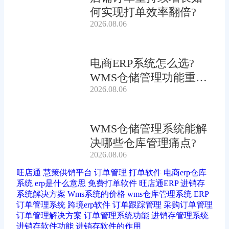
何实现打单效率翻倍?
2026.08.06
电商ERP系统怎么选?
WMS仓储管理功能重要
2026.08.06
吗?
WMS仓储管理系统能解
决哪些仓库管理痛点?
2026.08.06
旺店通
慧策供销平台
订单管理
打单软件
电商erp仓库
系统
erp是什么意思
免费打单软件
旺店通ERP
进销存
系统解决方案
Wms系统的价格
wms仓库管理系统
ERP
订单管理系统
跨境erp软件
订单跟踪管理
采购订单管理
订单管理解决方案
订单管理系统功能
进销存管理系统
进销存软件功能
进销存软件的作用