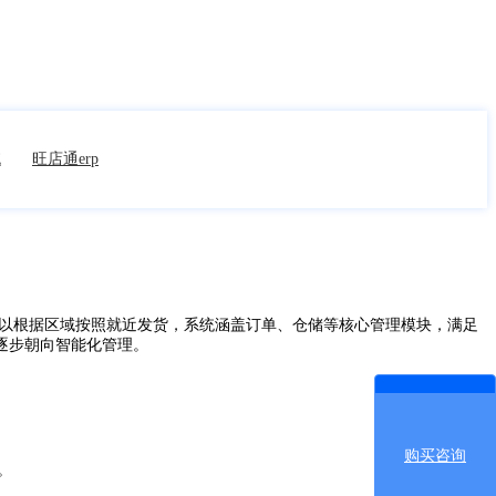
统
旺店通erp
可以根据区域按照就近发货，系统涵盖订单、仓储等核心管理模块，满足
逐步朝向智能化管理。
购买咨询
。