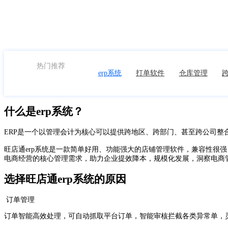
申请体验
热门推荐
erp系统
打单软件
仓库管理
跨
什么是erp系统？
ERP是一个以管理会计为核心可以提供跨地区、跨部门、甚至跨公司整
旺店通erp系统是一款简单好用、功能强大的店铺管理软件，兼容性很
电商经营的核心管理需求，助力企业提效降本，规模化发展，洞察电商
选择旺店通erp系统的原因
订单管理
订单智能高效处理，可自动抓取平台订单，智能审核拦截各类异常单，灵