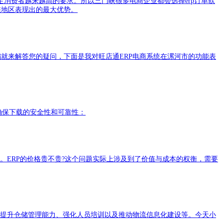
足消费者越来越高的要求。所以三门峡很多电商企业都会选择erp订单软
峡地区表现出的最大优势。
编就来解答您的疑问，下面是我对旺店通ERP电商系统在漯河市的功能表
来确保下载的安全性和可靠性：
惑。ERP的价格贵不贵?这个问题实际上涉及到了价值与成本的权衡，需要
、提升仓储管理能力、强化人员培训以及推动物流信息化建设等。今天小