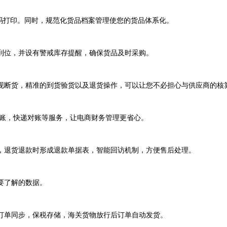
码打印。同时，规范化货品档案管理使您的货品体系化。
到位，并设有警戒库存提醒，确保货品及时采购。
现断货，精准的到货验货以及退货操作，可以让您不必担心与供应商的核
对账，快递对账等服务，让电商财务管理更省心。
，退货退款时形成退款单据表，智能回访机制，方便售后处理。
要了解的数据。
订单同步，保税存储，海关货物放行后订单自动发货。