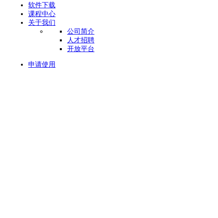
软件下载
课程中心
关于我们
公司简介
人才招聘
开放平台
申请使用
当前位置：
首页
>
ERP订单管理系统
选择旺店通ERP订单
深入洞察行业需求，为您提供专业解决方案