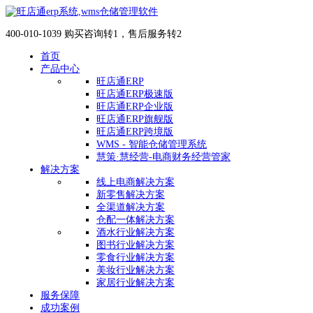
400-010-1039 购买咨询转1，售后服务转2
首页
产品中心
旺店通ERP
旺店通ERP极速版
旺店通ERP企业版
旺店通ERP旗舰版
旺店通ERP跨境版
WMS - 智能仓储管理系统
慧策·慧经营-电商财务经营管家
解决方案
线上电商解决方案
新零售解决方案
全渠道解决方案
仓配一体解决方案
酒水行业解决方案
图书行业解决方案
零食行业解决方案
美妆行业解决方案
家居行业解决方案
服务保障
成功案例