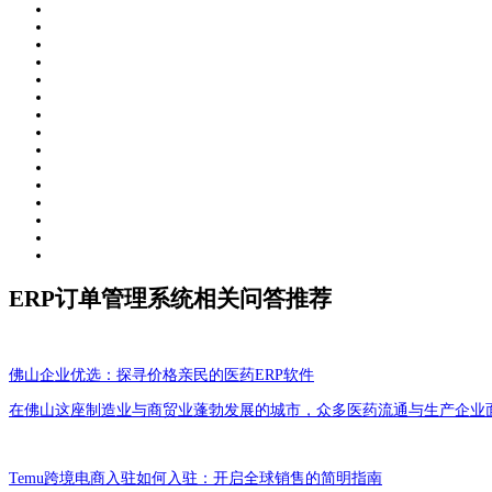
ERP订单管理系统相关问答推荐
佛山企业优选：探寻价格亲民的医药ERP软件
在佛山这座制造业与商贸业蓬勃发展的城市，众多医药流通与生产企业
Temu跨境电商入驻如何入驻：开启全球销售的简明指南