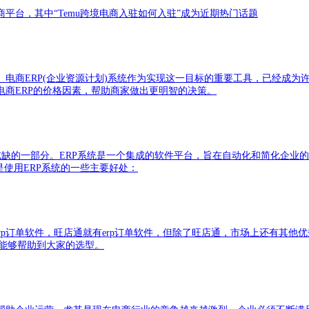
平台，其中“Temu跨境电商入驻如何入驻”成为近期热门话题
商ERP(企业资源计划)系统作为实现这一目标的重要工具，已经成为许
商ERP的价格因素，帮助商家做出更明智的决策。
可或缺的一部分。ERP系统是一个集成的软件平台，旨在自动化和简化企
使用ERP系统的一些主要好处：
erp订单软件，旺店通就有erp订单软件，但除了旺店通，市场上还有其他
章能够帮助到大家的选型。