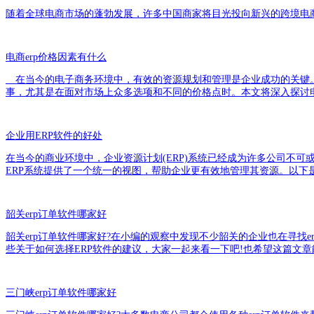
随着全球电商市场的蓬勃发展，许多中国商家将目光投向新兴的跨境电商
电商erp价格因素有什么
在当今的电子商务环境中，有效的资源规划和管理是企业成功的关键。电
事，尤其是在面对市场上众多选项和不同的价格点时。本文将深入探讨电
企业用ERP软件的好处
在当今的商业环境中，企业资源计划(ERP)系统已经成为许多公司不
ERP系统提供了一个统一的视图，帮助企业更有效地管理其资源。以下是
韶关erp订单软件哪家好
韶关erp订单软件哪家好?在小编的观察中发现不少韶关的企业也在寻找
些关于如何选择ERP软件的建议，大家一起来看一下吧!也希望这篇文
三门峡erp订单软件哪家好