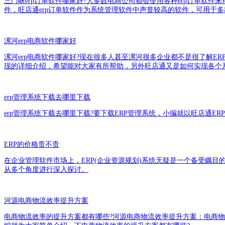
三门峡erp订单软件哪家好?大多数电商公司都会使用各种erp订单软
件，旺店通erp订单软件作为系统管理软件中声誉较高的软件，可用于
漯河erp电商软件哪家好
漯河erp电商软件哪家好?现在很多人甚至漯河很多企业都不是很了解
现的详细介绍，希望能对大家有所帮助，另外旺店通又是如何实现各个
erp管理系统下载去哪里下载
erp管理系统下载去哪里下载?要下载ERP管理系统，小编就以旺店通E
ERP的价格贵不贵
在企业管理软件市场上，ERP(企业资源规划)系统无疑是一个备受瞩目
从多个角度进行深入探讨。
河源电商物流效率提升方案
电商物流效率的提升方案都有哪些?河源电商物流效率提升方案：电商