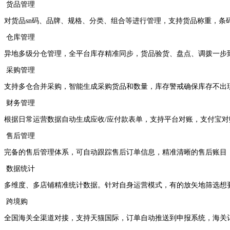
货品管理
对货品sn码、品牌、规格、分类、组合等进行管理，支持货品称重，条
仓库管理
异地多级分仓管理，全平台库存精准同步，货品验货、盘点、调拨一步
采购管理
支持多仓合并采购，智能生成采购货品和数量，库存警戒确保库存不出
财务管理
根据日常运营数据自动生成应收/应付款表单，支持平台对账，支付宝
售后管理
完备的售后管理体系，可自动跟踪售后订单信息，精准清晰的售后账目
数据统计
多维度、多店铺精准统计数据。针对自身运营模式，有的放矢地筛选想
跨境购
全国海关全渠道对接，支持天猫国际，订单自动推送到申报系统，海关