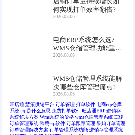
店铺订单量持续增长如
何实现打单效率翻倍?
2026.08.06
电商ERP系统怎么选?
WMS仓储管理功能重要
2026.08.06
吗?
WMS仓储管理系统能解
决哪些仓库管理痛点?
2026.08.06
旺店通
慧策供销平台
订单管理
打单软件
电商erp仓库
系统
erp是什么意思
免费打单软件
旺店通ERP
进销存
系统解决方案
Wms系统的价格
wms仓库管理系统
ERP
订单管理系统
跨境erp软件
订单跟踪管理
采购订单管理
订单管理解决方案
订单管理系统功能
进销存管理系统