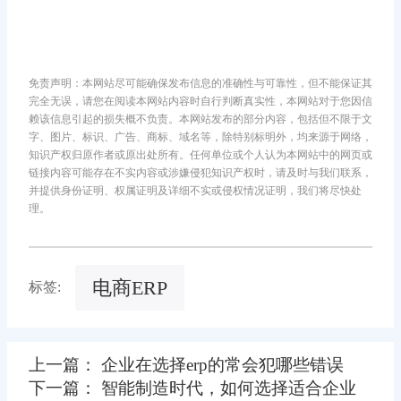
免责声明：本网站尽可能确保发布信息的准确性与可靠性，但不能保证其
完全无误，请您在阅读本网站内容时自行判断真实性，本网站对于您因信
赖该信息引起的损失概不负责。本网站发布的部分内容，包括但不限于文
字、图片、标识、广告、商标、域名等，除特别标明外，均来源于网络，
知识产权归原作者或原出处所有。任何单位或个人认为本网站中的网页或
链接内容可能存在不实内容或涉嫌侵犯知识产权时，请及时与我们联系，
并提供身份证明、权属证明及详细不实或侵权情况证明，我们将尽快处
理。
电商ERP
标签:
上一篇： 企业在选择erp的常会犯哪些错误
下一篇： 智能制造时代，如何选择适合企业