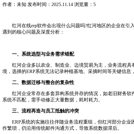
作者：未知
发布时间：2025.11.14
浏览量：5
红河在线erp软件会出现什么问题吗?红河地区的企业在引
遇到的核心问题及深度分析：
一、系统选型与业务需求错配
红河企业多以农业、制造业、边境贸易为主，业务流程具有显
境，选择的ERP系统无法记录种植基地、采摘时间等关键信息
二、数据迁移与整合的复杂性
红河企业常存在多套异构系统并存的情况，如老旧财务软件、
系统不匹配，需手动修正大量数据，耗时耗力。
三、流程再造与员工抵触的冲突
ERP系统的实施往往伴随业务流程重组，但红河部分企业因
作繁琐，仍沿用传统邮件沟通方式，导致系统数据滞后。