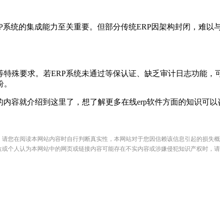
系统的集成能力至关重要。但部分传统ERP因架构封闭，难以
殊要求。若ERP系统未通过等保认证、缺乏审计日志功能，可
纷。
件的内容就介绍到这里了，想了解更多在线erp软件方面的知识可
，请您在阅读本网站内容时自行判断真实性，本网站对于您因信赖该信息引起的损失概
位或个人认为本网站中的网页或链接内容可能存在不实内容或涉嫌侵犯知识产权时，请