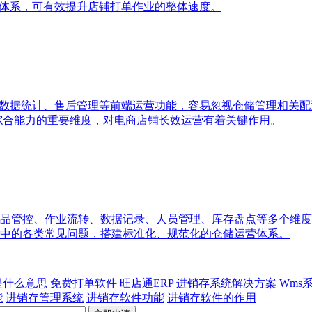
单体系，可有效提升店铺打单作业的整体速度。
、数据统计、售后管理等前端运营功能，容易忽视仓储管理相关
统综合能力的重要维度，对电商店铺长效运营有着关键作用。
品管控、作业流转、数据记录、人员管理、库存盘点等多个维度
中的各类常见问题，搭建标准化、规范化的仓储运营体系。
p是什么意思
免费打单软件
旺店通ERP
进销存系统解决方案
Wms
能
进销存管理系统
进销存软件功能
进销存软件的作用