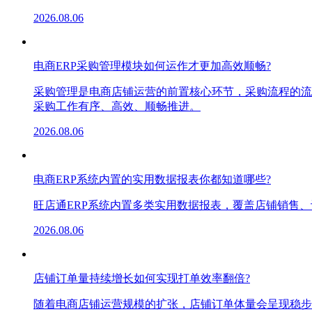
2026.08.06
电商ERP采购管理模块如何运作才更加高效顺畅?
采购管理是电商店铺运营的前置核心环节，采购流程的流
采购工作有序、高效、顺畅推进。
2026.08.06
电商ERP系统内置的实用数据报表你都知道哪些?
旺店通ERP系统内置多类实用数据报表，覆盖店铺销售
2026.08.06
店铺订单量持续增长如何实现打单效率翻倍?
随着电商店铺运营规模的扩张，店铺订单体量会呈现稳步