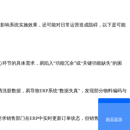
仅影响系统实施效果，还可能对日常运营造成阻碍，以下是可能
节的具体需求，易陷入“功能冗余”或“关键功能缺失”的困
脏数据，易导致ERP系统“数据失真”，发现部分物料编码与
求销售部门在ERP中实时更新订单状态，但销售人员因担心操
购买咨询