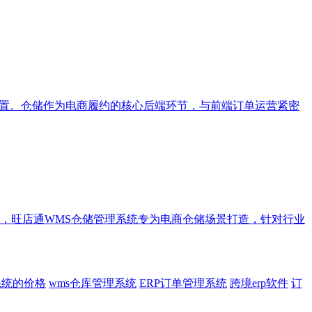
配置。仓储作为电商履约的核心后端环节，与前端订单运营紧密
，旺店通WMS仓储管理系统专为电商仓储场景打造，针对行业
系统的价格
wms仓库管理系统
ERP订单管理系统
跨境erp软件
订