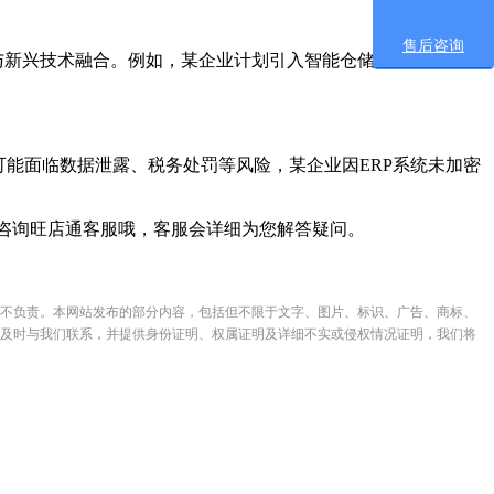
售后咨询
与新兴技术融合。例如，某企业计划引入智能仓储设备，但现有
能面临数据泄露、税务处罚等风险，某企业因ERP系统未加密
以咨询旺店通客服哦，客服会详细为您解答疑问。
不负责。本网站发布的部分内容，包括但不限于文字、图片、标识、广告、商标、
及时与我们联系，并提供身份证明、权属证明及详细不实或侵权情况证明，我们将