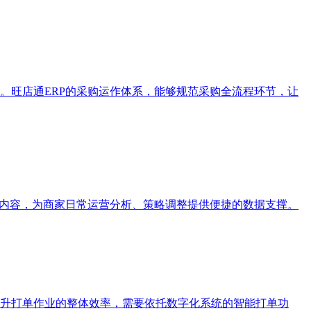
。旺店通ERP的采购运作体系，能够规范采购全流程环节，让
据内容，为商家日常运营分析、策略调整提供便捷的数据支撑。
升打单作业的整体效率，需要依托数字化系统的智能打单功