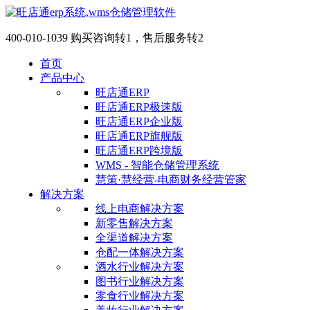
400-010-1039 购买咨询转1，售后服务转2
首页
产品中心
旺店通ERP
旺店通ERP极速版
旺店通ERP企业版
旺店通ERP旗舰版
旺店通ERP跨境版
WMS - 智能仓储管理系统
慧策·慧经营-电商财务经营管家
解决方案
线上电商解决方案
新零售解决方案
全渠道解决方案
仓配一体解决方案
酒水行业解决方案
图书行业解决方案
零食行业解决方案