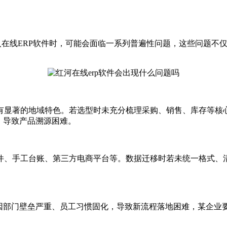
入在线ERP软件时，可能会面临一系列普遍性问题，这些问题不
著的地域特色。若选型时未充分梳理采购、销售、库存等核心环
，导致产品溯源困难。
手工台账、第三方电商平台等。数据迁移时若未统一格式、清洗
部门壁垒严重、员工习惯固化，导致新流程落地困难，某企业要