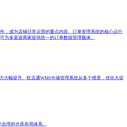
作，成为店铺日常运营的重点内容。订单管理系统的核心运行
可为多渠道商家提供统一的订单数据管理载体。
力大幅提升。旺店通WMS仓储管理系统从多个维度，优化大促
学合理的仓库布局体系。