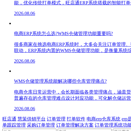
能，优化传统打单模式，旺店通ERP系统搭载的智能打
2026.08.06
电商ERP系统怎么选?WMS仓储管理功能重要吗?
很多商家在挑选电商ERP系统时，大多会关注订单管理
联动，ERP系统内置的WMS仓储管理功能，是衡量系
2026.08.06
WMS仓储管理系统能解决哪些仓库管理痛点?
电商仓库日常运营中，会长期面临各类管理痛点，涵盖货
普遍存在的仓库管理难点设计对应功能，可化解仓储运营
2026.08.06
旺店通
慧策供销平台
订单管理
打单软件
电商erp仓库系统
er
单跟踪管理
采购订单管理
订单管理解决方案
订单管理系统功