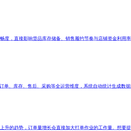
畅度，直接影响货品库存储备、销售履约节奏与店铺资金利用率
、订单、库存、售后、采购等全运营维度，系统自动统计生成数
上升的趋势，订单量增长会直接加大打单作业的工作量。想要提