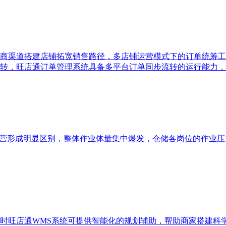
商渠道搭建店铺拓宽销售路径，多店铺运营模式下的订单统筹工
转，旺店通订单管理系统具备多平台订单同步流转的运行能力，
运营形成明显区别，整体作业体量集中爆发，仓储各岗位的作业压
时旺店通WMS系统可提供智能化的规划辅助，帮助商家搭建科