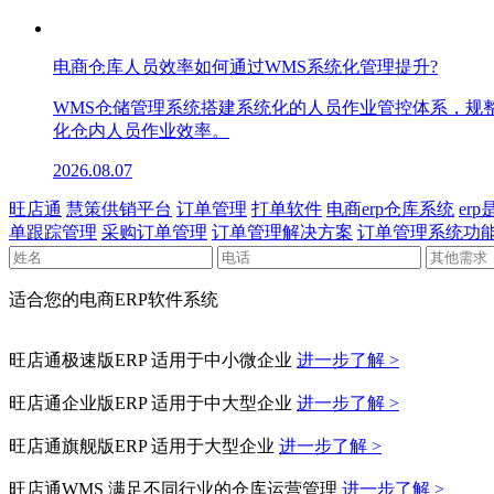
电商仓库人员效率如何通过WMS系统化管理提升?
WMS仓储管理系统搭建系统化的人员作业管控体系，规
化仓内人员作业效率。
2026.08.07
旺店通
慧策供销平台
订单管理
打单软件
电商erp仓库系统
er
单跟踪管理
采购订单管理
订单管理解决方案
订单管理系统功
适合您的电商ERP软件系统
旺店通极速版ERP
适用于中小微企业
进一步了解 >
旺店通企业版ERP
适用于中大型企业
进一步了解 >
旺店通旗舰版ERP
适用于大型企业
进一步了解 >
旺店通WMS
满足不同行业的仓库运营管理
进一步了解 >