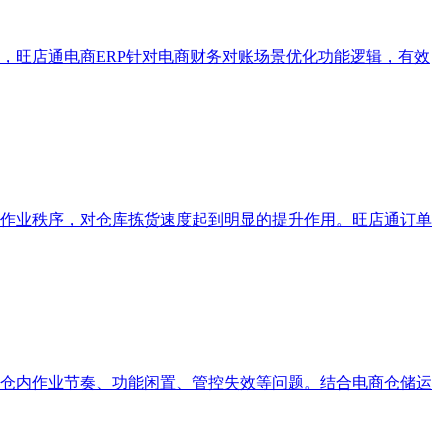
，旺店通电商ERP针对电商财务对账场景优化功能逻辑，有效
作业秩序，对仓库拣货速度起到明显的提升作用。旺店通订单
仓内作业节奏、功能闲置、管控失效等问题。结合电商仓储运