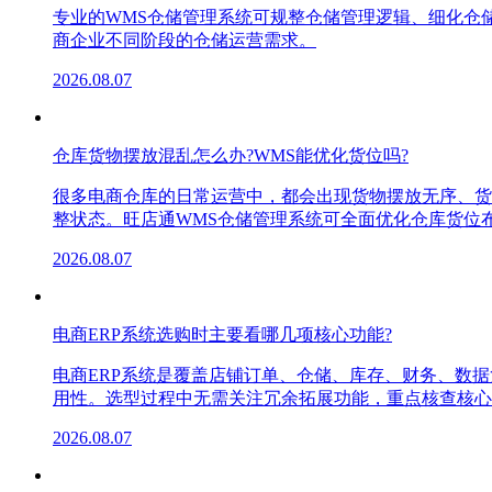
专业的WMS仓储管理系统可规整仓储管理逻辑、细化仓
商企业不同阶段的仓储运营需求。
2026.08.07
仓库货物摆放混乱怎么办?WMS能优化货位吗?
很多电商仓库的日常运营中，都会出现货物摆放无序、货
整状态。旺店通WMS仓储管理系统可全面优化仓库货位
2026.08.07
电商ERP系统选购时主要看哪几项核心功能?
电商ERP系统是覆盖店铺订单、仓储、库存、财务、数
用性。选型过程中无需关注冗余拓展功能，重点核查核心
2026.08.07