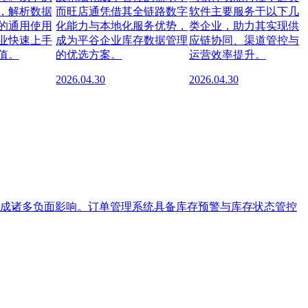
，解析数据
而旺店通凭借其全链路数字
软件主要服务于以下几
的通用使用
化能力与本地化服务优势，
类企业，助力其实现供
业快速上手
成为平谷企业库存数据管理
应链协同、渠道管控与
值。
的优选方案。
运营效率提升。
2026.04.30
2026.04.30
成诸多负面影响。订单管理系统具备库存预警与库存状态管控