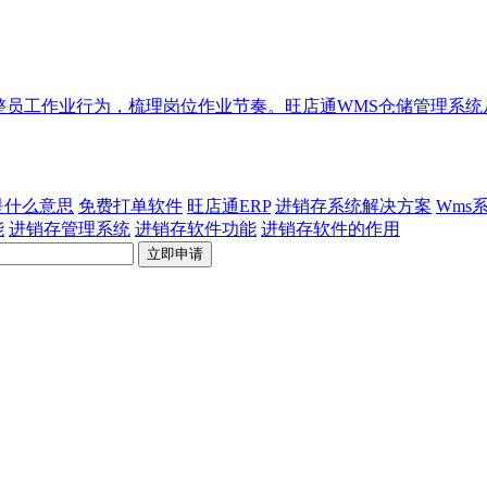
整员工作业行为，梳理岗位作业节奏。旺店通WMS仓储管理系
p是什么意思
免费打单软件
旺店通ERP
进销存系统解决方案
Wms
能
进销存管理系统
进销存软件功能
进销存软件的作用
立即申请