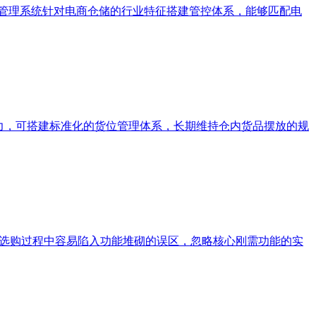
储管理系统针对电商仓储的行业特征搭建管控体系，能够匹配电
力，可搭建标准化的货位管理体系，长期维持仓内货品摆放的规
在选购过程中容易陷入功能堆砌的误区，忽略核心刚需功能的实