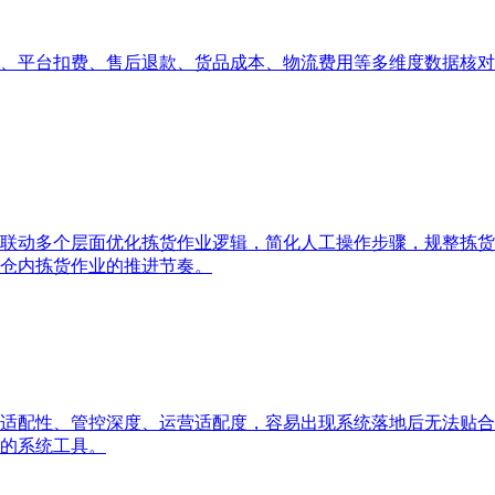
、平台扣费、售后退款、货品成本、物流费用等多维度数据核对
联动多个层面优化拣货作业逻辑，简化人工操作步骤，规整拣货
仓内拣货作业的推进节奏。
适配性、管控深度、运营适配度，容易出现系统落地后无法贴合
的系统工具。