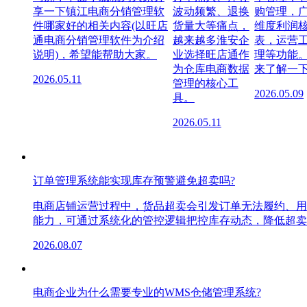
享一下镇江电商分销管理软
波动频繁、退换
购管理，
件哪家好的相关内容(以旺店
货量大等痛点，
维度利润
通电商分销管理软件为介绍
越来越多淮安企
表，运营
说明)，希望能帮助大家。
业选择旺店通作
理等功能
为仓库电商数据
来了解一下
2026.05.11
管理的核心工
2026.05.09
具。
2026.05.11
订单管理系统能实现库存预警避免超卖吗?
电商店铺运营过程中，货品超卖会引发订单无法履约、用
能力，可通过系统化的管控逻辑把控库存动态，降低超卖
2026.08.07
电商企业为什么需要专业的WMS仓储管理系统?