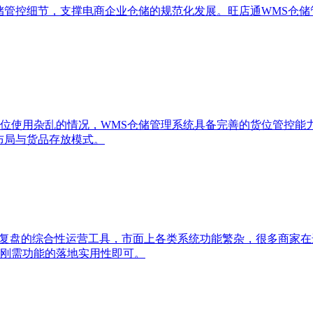
储管控细节，支撑电商企业仓储的规范化发展。旺店通WMS仓
位使用杂乱的情况，WMS仓储管理系统具备完善的货位管控能
布局与货品存放模式。
据复盘的综合性运营工具，市面上各类系统功能繁杂，很多商家
刚需功能的落地实用性即可。