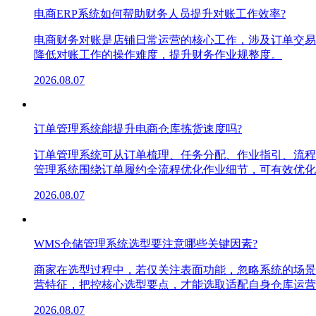
电商ERP系统如何帮助财务人员提升对账工作效率?
电商财务对账是店铺日常运营的核心工作，涉及订单交易
降低对账工作的操作难度，提升财务作业规整度。
2026.08.07
订单管理系统能提升电商仓库拣货速度吗?
订单管理系统可从订单梳理、任务分配、作业指引、流程
管理系统围绕订单履约全流程优化作业细节，可有效优化
2026.08.07
WMS仓储管理系统选型要注意哪些关键因素?
商家在选型过程中，若仅关注表面功能，忽略系统的场景
营特征，把控核心选型要点，才能选取适配自身仓库运营
2026.08.07