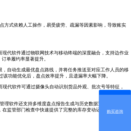
点方式依赖人工操作，易受疲劳、疏漏等因素影响，导致账实
现代软件通过物联网技术与移动终端的深度融合，支持边作业
，订单履约率显著提升。
，自动生成最优盘点路线，并将任务推送至对应工作人员的移
过该功能优化后，盘点效率提升，且遗漏率大幅下降。
而现代软件可通过摄像头自动识别货品外观、批次号等特征，
管理软件还支持多维度盘点报告生成与历史数据追溯。系统可
，在监管部门检查中快速提供了完整的库存变动记录，顺利通过
购买咨询