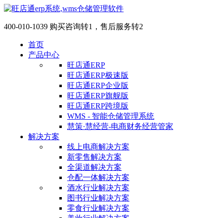
400-010-1039 购买咨询转1，售后服务转2
首页
产品中心
旺店通ERP
旺店通ERP极速版
旺店通ERP企业版
旺店通ERP旗舰版
旺店通ERP跨境版
WMS - 智能仓储管理系统
慧策·慧经营-电商财务经营管家
解决方案
线上电商解决方案
新零售解决方案
全渠道解决方案
仓配一体解决方案
酒水行业解决方案
图书行业解决方案
零食行业解决方案