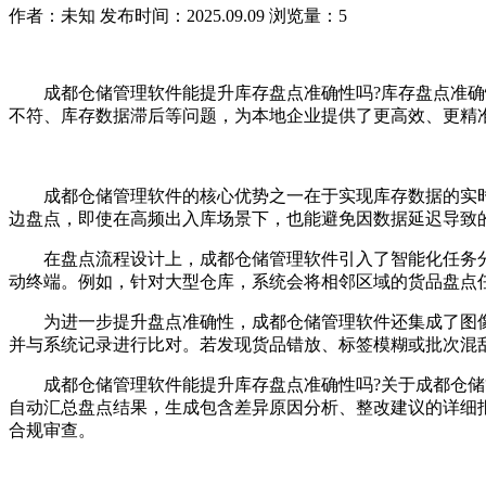
作者：未知
发布时间：2025.09.09
浏览量：5
成都仓储管理软件能提升库存盘点准确性吗?库存盘点准确性
不符、库存数据滞后等问题，为本地企业提供了更高效、更精
成都仓储管理软件的核心优势之一在于实现库存数据的实时
边盘点，即使在高频出入库场景下，也能避免因数据延迟导致
在盘点流程设计上，成都仓储管理软件引入了智能化任务分
动终端。例如，针对大型仓库，系统会将相邻区域的货品盘点
为进一步提升盘点准确性，成都仓储管理软件还集成了图像识
并与系统记录进行比对。若发现货品错放、标签模糊或批次混
成都仓储管理软件能提升库存盘点准确性吗?关于成都仓储管
自动汇总盘点结果，生成包含差异原因分析、整改建议的详细
合规审查。