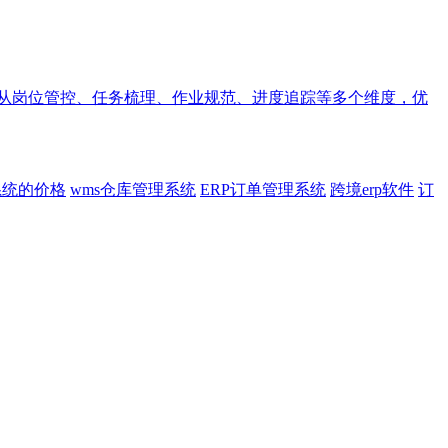
统从岗位管控、任务梳理、作业规范、进度追踪等多个维度，优
系统的价格
wms仓库管理系统
ERP订单管理系统
跨境erp软件
订