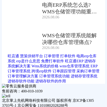
电商ERP系统怎么选?
WMS仓储管理功能重要
2026.08.06
吗?
WMS仓储管理系统能解
决哪些仓库管理痛点?
2026.08.06
旺店通
慧策供销平台
订单管理
打单软件
电商erp仓库
系统
erp是什么意思
免费打单软件
旺店通ERP
进销存
系统解决方案
Wms系统的价格
wms仓库管理系统
ERP
订单管理系统
跨境erp软件
订单跟踪管理
采购订单管理
订单管理解决方案
订单管理系统功能
进销存管理系统
进销存软件功能
进销存软件的作用
售前咨询：400-010-1039
北京掌上先机网络科技有限公司 版权所有 京ICP备1305
3703号-1 京公网安备 11010802028288号