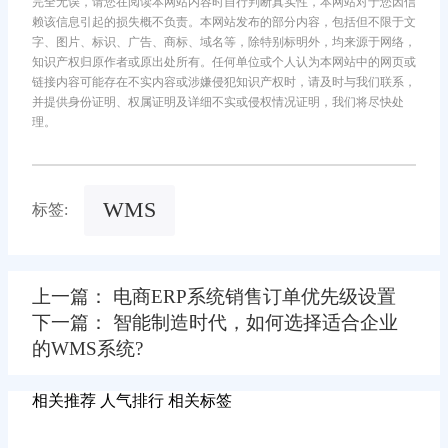
完全无误，请您在阅读本网站内容时自行判断真实性，本网站对于您因信
赖该信息引起的损失概不负责。本网站发布的部分内容，包括但不限于文
字、图片、标识、广告、商标、域名等，除特别标明外，均来源于网络，
知识产权归原作者或原出处所有。任何单位或个人认为本网站中的网页或
链接内容可能存在不实内容或涉嫌侵犯知识产权时，请及时与我们联系，
并提供身份证明、权属证明及详细不实或侵权情况证明，我们将尽快处
理。
WMS
标签:
上一篇： 电商ERP系统销售订单优先级设置
下一篇： 智能制造时代，如何选择适合企业
的WMS系统?
相关推荐
人气排行
相关标签