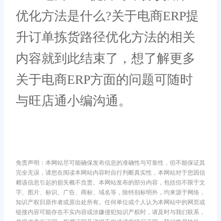
优化方法是什么?关于电商ERP提
升订单拣货路径优化方法的相关
内容就到此结束了，想了解更多
关于电商ERP方面的问题可随时
与旺店通小编沟通。
免责声明：本网站尽可能确保发布信息的准确性与可靠性，但不能保证其
完全无误，请您在阅读本网站内容时自行判断真实性，本网站对于您因信
赖该信息引起的损失概不负责。本网站发布的部分内容，包括但不限于文
字、图片、标识、广告、商标、域名等，除特别标明外，均来源于网络，
知识产权归原作者或原出处所有。任何单位或个人认为本网站中的网页或
链接内容可能存在不实内容或涉嫌侵犯知识产权时，请及时与我们联系，