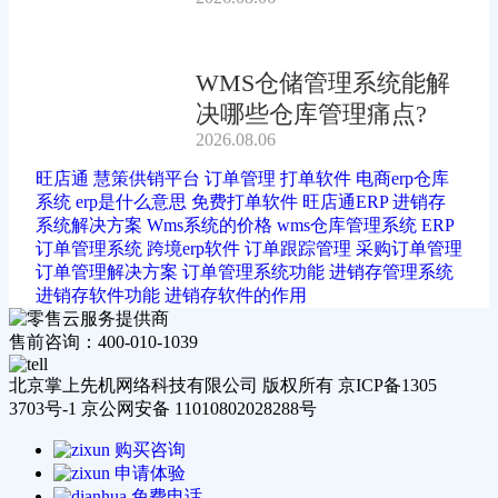
吗?
WMS仓储管理系统能解
决哪些仓库管理痛点?
2026.08.06
旺店通
慧策供销平台
订单管理
打单软件
电商erp仓库
系统
erp是什么意思
免费打单软件
旺店通ERP
进销存
系统解决方案
Wms系统的价格
wms仓库管理系统
ERP
订单管理系统
跨境erp软件
订单跟踪管理
采购订单管理
订单管理解决方案
订单管理系统功能
进销存管理系统
进销存软件功能
进销存软件的作用
售前咨询：400-010-1039
北京掌上先机网络科技有限公司 版权所有 京ICP备1305
3703号-1 京公网安备 11010802028288号
购买咨询
申请体验
免费电话