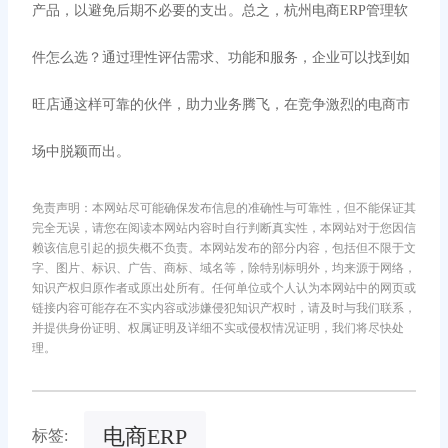
产品，以避免后期不必要的支出。总之，杭州电商
ERP管理软
件怎么选？通过理性评估需求、功能和服务，企业可以找到如
旺店通这样可靠的伙伴，助力业务腾飞，在竞争激烈的电商市
场中脱颖而出。
免责声明：本网站尽可能确保发布信息的准确性与可靠性，但不能保证其
完全无误，请您在阅读本网站内容时自行判断真实性，本网站对于您因信
赖该信息引起的损失概不负责。本网站发布的部分内容，包括但不限于文
字、图片、标识、广告、商标、域名等，除特别标明外，均来源于网络，
知识产权归原作者或原出处所有。任何单位或个人认为本网站中的网页或
链接内容可能存在不实内容或涉嫌侵犯知识产权时，请及时与我们联系，
并提供身份证明、权属证明及详细不实或侵权情况证明，我们将尽快处
理。
电商ERP
标签: