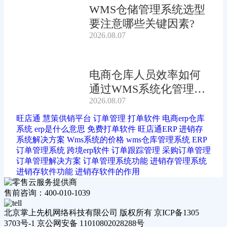
WMS仓储管理系统选型
要注意哪些关键因素?
2026.08.07
电商仓库人员效率如何
通过WMS系统化管理提
2026.08.07
升?
旺店通
慧策供销平台
订单管理
打单软件
电商erp仓库
系统
erp是什么意思
免费打单软件
旺店通ERP
进销存
系统解决方案
Wms系统的价格
wms仓库管理系统
ERP
订单管理系统
跨境erp软件
订单跟踪管理
采购订单管理
订单管理解决方案
订单管理系统功能
进销存管理系统
进销存软件功能
进销存软件的作用
售前咨询：400-010-1039
北京掌上先机网络科技有限公司 版权所有 京ICP备1305
3703号-1 京公网安备 11010802028288号