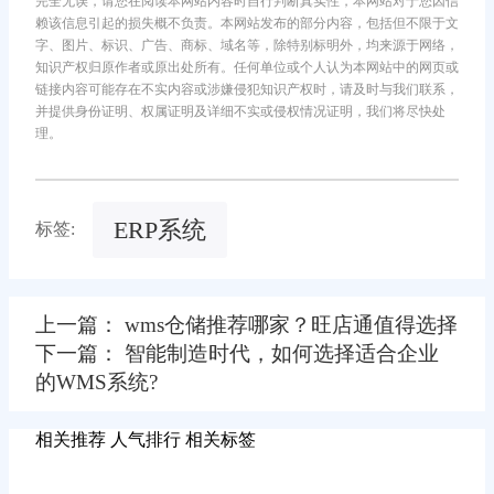
完全无误，请您在阅读本网站内容时自行判断真实性，本网站对于您因信
赖该信息引起的损失概不负责。本网站发布的部分内容，包括但不限于文
字、图片、标识、广告、商标、域名等，除特别标明外，均来源于网络，
知识产权归原作者或原出处所有。任何单位或个人认为本网站中的网页或
链接内容可能存在不实内容或涉嫌侵犯知识产权时，请及时与我们联系，
并提供身份证明、权属证明及详细不实或侵权情况证明，我们将尽快处
理。
ERP系统
标签:
上一篇： wms仓储推荐哪家？旺店通值得选择
下一篇： 智能制造时代，如何选择适合企业
的WMS系统?
相关推荐
人气排行
相关标签