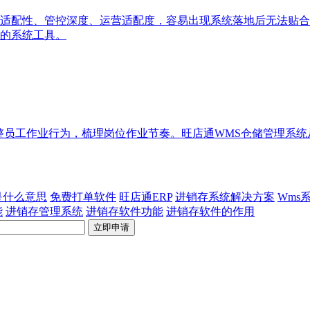
适配性、管控深度、运营适配度，容易出现系统落地后无法贴合
的系统工具。
整员工作业行为，梳理岗位作业节奏。旺店通WMS仓储管理系
p是什么意思
免费打单软件
旺店通ERP
进销存系统解决方案
Wms
能
进销存管理系统
进销存软件功能
进销存软件的作用
立即申请