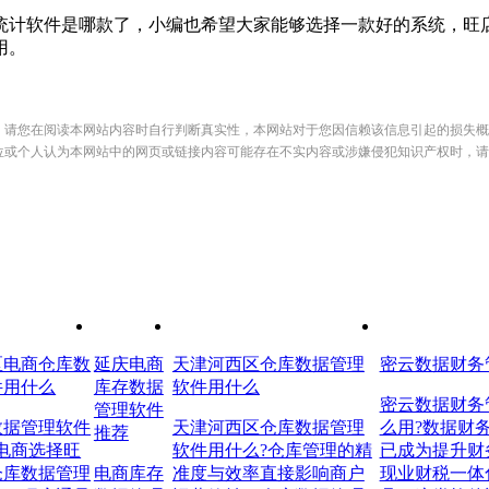
计软件是哪款了，小编也希望大家能够选择一款好的系统，旺店
用。
，请您在阅读本网站内容时自行判断真实性，本网站对于您因信赖该信息引起的损失概
位或个人认为本网站中的网页或链接内容可能存在不实内容或涉嫌侵犯知识产权时，请
区电商仓库数
延庆电商
天津河西区仓库数据管理
密云数据财务
件用什么
库存数据
软件用什么
密云数据财务
管理软件
数据管理软件
天津河西区仓库数据管理
么用?数据财
推荐
电商选择旺
软件用什么?仓库管理的精
已成为提升财
仓库数据管理
电商库存
准度与效率直接影响商户
现业财税一体