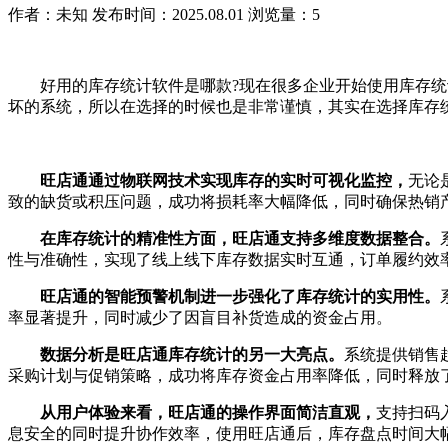
作者：未知
发布时间：2025.08.01
浏览量：5
好用的库存统计软件是哪款?现在很多企业开始使用库存统计
坏的系统，所以在选择的时候也是非常谨慎，其实在选择库存
旺店通通过物联网技术实现库存的实时可视化监控，
无论
致的缺货或积压问题，成功将损耗率大幅降低，同时确保热销
在库存统计的精准性方面，旺店通支持多维度数据整合。
性与准确性，实现了线上线下库存数据实时互通，订单履约效
旺店通的智能预警机制进一步强化了库存统计的实用性。
率显著提升，同时减少了因盲目补货造成的资金占用。
数据分析是旺店通库存统计的另一大亮点。
系统提供销售
采购计划与促销策略，成功将库存资金占用率降低，同时释放
从用户体验来看，旺店通的操作界面简洁直观，
支持扫码
息安全的同时提升协作效率，使用旺店通后，库存盘点时间大