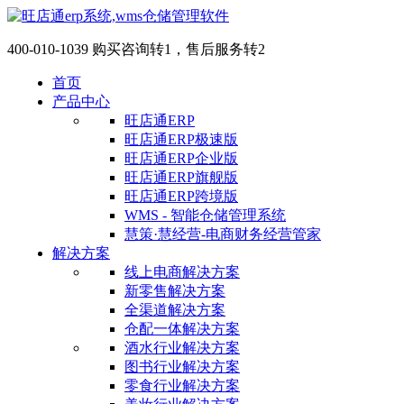
400-010-1039 购买咨询转1，售后服务转2
首页
产品中心
旺店通ERP
旺店通ERP极速版
旺店通ERP企业版
旺店通ERP旗舰版
旺店通ERP跨境版
WMS - 智能仓储管理系统
慧策·慧经营-电商财务经营管家
解决方案
线上电商解决方案
新零售解决方案
全渠道解决方案
仓配一体解决方案
酒水行业解决方案
图书行业解决方案
零食行业解决方案