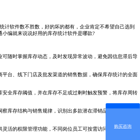
统计软件数不胜数，好的坏的都有，企业肯定不希望自己选到
通小编就来说说好用的库存统计软件是哪款?
业可随时掌握库存动态，及时发现异常波动，避免因信息滞后导
商平台、线下门店及批发渠道的销售数据，确保库存统计的全面
算安全库存阈值，并在库存不足或过剩时触发预警，将库存周转
洞察库存结构与销售规律，识别出多款潜在滞销品，并及时调整
购买咨询
供灵活的权限管理功能，不同岗位员工可按需访问数据，确保信