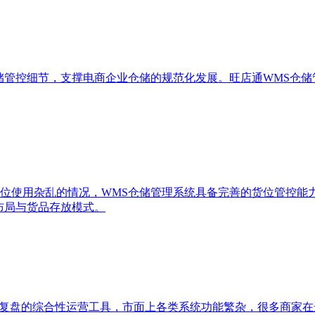
储管控细节，支撑电商企业仓储的规范化发展。旺店通WMS仓
位使用杂乱的情况，WMS仓储管理系统具备完善的货位管控能
布局与货品存放模式。
据复盘的综合性运营工具，市面上各类系统功能繁杂，很多商家