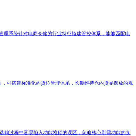
储管理系统针对电商仓储的行业特征搭建管控体系，能够匹配电
力，可搭建标准化的货位管理体系，长期维持仓内货品摆放的规
在选购过程中容易陷入功能堆砌的误区，忽略核心刚需功能的实