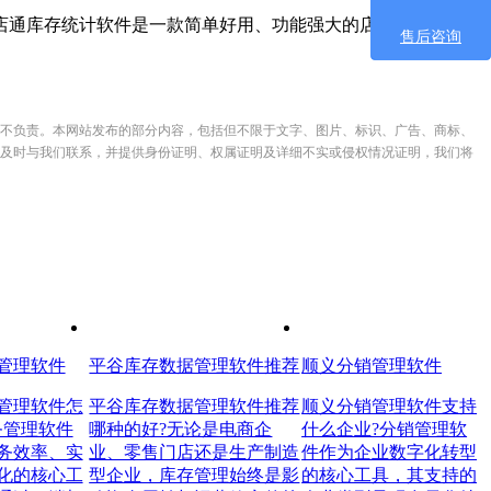
通库存统计软件是一款简单好用、功能强大的店铺管理软件，
售后咨询
不负责。本网站发布的部分内容，包括但不限于文字、图片、标识、广告、商标、
及时与我们联系，并提供身份证明、权属证明及详细不实或侵权情况证明，我们将
管理软件
平谷库存数据管理软件推荐
顺义分销管理软件
管理软件怎
平谷库存数据管理软件推荐
顺义分销管理软件支持
务管理软件
哪种的好?无论是电商企
什么企业?分销管理软
务效率、实
业、零售门店还是生产制造
件作为企业数字化转型
化的核心工
型企业，库存管理始终是影
的核心工具，其支持的