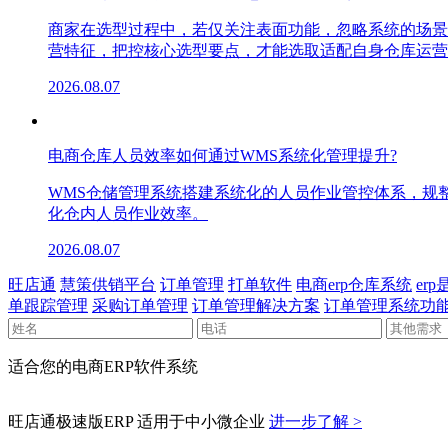
商家在选型过程中，若仅关注表面功能，忽略系统的场景
营特征，把控核心选型要点，才能选取适配自身仓库运营
2026.08.07
电商仓库人员效率如何通过WMS系统化管理提升?
WMS仓储管理系统搭建系统化的人员作业管控体系，规
化仓内人员作业效率。
2026.08.07
旺店通
慧策供销平台
订单管理
打单软件
电商erp仓库系统
er
单跟踪管理
采购订单管理
订单管理解决方案
订单管理系统功
适合您的电商ERP软件系统
旺店通极速版ERP
适用于中小微企业
进一步了解 >