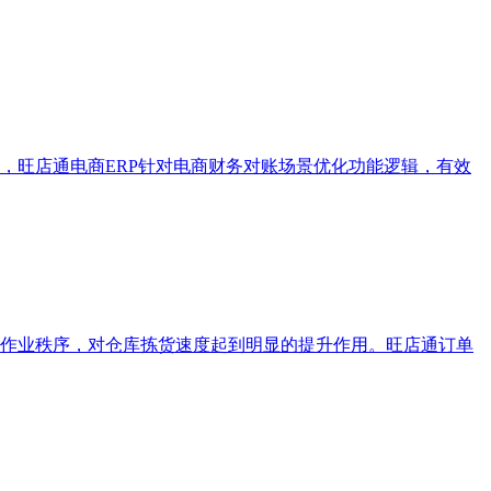
，旺店通电商ERP针对电商财务对账场景优化功能逻辑，有效
作业秩序，对仓库拣货速度起到明显的提升作用。旺店通订单