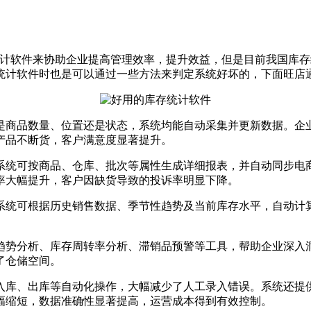
软件来协助企业提高管理效率，提升效益，但是目前我国库存
统计软件时也是可以通过一些方法来判定系统好坏的，下面旺店
是商品数量、位置还是状态，系统均能自动采集并更新数据。企
产品不断货，客户满意度显著提升。
系统可按商品、仓库、批次等属性生成详细报表，并自动同步电
率大幅提升，客户因缺货导致的投诉率明显下降。
系统可根据历史销售数据、季节性趋势及当前库存水平，自动计
趋势分析、库存周转率分析、滞销品预警等工具，帮助企业深入
了仓储空间。
入库、出库等自动化操作，大幅减少了人工录入错误。系统还提
幅缩短，数据准确性显著提高，运营成本得到有效控制。