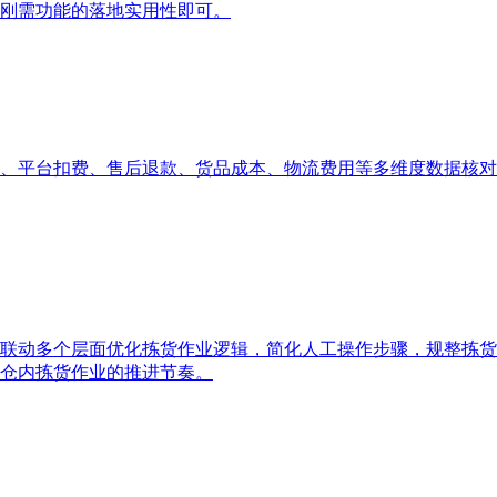
刚需功能的落地实用性即可。
、平台扣费、售后退款、货品成本、物流费用等多维度数据核对
联动多个层面优化拣货作业逻辑，简化人工操作步骤，规整拣货
仓内拣货作业的推进节奏。