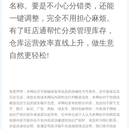
名称。要是不小心分错类，还能
一键调整，完全不用担心麻烦。
有了旺店通帮忙分类管理库存，
仓库运营效率直线上升，做生意
自然更轻松!
免责声明：本网站尽可能确保发布信息的准确性与可靠性，但不能保证其
完全无误，请您在阅读本网站内容时自行判断真实性，本网站对于您因信
赖该信息引起的损失概不负责。本网站发布的部分内容，包括但不限于文
字、图片、标识、广告、商标、域名等，除特别标明外，均来源于网络，
知识产权归原作者或原出处所有。任何单位或个人认为本网站中的网页或
链接内容可能存在不实内容或涉嫌侵犯知识产权时，请及时与我们联系，
并提供身份证明、权属证明及详细不实或侵权情况证明，我们将尽快处