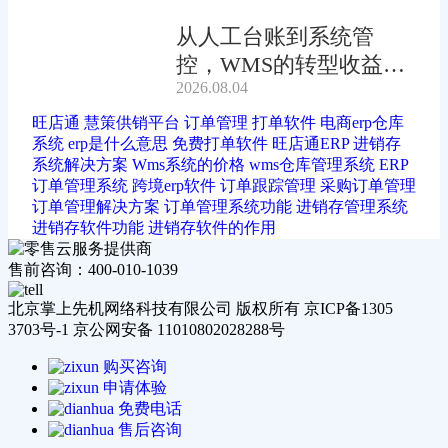
从人工台账到系统管
控，WMS的转型收益有
2026.08.04
多大?
旺店通
慧策供销平台
订单管理
打单软件
电商erp仓库
系统
erp是什么意思
免费打单软件
旺店通ERP
进销存
系统解决方案
Wms系统的价格
wms仓库管理系统
ERP
订单管理系统
跨境erp软件
订单跟踪管理
采购订单管理
订单管理解决方案
订单管理系统功能
进销存管理系统
进销存软件功能
进销存软件的作用
售前咨询：400-010-1039
北京掌上先机网络科技有限公司 版权所有 京ICP备1305
3703号-1 京公网安备 11010802028288号
购买咨询
申请体验
免费电话
售后咨询