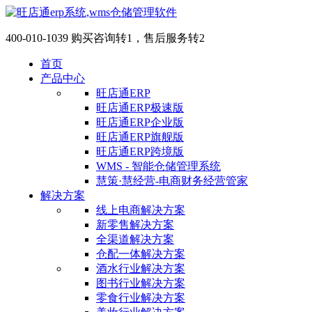
400-010-1039 购买咨询转1，售后服务转2
首页
产品中心
旺店通ERP
旺店通ERP极速版
旺店通ERP企业版
旺店通ERP旗舰版
旺店通ERP跨境版
WMS - 智能仓储管理系统
慧策·慧经营-电商财务经营管家
解决方案
线上电商解决方案
新零售解决方案
全渠道解决方案
仓配一体解决方案
酒水行业解决方案
图书行业解决方案
零食行业解决方案