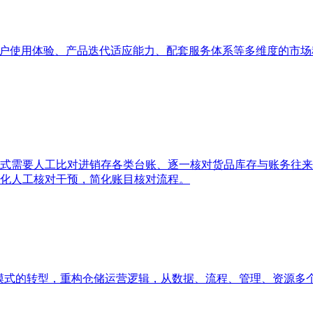
用户使用体验、产品迭代适应能力、配套服务体系等多维度的市
式需要人工比对进销存各类台账、逐一核对货品库存与账务往来
化人工核对干预，简化账目核对流程。
模式的转型，重构仓储运营逻辑，从数据、流程、管理、资源多