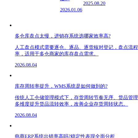
2025.08.20
2026.01.06
多仓库盘点太慢，进销存系统选哪家效率高?
人工盘点模式需要逐仓、逐品、逐货核对登记，盘点流程
率，适用于多仓商家的库存盘点需求。
2026.08.04
库存周转率提升，WMS系统是如何做到的?
传统人工仓储管理模式下，存货周转节奏无序、货品管理
多维度提升货品流转效率，改善企业存货周转状态。
2026.08.04
电商ERP系统出错率高吗?稳定性表现全面分析