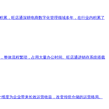
场积累，旺店通深耕电商数字化管理领域多年，在行业内积累了
，整体流程繁琐，占用大量办公时间。旺店通进销存系统搭载
个维度为企业带来长效运营收益，改变传统仓储的运营格局。