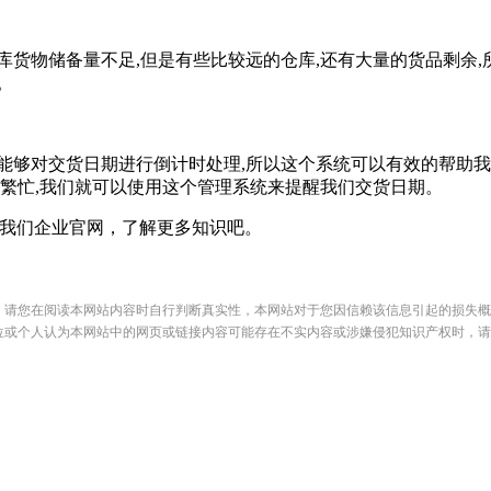
物储备量不足,但是有些比较远的仓库,还有大量的货品剩余,
。
对交货日期进行倒计时处理,所以这个系统可以有效的帮助我们
较繁忙,我们就可以使用这个管理系统来提醒我们交货日期。
我们企业官网，了解更多知识吧。
，请您在阅读本网站内容时自行判断真实性，本网站对于您因信赖该信息引起的损失概
位或个人认为本网站中的网页或链接内容可能存在不实内容或涉嫌侵犯知识产权时，请