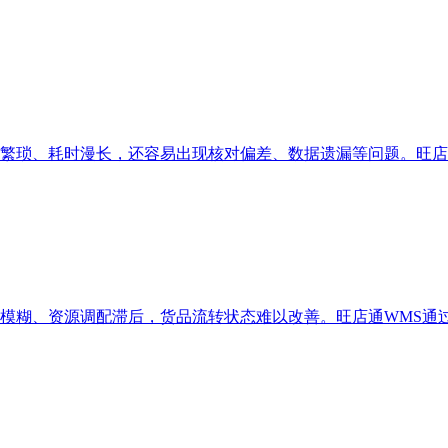
繁琐、耗时漫长，还容易出现核对偏差、数据遗漏等问题。旺店
模糊、资源调配滞后，货品流转状态难以改善。旺店通WMS通