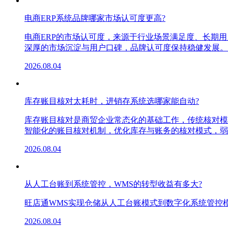
电商ERP系统品牌哪家市场认可度更高?
电商ERP的市场认可度，来源于行业场景满足度、长期
深厚的市场沉淀与用户口碑，品牌认可度保持稳健发展。
2026.08.04
库存账目核对太耗时，进销存系统选哪家能自动?
库存账目核对是商贸企业常态化的基础工作，传统核对模
智能化的账目核对机制，优化库存与账务的核对模式，弱
2026.08.04
从人工台账到系统管控，WMS的转型收益有多大?
旺店通WMS实现仓储从人工台账模式到数字化系统管控
2026.08.04