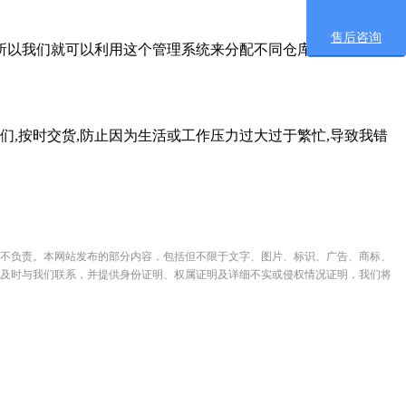
售后咨询
所以我们就可以利用这个管理系统来分配不同仓库的货物,应该
,按时交货,防止因为生活或工作压力过大过于繁忙,导致我错
不负责。本网站发布的部分内容，包括但不限于文字、图片、标识、广告、商标、
及时与我们联系，并提供身份证明、权属证明及详细不实或侵权情况证明，我们将