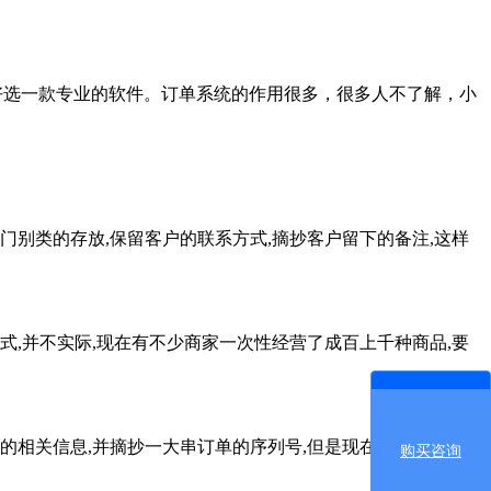
好选一款专业的软件。订单系统的作用很多，很多人不了解，小
别类的存放,保留客户的联系方式,摘抄客户留下的备注,这样
,并不实际,现在有不少商家一次性经营了成百上千种商品,要
相关信息,并摘抄一大串订单的序列号,但是现在有了这种管理
购买咨询