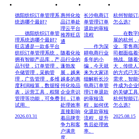
德阳纺织订单管理系
惠州化妆
长沙电商订
杭州智能订
统选哪个最好?
品订单处
单管理订单
怎么选?
理云平台
退款的审核
德阳纺织订单管
在数字经
推荐旺店
流程
理系统选哪个最好?
展的杭州，
通
旺店通是一款多平台
作为深
业、零售商
纺织订单管理系统，
随着化妆
耕电商行业
司都面临着
拥有智能产品库，产
品行业的
多年的小
挑战。随着
品刊登，订单管理，
蓬勃发
编，今天就
大，传统人
仓储管理，采购管
展，越来
来为大家详
的方式已无
理，广告管理，多维
越多的惠
细解析长沙
需求，智能
度利润核算，数据报
州化妆品
电商订单管
件成为企业
表，运营工具，权限
企业意识
理订单退款
的关键工具
管理等功能，可免费
到，订单
的审核流
杭州智能订
试用。
处理效率
程，如何优
怎么选?
直接影响
化退款审核
2026.03.31
2025.08.15
着品牌竞
流程，提升
争力和客
售后处理效
户满意
率。
度。