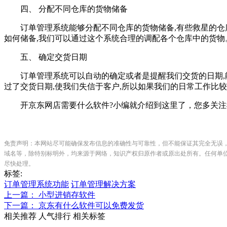
四、 分配不同仓库的货物储备
订单管理系统能够分配不同仓库的货物储备,有些救星的仓库货
如何储备,我们可以通过这个系统合理的调配各个仓库中的货物
五、 确定交货日期
订单管理系统可以自动的确定或者是提醒我们交货的日期,能够
过了交货日期,使我们失信于客户,所以如果我们的日常工作比
开京东网店需要什么软件?小编就介绍到这里了，您多关注
免责声明：本网站尽可能确保发布信息的准确性与可靠性，但不能保证其完全无误
域名等，除特别标明外，均来源于网络，知识产权归原作者或原出处所有。任何单
尽快处理。
标签:
订单管理系统功能
订单管理解决方案
上一篇： 小型进销存软件
下一篇： 京东有什么软件可以免费发货
相关推荐
人气排行
相关标签