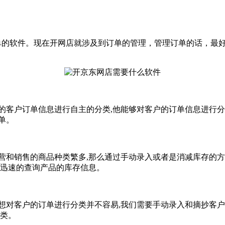
单的软件。现在开网店就涉及到订单的管理，管理订单的话，最
户订单信息进行自主的分类,他能够对客户的订单信息进行分门
单。
销售的商品种类繁多,那么通过手动录入或者是消减库存的方式
以迅速的查询产品的库存信息。
对客户的订单进行分类并不容易,我们需要手动录入和摘抄客户的
分类。