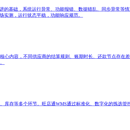
推进的基础，系统运行异常、功能报错、数据错乱、同步异常等
市场实测，运行状态平稳，功能响应规范。
核心内容，不同供应商的结算规则、账期时长、还款节点存在差
。
、库存等多个环节。旺店通WMS通过标准化、数字化的拣选管