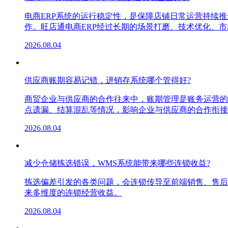
电商ERP系统的运行稳定性，是保障店铺日常运营持续
作。旺店通电商ERP经过长期的场景打磨、技术优化、
2026.08.04
供应商账期容易记错，进销存系统哪个管得好?
商贸企业与供应商的合作往来中，账期管理是账务运营的
点遗漏、结算混乱等情况，影响企业与供应商的合作衔接
2026.08.04
减少仓储拣选错误，WMS系统能带来哪些连锁收益?
拣选偏差引发的各类问题，会连锁传导至前端销售、售后
来多维度的连锁经营收益。
2026.08.04