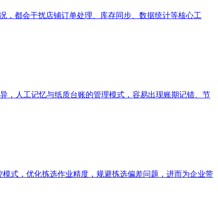
情况，都会干扰店铺订单处理、库存同步、数据统计等核心工
异，人工记忆与纸质台账的管理模式，容易出现账期记错、节
控模式，优化拣选作业精度，规避拣选偏差问题，进而为企业带