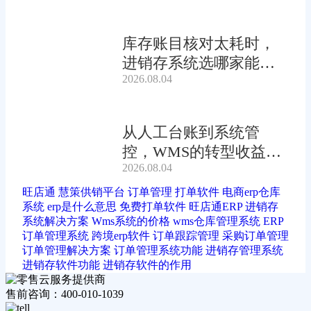
库存账目核对太耗时，
进销存系统选哪家能自
2026.08.04
动?
从人工台账到系统管
控，WMS的转型收益有
2026.08.04
多大?
旺店通
慧策供销平台
订单管理
打单软件
电商erp仓库
系统
erp是什么意思
免费打单软件
旺店通ERP
进销存
系统解决方案
Wms系统的价格
wms仓库管理系统
ERP
订单管理系统
跨境erp软件
订单跟踪管理
采购订单管理
订单管理解决方案
订单管理系统功能
进销存管理系统
进销存软件功能
进销存软件的作用
售前咨询：400-010-1039