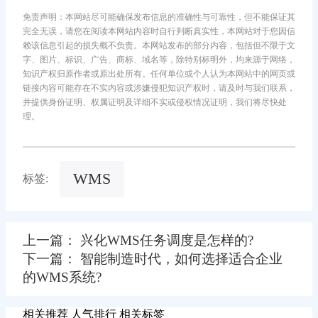
免责声明：本网站尽可能确保发布信息的准确性与可靠性，但不能保证其
完全无误，请您在阅读本网站内容时自行判断真实性，本网站对于您因信
赖该信息引起的损失概不负责。本网站发布的部分内容，包括但不限于文
字、图片、标识、广告、商标、域名等，除特别标明外，均来源于网络，
知识产权归原作者或原出处所有。任何单位或个人认为本网站中的网页或
链接内容可能存在不实内容或涉嫌侵犯知识产权时，请及时与我们联系，
并提供身份证明、权属证明及详细不实或侵权情况证明，我们将尽快处
理。
WMS
标签:
上一篇： 兴化WMS任务调度是怎样的?
下一篇： 智能制造时代，如何选择适合企业
的WMS系统?
相关推荐
人气排行
相关标签