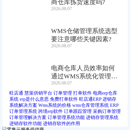
商仓库拣货速度吗?
2026.08.07
WMS仓储管理系统选型
要注意哪些关键因素?
2026.08.07
电商仓库人员效率如何
通过WMS系统化管理提
2026.08.07
升?
旺店通
慧策供销平台
订单管理
打单软件
电商erp仓库
系统
erp是什么意思
免费打单软件
旺店通ERP
进销存
系统解决方案
Wms系统的价格
wms仓库管理系统
ERP
订单管理系统
跨境erp软件
订单跟踪管理
采购订单管理
订单管理解决方案
订单管理系统功能
进销存管理系统
进销存软件功能
进销存软件的作用