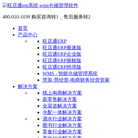
400-010-1039 购买咨询转1，售后服务转2
首页
产品中心
旺店通ERP
旺店通ERP极速版
旺店通ERP企业版
旺店通ERP旗舰版
旺店通ERP跨境版
WMS - 智能仓储管理系统
慧策·慧经营-电商财务经营管家
解决方案
线上电商解决方案
新零售解决方案
全渠道解决方案
仓配一体解决方案
酒水行业解决方案
图书行业解决方案
零食行业解决方案