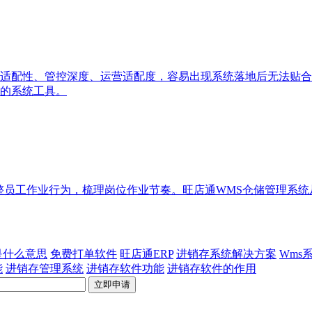
适配性、管控深度、运营适配度，容易出现系统落地后无法贴合
的系统工具。
整员工作业行为，梳理岗位作业节奏。旺店通WMS仓储管理系
p是什么意思
免费打单软件
旺店通ERP
进销存系统解决方案
Wms
能
进销存管理系统
进销存软件功能
进销存软件的作用
立即申请