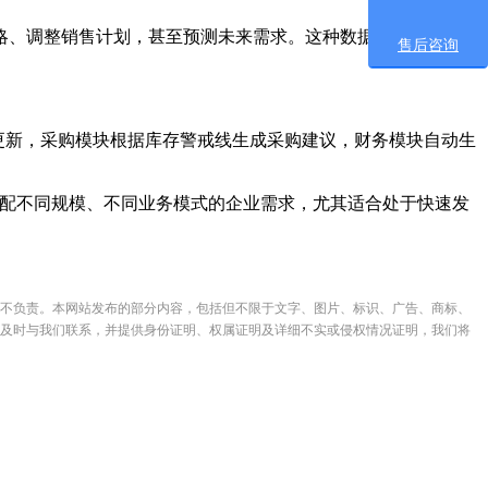
、调整销售计划，甚至预测未来需求。这种数据驱动的决策支
售后咨询
更新，采购模块根据库存警戒线生成采购建议，财务模块自动生
配不同规模、不同业务模式的企业需求，尤其适合处于快速发
不负责。本网站发布的部分内容，包括但不限于文字、图片、标识、广告、商标、
及时与我们联系，并提供身份证明、权属证明及详细不实或侵权情况证明，我们将