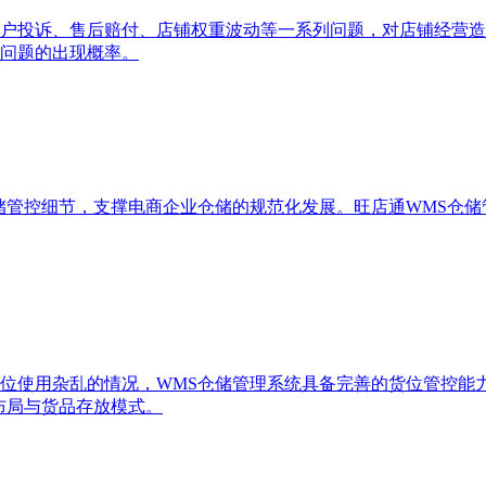
户投诉、售后赔付、店铺权重波动等一系列问题，对店铺经营造
问题的出现概率。
储管控细节，支撑电商企业仓储的规范化发展。旺店通WMS仓
位使用杂乱的情况，WMS仓储管理系统具备完善的货位管控能
布局与货品存放模式。