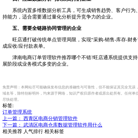
系统内置多维数据分析工具，可生成销售趋势、客户行为、
持能力，适合需要通过量化分析提升竞争力的企业。
五、需要全链路协同管理的企业
旺店通打破传统单点管理局限，实现“采购-销售-库存-财
成应收/应付款表单。
津南电商订单管理软件推荐哪个不错?旺店通系统提供支持与
展阶段或业务模式多变的企业。
免责声明：本网站尽可能确保发布信息的准确性与可靠性，但不能保证其完全无误
域名等，除特别标明外，均来源于网络，知识产权归原作者或原出处所有。任何单
尽快处理。
标签:
订单管理系统
上一篇： 西青区电商分销管理软件
下一篇： 武清区电商仓库数据管理软件用什么
相关推荐
人气排行
相关标签