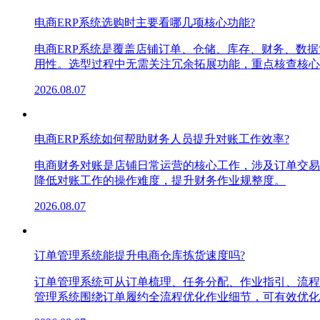
电商ERP系统选购时主要看哪几项核心功能?
电商ERP系统是覆盖店铺订单、仓储、库存、财务、数
用性。选型过程中无需关注冗余拓展功能，重点核查核心
2026.08.07
电商ERP系统如何帮助财务人员提升对账工作效率?
电商财务对账是店铺日常运营的核心工作，涉及订单交易
降低对账工作的操作难度，提升财务作业规整度。
2026.08.07
订单管理系统能提升电商仓库拣货速度吗?
订单管理系统可从订单梳理、任务分配、作业指引、流程
管理系统围绕订单履约全流程优化作业细节，可有效优化