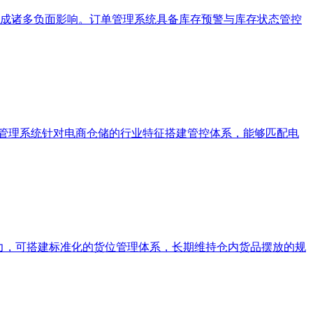
成诸多负面影响。订单管理系统具备库存预警与库存状态管控
储管理系统针对电商仓储的行业特征搭建管控体系，能够匹配电
力，可搭建标准化的货位管理体系，长期维持仓内货品摆放的规