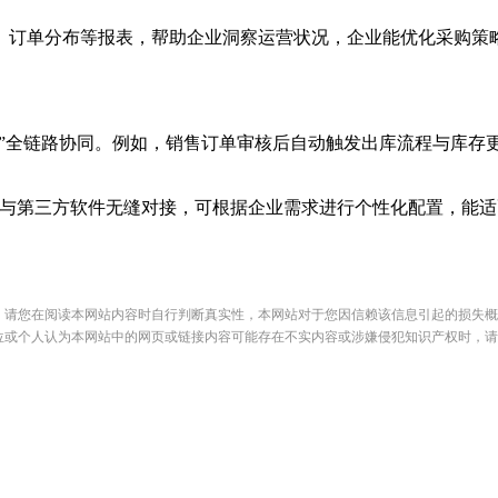
订单分布等报表，帮助企业洞察运营状况，企业能优化采购策略
务”全链路协同。例如，销售订单审核后自动触发出库流程与库存
第三方软件无缝对接，可根据企业需求进行个性化配置，能适
，请您在阅读本网站内容时自行判断真实性，本网站对于您因信赖该信息引起的损失概
位或个人认为本网站中的网页或链接内容可能存在不实内容或涉嫌侵犯知识产权时，请