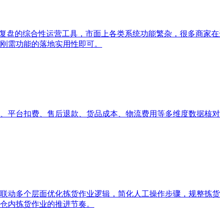
据复盘的综合性运营工具，市面上各类系统功能繁杂，很多商家
刚需功能的落地实用性即可。
、平台扣费、售后退款、货品成本、物流费用等多维度数据核对
联动多个层面优化拣货作业逻辑，简化人工操作步骤，规整拣货
仓内拣货作业的推进节奏。