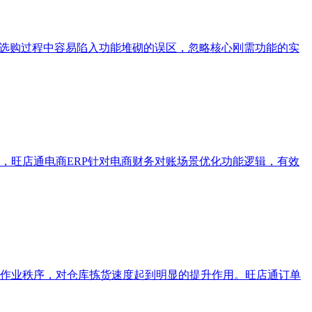
在选购过程中容易陷入功能堆砌的误区，忽略核心刚需功能的实
，旺店通电商ERP针对电商财务对账场景优化功能逻辑，有效
作业秩序，对仓库拣货速度起到明显的提升作用。旺店通订单