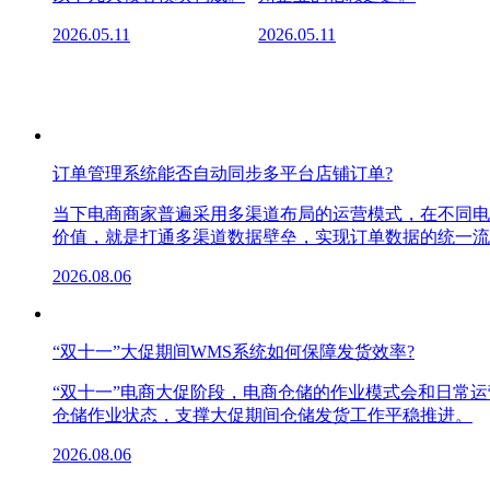
2026.05.11
2026.05.11
订单管理系统能否自动同步多平台店铺订单?
当下电商商家普遍采用多渠道布局的运营模式，在不同电
价值，就是打通多渠道数据壁垒，实现订单数据的统一流
2026.08.06
“双十一”大促期间WMS系统如何保障发货效率?
“双十一”电商大促阶段，电商仓储的作业模式会和日常
仓储作业状态，支撑大促期间仓储发货工作平稳推进。
2026.08.06