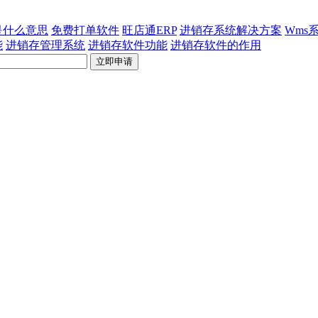
p是什么意思
免费打单软件
旺店通ERP
进销存系统解决方案
Wms
能
进销存管理系统
进销存软件功能
进销存软件的作用
立即申请