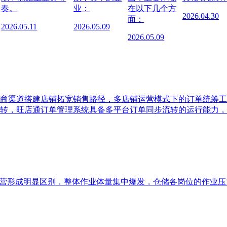
奏。
业：
在以下几个方
2026.04.30
面：
2026.05.11
2026.05.09
2026.05.09
商渠道搭建店铺拓宽销售路径，多店铺运营模式下的订单统筹工
转，旺店通订单管理系统具备多平台订单同步流转的运行能力，
运营形成明显区别，整体作业体量集中爆发，仓储各岗位的作业压