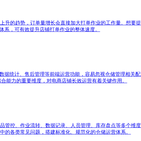
上升的趋势，订单量增长会直接加大打单作业的工作量。想要提
单体系，可有效提升店铺打单作业的整体速度。
、数据统计、售后管理等前端运营功能，容易忽视仓储管理相关
统综合能力的重要维度，对电商店铺长效运营有着关键作用。
品管控、作业流转、数据记录、人员管理、库存盘点等多个维度
中的各类常见问题，搭建标准化、规范化的仓储运营体系。