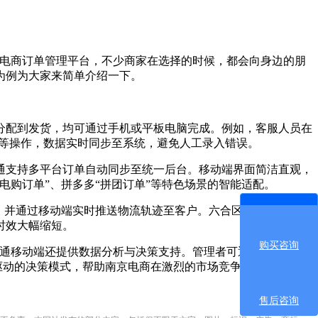
电商订单管理平台，不少商家在选择的时候，都会向身边的朋
为例为大家来简单介绍一下。
配到发货，均可通过手机或平板电脑完成。例如，客服人员在
点等操作，数据实时同步至系统，避免人工录入错误。
支持多平台订单自动同步至统一后台。移动端界面简洁直观，
购订单”、拼多多“拼团订单”等特色场景的智能适配。
，并通过移动端实时推送物流轨迹至客户。六合区某电商通过这
时效大幅缩短。
购买咨询
通移动端还提供数据分析与决策支持。管理者可通过手机随时
驱动的决策模式，帮助南京电商在激烈的市场竞争中抢占先机。
售后咨询