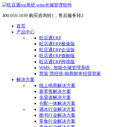
400-010-1039 购买咨询转1，售后服务转2
首页
产品中心
旺店通ERP
旺店通ERP极速版
旺店通ERP企业版
旺店通ERP旗舰版
旺店通ERP跨境版
WMS - 智能仓储管理系统
慧策·慧经营-电商财务经营管家
解决方案
线上电商解决方案
新零售解决方案
全渠道解决方案
仓配一体解决方案
酒水行业解决方案
图书行业解决方案
零食行业解决方案