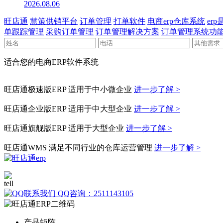
2026.08.06
旺店通
慧策供销平台
订单管理
打单软件
电商erp仓库系统
er
单跟踪管理
采购订单管理
订单管理解决方案
订单管理系统功
适合您的电商ERP软件系统
旺店通极速版ERP
适用于中小微企业
进一步了解 >
旺店通企业版ERP
适用于中大型企业
进一步了解 >
旺店通旗舰版ERP
适用于大型企业
进一步了解 >
旺店通WMS
满足不同行业的仓库运营管理
进一步了解 >
400-010-1039
QQ咨询：2511143105
产品矩阵