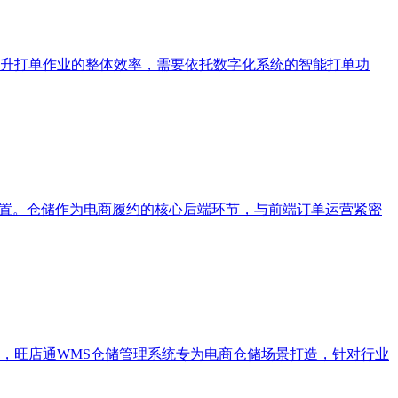
升打单作业的整体效率，需要依托数字化系统的智能打单功
配置。仓储作为电商履约的核心后端环节，与前端订单运营紧密
，旺店通WMS仓储管理系统专为电商仓储场景打造，针对行业