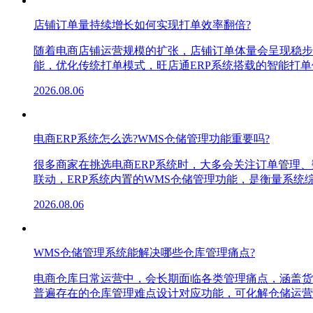
店铺订单量持续增长如何实现打单效率翻倍?
随着电商店铺运营规模的扩张，店铺订单体量会呈现稳步
能，优化传统打单模式，旺店通ERP系统搭载的智能打
2026.08.06
电商ERP系统怎么选?WMS仓储管理功能重要吗?
很多商家在挑选电商ERP系统时，大多会关注订单管理
联动，ERP系统内置的WMS仓储管理功能，是衡量系
2026.08.06
WMS仓储管理系统能解决哪些仓库管理痛点?
电商仓库日常运营中，会长期面临各类管理痛点，涵盖货
普遍存在的仓库管理难点设计对应功能，可化解仓储运营