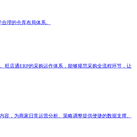
学合理的仓库布局体系。
。旺店通ERP的采购运作体系，能够规范采购全流程环节，让
据内容，为商家日常运营分析、策略调整提供便捷的数据支撑。