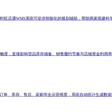
时旺店通WMS系统可提供智能化的规划辅助，帮助商家搭建科
畅度，直接影响货品库存储备、销售履约节奏与店铺资金利用率
、订单、库存、售后、采购等全运营维度，系统自动统计生成数