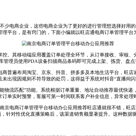
少电商企业，这些电商企业为了更好的进行管理想选择好用的
管理平台，是有窍门的，下面小编就以旺店通电商订单管理平台
控。其移动端应用覆盖订单处理全环节，从订单接收、审核、分
库管理员使用PDA设备扫描商品条码即可完成上架、拣货、盘
商普遍布局淘宝、京东、抖音、拼多多及本地生活平台，旺店通
未出现因规则不符导致的处罚，这得益于系统对抖音“直播间闪电
物流匹配”功能。系统根据订单重量、地址自动推荐最优快递
常订单实时预警，客服可第一时间联系客户补全信息，异常处理
京电商订单管理平台移动办公应用推荐旺店通就很不错，旺店
问题，针对性优化直播策略后，该渠道销售额显著提升。这种数据