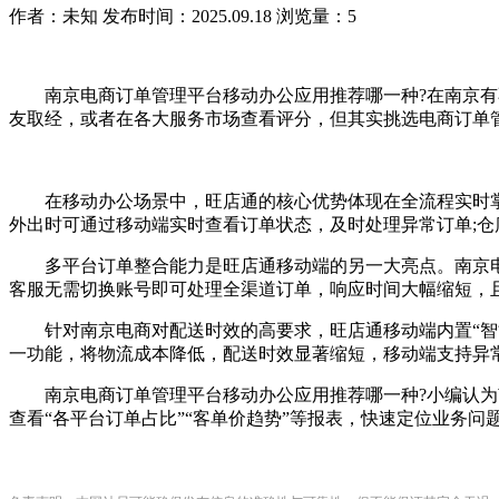
作者：未知
发布时间：2025.09.18
浏览量：5
南京电商订单管理平台移动办公应用推荐哪一种?在南京有不
友取经，或者在各大服务市场查看评分，但其实挑选电商订单
在移动办公场景中，旺店通的核心优势体现在全流程实时掌
外出时可通过移动端实时查看订单状态，及时处理异常订单;仓
多平台订单整合能力是旺店通移动端的另一大亮点。南京电
客服无需切换账号即可处理全渠道订单，响应时间大幅缩短，且
针对南京电商对配送时效的高要求，旺店通移动端内置“智能
一功能，将物流成本降低，配送时效显著缩短，移动端支持异
南京电商订单管理平台移动办公应用推荐哪一种?小编认为南
查看“各平台订单占比”“客单价趋势”等报表，快速定位业务