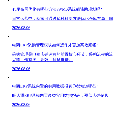
仓库布局优化有哪些方法?WMS系统能辅助规划吗?
日常运营中，商家可通过多种科学方法优化仓库布局，同
2026.08.06
电商ERP采购管理模块如何运作才更加高效顺畅?
采购管理是电商店铺运营的前置核心环节，采购流程的流
采购工作有序、高效、顺畅推进。
2026.08.06
电商ERP系统内置的实用数据报表你都知道哪些?
旺店通ERP系统内置多类实用数据报表，覆盖店铺销售
2026.08.06