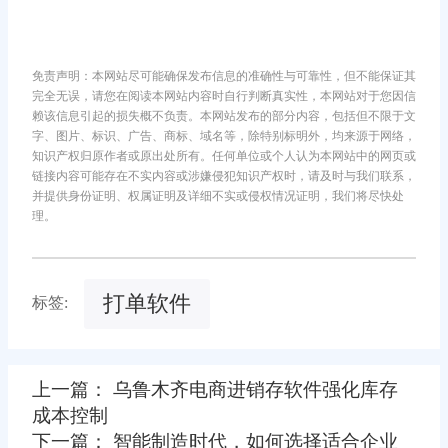
免责声明：本网站尽可能确保发布信息的准确性与可靠性，但不能保证其
完全无误，请您在阅读本网站内容时自行判断真实性，本网站对于您因信
赖该信息引起的损失概不负责。本网站发布的部分内容，包括但不限于文
字、图片、标识、广告、商标、域名等，除特别标明外，均来源于网络，
知识产权归原作者或原出处所有。任何单位或个人认为本网站中的网页或
链接内容可能存在不实内容或涉嫌侵犯知识产权时，请及时与我们联系，
并提供身份证明、权属证明及详细不实或侵权情况证明，我们将尽快处
理。
打单软件
标签:
上一篇： 乌鲁木齐电商进销存软件强化库存
成本控制
下一篇： 智能制造时代，如何选择适合企业