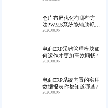
仓库布局优化有哪些方
法?WMS系统能辅助规划
2026.08.06
吗?
电商ERP采购管理模块如
何运作才更加高效顺畅?
2026.08.06
电商ERP系统内置的实用
数据报表你都知道哪些?
2026.08.06