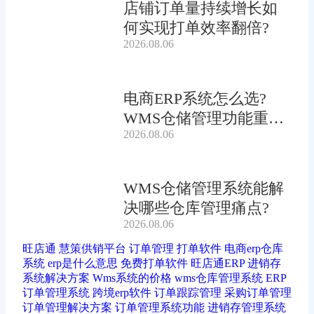
店铺订单量持续增长如
何实现打单效率翻倍?
2026.08.06
电商ERP系统怎么选?
WMS仓储管理功能重要
2026.08.06
吗?
WMS仓储管理系统能解
决哪些仓库管理痛点?
2026.08.06
旺店通
慧策供销平台
订单管理
打单软件
电商erp仓库
系统
erp是什么意思
免费打单软件
旺店通ERP
进销存
系统解决方案
Wms系统的价格
wms仓库管理系统
ERP
订单管理系统
跨境erp软件
订单跟踪管理
采购订单管理
订单管理解决方案
订单管理系统功能
进销存管理系统