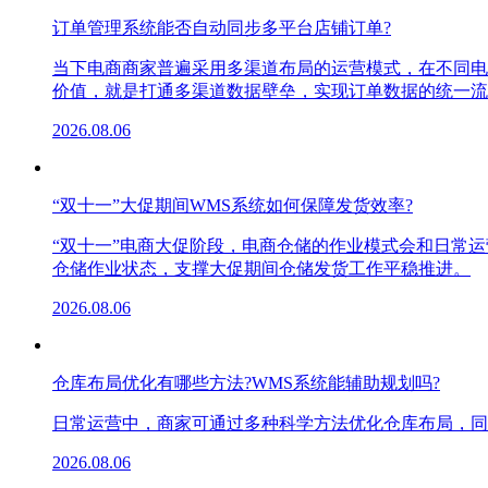
订单管理系统能否自动同步多平台店铺订单?
当下电商商家普遍采用多渠道布局的运营模式，在不同电
价值，就是打通多渠道数据壁垒，实现订单数据的统一流
2026.08.06
“双十一”大促期间WMS系统如何保障发货效率?
“双十一”电商大促阶段，电商仓储的作业模式会和日常
仓储作业状态，支撑大促期间仓储发货工作平稳推进。
2026.08.06
仓库布局优化有哪些方法?WMS系统能辅助规划吗?
日常运营中，商家可通过多种科学方法优化仓库布局，同
2026.08.06