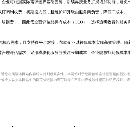
计，企业可根据实际需求选择基础套餐，后续再按业务扩展增加功能，避免
通）以订阅制收费，初期投入低，且维护和升级由服务商负责，降低IT成本。
、培训费），因此需全面评估总拥有成本（TCO），选择透明收费的服务
的核心需求，且支持多平台对接，帮助企业以较低成本实现高效管理。随
通过合理评估需求、采用模块化服务并关注长期成本，企业能够找到低成本
，请您在阅读本网站内容时自行判断真实性，本网站对于您因信赖该信息引起的损失概
位或个人认为本网站中的网页或链接内容可能存在不实内容或涉嫌侵犯知识产权时，请