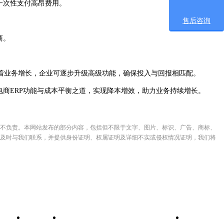
一次性支付高昂费用。
售后咨询
商。
着业务增长，企业可逐步升级高级功能，确保投入与回报相匹配。
电商ERP功能与成本平衡之道，实现降本增效，助力业务持续增长。
不负责。本网站发布的部分内容，包括但不限于文字、图片、标识、广告、商标、
及时与我们联系，并提供身份证明、权属证明及详细不实或侵权情况证明，我们将