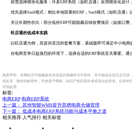
按需选择模块化服务：许多
ERP系统（如旺店通）采用模块化设
优先选择
SaaS模式：相比本地部署的ERP，SaaS模式（如旺店
关注长期性价比：部分低价
ERP可能隐藏后续收费项目（如接口费
旺店通的低成本实践
以旺店通为例，其提供灵活的套餐方案，基础版即可满足中小电商
在电商竞争日益激烈的环境下，选择合适的
ERP系统至关重要。
免责声明：本网站尽可能确保发布信息的准确性与可靠性，但不能保证其完全无误
域名等，除特别标明外，均来源于网络，知识产权归原作者或原出处所有。任何单
尽快处理。
标签:
电商ERP
电商ERP系统
上一篇： 苏州智能WMS提升苏绣电商仓储管理
下一篇： 低成本电商ERP系统功能与成本平衡之道
相关推荐
人气排行
相关标签