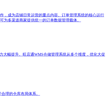
作，成为店铺日常运营的重点内容。订单管理系统的核心运行
可为多渠道商家提供统一的订单数据管理载体。
力大幅提升。旺店通WMS仓储管理系统从多个维度，优化大促
学合理的仓库布局体系。