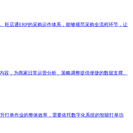
。旺店通ERP的采购运作体系，能够规范采购全流程环节，让
据内容，为商家日常运营分析、策略调整提供便捷的数据支撑。
升打单作业的整体效率，需要依托数字化系统的智能打单功