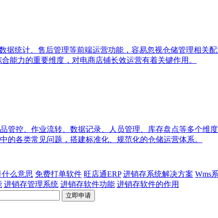
、数据统计、售后管理等前端运营功能，容易忽视仓储管理相关
统综合能力的重要维度，对电商店铺长效运营有着关键作用。
品管控、作业流转、数据记录、人员管理、库存盘点等多个维度
中的各类常见问题，搭建标准化、规范化的仓储运营体系。
p是什么意思
免费打单软件
旺店通ERP
进销存系统解决方案
Wms
能
进销存管理系统
进销存软件功能
进销存软件的作用
立即申请