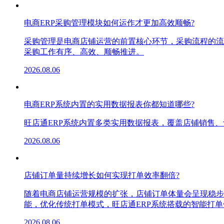
电商ERP采购管理模块如何运作才更加高效顺畅?
采购管理是电商店铺运营的前置核心环节，采购流程的流
采购工作有序、高效、顺畅推进。
2026.08.06
电商ERP系统内置的实用数据报表你都知道哪些?
旺店通ERP系统内置多类实用数据报表，覆盖店铺销售
2026.08.06
店铺订单量持续增长如何实现打单效率翻倍?
随着电商店铺运营规模的扩张，店铺订单体量会呈现稳步
能，优化传统打单模式，旺店通ERP系统搭载的智能打
2026.08.06