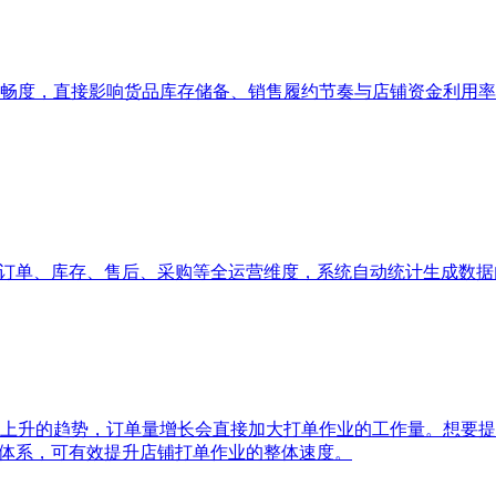
畅度，直接影响货品库存储备、销售履约节奏与店铺资金利用率
、订单、库存、售后、采购等全运营维度，系统自动统计生成数
上升的趋势，订单量增长会直接加大打单作业的工作量。想要提
单体系，可有效提升店铺打单作业的整体速度。