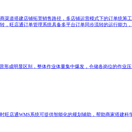
商渠道搭建店铺拓宽销售路径，多店铺运营模式下的订单统筹工
转，旺店通订单管理系统具备多平台订单同步流转的运行能力，
运营形成明显区别，整体作业体量集中爆发，仓储各岗位的作业压
时旺店通WMS系统可提供智能化的规划辅助，帮助商家搭建科