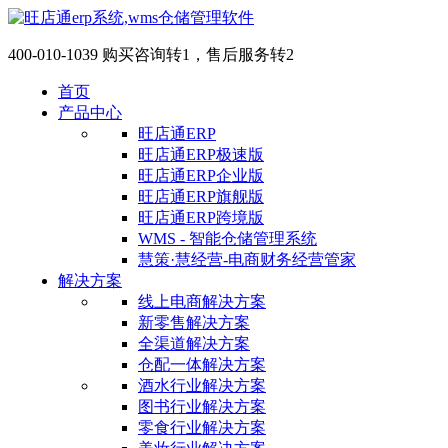
400-010-1039 购买咨询转1，售后服务转2
首页
产品中心
旺店通ERP
旺店通ERP极速版
旺店通ERP企业版
旺店通ERP旗舰版
旺店通ERP跨境版
WMS - 智能仓储管理系统
慧策·慧经营-电商财务经营管家
解决方案
线上电商解决方案
新零售解决方案
全渠道解决方案
仓配一体解决方案
酒水行业解决方案
图书行业解决方案
零食行业解决方案