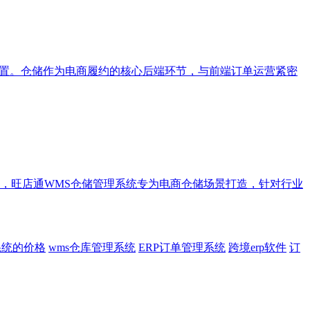
配置。仓储作为电商履约的核心后端环节，与前端订单运营紧密
，旺店通WMS仓储管理系统专为电商仓储场景打造，针对行业
系统的价格
wms仓库管理系统
ERP订单管理系统
跨境erp软件
订