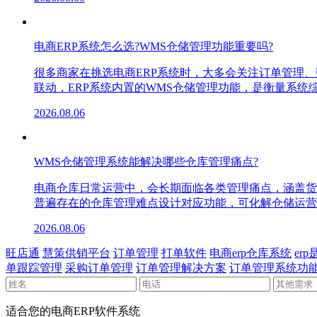
电商ERP系统怎么选?WMS仓储管理功能重要吗?
很多商家在挑选电商ERP系统时，大多会关注订单管理
联动，ERP系统内置的WMS仓储管理功能，是衡量系
2026.08.06
WMS仓储管理系统能解决哪些仓库管理痛点?
电商仓库日常运营中，会长期面临各类管理痛点，涵盖货
普遍存在的仓库管理难点设计对应功能，可化解仓储运营
2026.08.06
旺店通
慧策供销平台
订单管理
打单软件
电商erp仓库系统
er
单跟踪管理
采购订单管理
订单管理解决方案
订单管理系统功
适合您的电商ERP软件系统