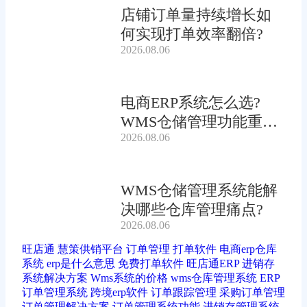
店铺订单量持续增长如
何实现打单效率翻倍?
2026.08.06
电商ERP系统怎么选?
WMS仓储管理功能重要
2026.08.06
吗?
WMS仓储管理系统能解
决哪些仓库管理痛点?
2026.08.06
旺店通
慧策供销平台
订单管理
打单软件
电商erp仓库
系统
erp是什么意思
免费打单软件
旺店通ERP
进销存
系统解决方案
Wms系统的价格
wms仓库管理系统
ERP
订单管理系统
跨境erp软件
订单跟踪管理
采购订单管理
订单管理解决方案
订单管理系统功能
进销存管理系统