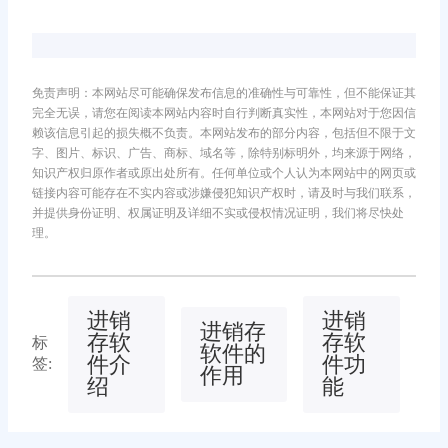
免责声明：本网站尽可能确保发布信息的准确性与可靠性，但不能保证其
完全无误，请您在阅读本网站内容时自行判断真实性，本网站对于您因信
赖该信息引起的损失概不负责。本网站发布的部分内容，包括但不限于文
字、图片、标识、广告、商标、域名等，除特别标明外，均来源于网络，
知识产权归原作者或原出处所有。任何单位或个人认为本网站中的网页或
链接内容可能存在不实内容或涉嫌侵犯知识产权时，请及时与我们联系，
并提供身份证明、权属证明及详细不实或侵权情况证明，我们将尽快处
理。
进销
进销
进销存
存软
存软
标
软件的
件介
件功
签:
作用
绍
能