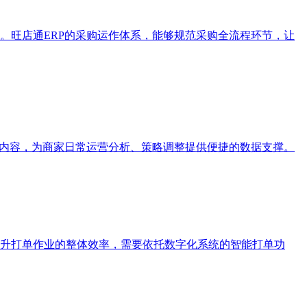
。旺店通ERP的采购运作体系，能够规范采购全流程环节，让
据内容，为商家日常运营分析、策略调整提供便捷的数据支撑。
升打单作业的整体效率，需要依托数字化系统的智能打单功