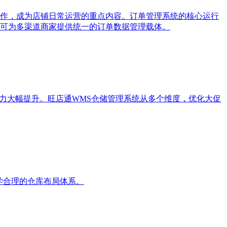
作，成为店铺日常运营的重点内容。订单管理系统的核心运行
可为多渠道商家提供统一的订单数据管理载体。
力大幅提升。旺店通WMS仓储管理系统从多个维度，优化大促
学合理的仓库布局体系。