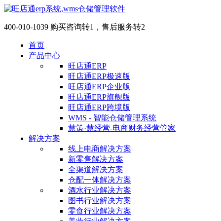
400-010-1039 购买咨询转1，售后服务转2
首页
产品中心
旺店通ERP
旺店通ERP极速版
旺店通ERP企业版
旺店通ERP旗舰版
旺店通ERP跨境版
WMS - 智能仓储管理系统
慧策·慧经营-电商财务经营管家
解决方案
线上电商解决方案
新零售解决方案
全渠道解决方案
仓配一体解决方案
酒水行业解决方案
图书行业解决方案
零食行业解决方案