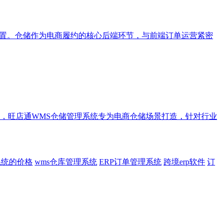
配置。仓储作为电商履约的核心后端环节，与前端订单运营紧密
，旺店通WMS仓储管理系统专为电商仓储场景打造，针对行业
系统的价格
wms仓库管理系统
ERP订单管理系统
跨境erp软件
订