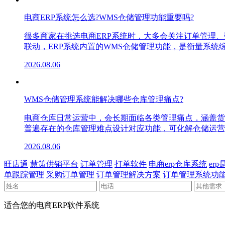
电商ERP系统怎么选?WMS仓储管理功能重要吗?
很多商家在挑选电商ERP系统时，大多会关注订单管理
联动，ERP系统内置的WMS仓储管理功能，是衡量系
2026.08.06
WMS仓储管理系统能解决哪些仓库管理痛点?
电商仓库日常运营中，会长期面临各类管理痛点，涵盖货
普遍存在的仓库管理难点设计对应功能，可化解仓储运营
2026.08.06
旺店通
慧策供销平台
订单管理
打单软件
电商erp仓库系统
er
单跟踪管理
采购订单管理
订单管理解决方案
订单管理系统功
适合您的电商ERP软件系统