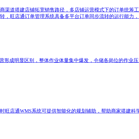
商渠道搭建店铺拓宽销售路径，多店铺运营模式下的订单统筹工
转，旺店通订单管理系统具备多平台订单同步流转的运行能力，
运营形成明显区别，整体作业体量集中爆发，仓储各岗位的作业压
时旺店通WMS系统可提供智能化的规划辅助，帮助商家搭建科