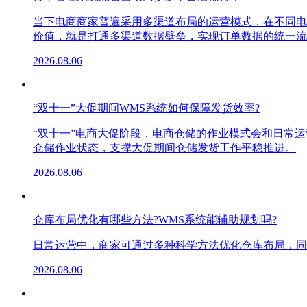
当下电商商家普遍采用多渠道布局的运营模式，在不同电
价值，就是打通多渠道数据壁垒，实现订单数据的统一流
2026.08.06
“双十一”大促期间WMS系统如何保障发货效率?
“双十一”电商大促阶段，电商仓储的作业模式会和日常
仓储作业状态，支撑大促期间仓储发货工作平稳推进。
2026.08.06
仓库布局优化有哪些方法?WMS系统能辅助规划吗?
日常运营中，商家可通过多种科学方法优化仓库布局，同
2026.08.06