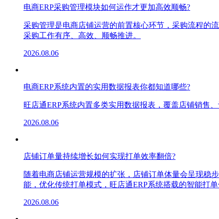
电商ERP采购管理模块如何运作才更加高效顺畅?
采购管理是电商店铺运营的前置核心环节，采购流程的流
采购工作有序、高效、顺畅推进。
2026.08.06
电商ERP系统内置的实用数据报表你都知道哪些?
旺店通ERP系统内置多类实用数据报表，覆盖店铺销售
2026.08.06
店铺订单量持续增长如何实现打单效率翻倍?
随着电商店铺运营规模的扩张，店铺订单体量会呈现稳步
能，优化传统打单模式，旺店通ERP系统搭载的智能打
2026.08.06