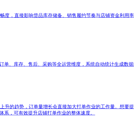
畅度，直接影响货品库存储备、销售履约节奏与店铺资金利用率
、订单、库存、售后、采购等全运营维度，系统自动统计生成数
上升的趋势，订单量增长会直接加大打单作业的工作量。想要提
单体系，可有效提升店铺打单作业的整体速度。