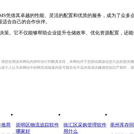
S凭借其卓越的性能、灵活的配置和优质的服务，成为了众多企
最适合自己的合作伙伴。
策。它不仅能够帮助企业提升仓储效率、优化资源配置，还能
，请您在阅读本网站内容时自行判断真实性，本网站对于您因信赖该信息引起的损失概
位或个人认为本网站中的网页或链接内容可能存在不实内容或涉嫌侵犯知识产权时，请
件推荐
崇明区物流追踪软件
徐汇区采购管理软件
亳州库存同
哪家好
用什么