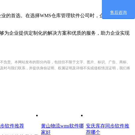
售后咨询
业的首选。在选择WMS仓库管理软件公司时，企业应综合考
够为企业提供定制化的解决方案和优质的服务，助力企业实现
不负责。本网站发布的部分内容，包括但不限于文字、图片、标识、广告、商标、
及时与我们联系，并提供身份证明、权属证明及详细不实或侵权情况证明，我们将
步软件推荐
黄山物流wms软件哪
安庆库存同步软件推
家好
荐哪个