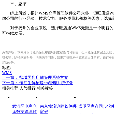
三、总结
综上所述，扬州WMS仓库管理软件公司众多，但旺店通WM
虑公司的行业经验、技术实力、服务质量和价格等因素，选择
对于扬州的企业来说，选择旺店通WMS无疑是一个明智的决
可持续发展。
免责声明：本网站尽可能确保发布信息的准确性与可靠性，但不能保证其完全无误
域名等，除特别标明外，均来源于网络，知识产权归原作者或原出处所有。任何单
尽快处理。
标签:
WMS
上一篇： 盐城零售店铺管理系统方案
下一篇： 镇江生鲜配送erp管理系统优化
相关推荐
人气排行
相关标签
武清区电商仓
南京物流追踪软件哪
崇明区库存同步软
库数据管理软
家好