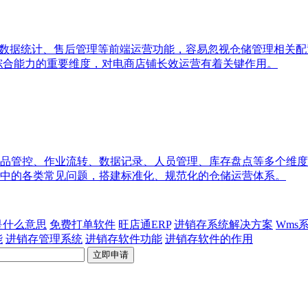
、数据统计、售后管理等前端运营功能，容易忽视仓储管理相关
统综合能力的重要维度，对电商店铺长效运营有着关键作用。
品管控、作业流转、数据记录、人员管理、库存盘点等多个维度
中的各类常见问题，搭建标准化、规范化的仓储运营体系。
p是什么意思
免费打单软件
旺店通ERP
进销存系统解决方案
Wms
能
进销存管理系统
进销存软件功能
进销存软件的作用
立即申请