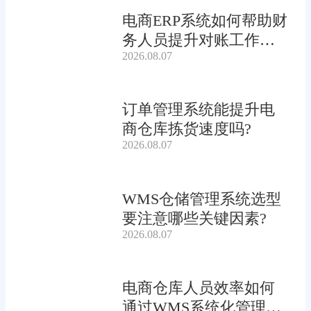
电商ERP系统如何帮助财
务人员提升对账工作效
2026.08.07
率?
订单管理系统能提升电
商仓库拣货速度吗?
2026.08.07
WMS仓储管理系统选型
要注意哪些关键因素?
2026.08.07
电商仓库人员效率如何
通过WMS系统化管理提