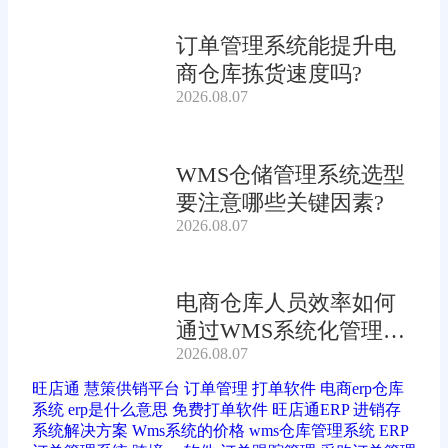
订单管理系统能提升电
商仓库拣货速度吗?
2026.08.07
WMS仓储管理系统选型
要注意哪些关键因素?
2026.08.07
电商仓库人员效率如何
通过WMS系统化管理提
2026.08.07
升?
旺店通
慧策供销平台
订单管理
打单软件
电商erp仓库
系统
erp是什么意思
免费打单软件
旺店通ERP
进销存
系统解决方案
Wms系统的价格
wms仓库管理系统
ERP