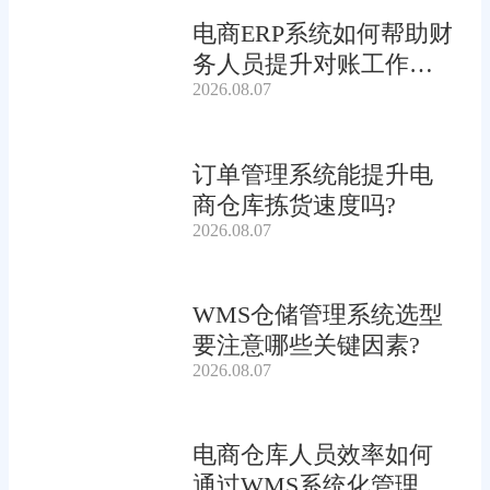
电商ERP系统如何帮助财
务人员提升对账工作效
2026.08.07
率?
订单管理系统能提升电
商仓库拣货速度吗?
2026.08.07
WMS仓储管理系统选型
要注意哪些关键因素?
2026.08.07
电商仓库人员效率如何
通过WMS系统化管理提