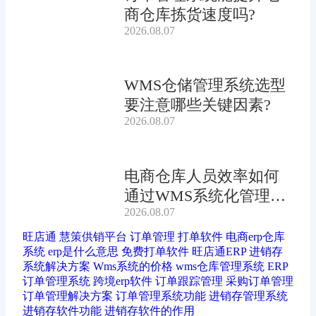
商仓库拣货速度吗?
2026.08.07
WMS仓储管理系统选型
要注意哪些关键因素?
2026.08.07
电商仓库人员效率如何
通过WMS系统化管理提
2026.08.07
升?
旺店通
慧策供销平台
订单管理
打单软件
电商erp仓库
系统
erp是什么意思
免费打单软件
旺店通ERP
进销存
系统解决方案
Wms系统的价格
wms仓库管理系统
ERP
订单管理系统
跨境erp软件
订单跟踪管理
采购订单管理
订单管理解决方案
订单管理系统功能
进销存管理系统
进销存软件功能
进销存软件的作用