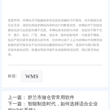
免责声明：本网站尽可能确保发布信息的准确性与可靠性，但不能保证其
完全无误，请您在阅读本网站内容时自行判断真实性，本网站对于您因信
赖该信息引起的损失概不负责。本网站发布的部分内容，包括但不限于文
字、图片、标识、广告、商标、域名等，除特别标明外，均来源于网络，
知识产权归原作者或原出处所有。任何单位或个人认为本网站中的网页或
链接内容可能存在不实内容或涉嫌侵犯知识产权时，请及时与我们联系，
并提供身份证明、权属证明及详细不实或侵权情况证明，我们将尽快处
理。
WMS
标签:
上一篇： 舒兰市做仓管常用软件
下一篇： 智能制造时代，如何选择适合企业