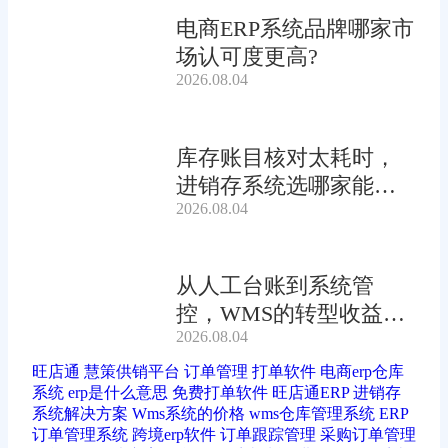
电商ERP系统品牌哪家市
场认可度更高?
2026.08.04
库存账目核对太耗时，
进销存系统选哪家能自
2026.08.04
动?
从人工台账到系统管
控，WMS的转型收益有
2026.08.04
多大?
旺店通
慧策供销平台
订单管理
打单软件
电商erp仓库
系统
erp是什么意思
免费打单软件
旺店通ERP
进销存
系统解决方案
Wms系统的价格
wms仓库管理系统
ERP
订单管理系统
跨境erp软件
订单跟踪管理
采购订单管理