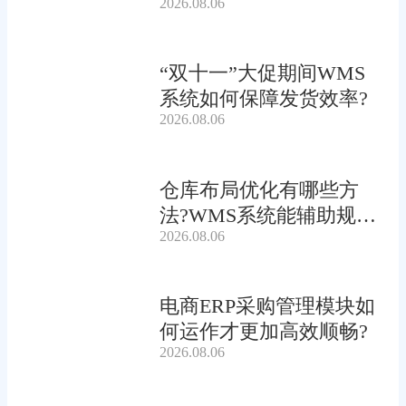
2026.08.06
“双十一”大促期间WMS
系统如何保障发货效率?
2026.08.06
仓库布局优化有哪些方
法?WMS系统能辅助规划
2026.08.06
吗?
电商ERP采购管理模块如
何运作才更加高效顺畅?
2026.08.06