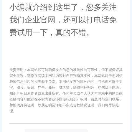
小编就介绍到这里了，您多关注
我们企业官网，还可以打电话免
费试用一下，真的不错。
免责声明：本网站尽可能确保发布信息的准确性与可靠性，但不能保证其
完全无误，请您在阅读本网站内容时自行判断真实性，本网站对于您因信
赖该信息引起的损失概不负责。本网站发布的部分内容，包括但不限于文
字、图片、标识、广告、商标、域名等，除特别标明外，均来源于网络，
知识产权归原作者或原出处所有。任何单位或个人认为本网站中的网页或
链接内容可能存在不实内容或涉嫌侵犯知识产权时，请及时与我们联系，
并提供身份证明、权属证明及详细不实或侵权情况证明，我们将尽快处
理。