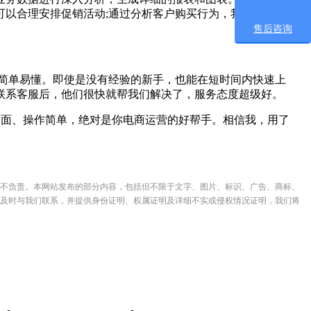
以合理安排促销活动;通过分析客户购买行为，我们可以优化
售后咨询
简单易懂。即使是没有经验的新手，也能在短时间内快速上
联系客服后，他们很快就帮我们解决了，服务态度超级好。
全面、操作简单，绝对是你电商运营的好帮手。相信我，用了
不负责。本网站发布的部分内容，包括但不限于文字、图片、标识、广告、商标、
及时与我们联系，并提供身份证明、权属证明及详细不实或侵权情况证明，我们将