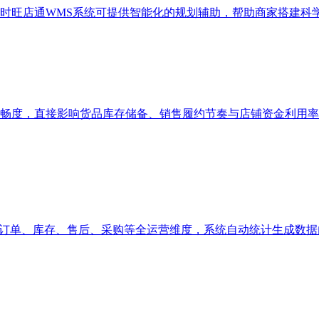
时旺店通WMS系统可提供智能化的规划辅助，帮助商家搭建科
畅度，直接影响货品库存储备、销售履约节奏与店铺资金利用率
、订单、库存、售后、采购等全运营维度，系统自动统计生成数