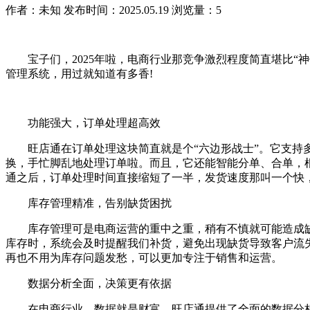
作者：未知
发布时间：2025.05.19
浏览量：5
宝子们，2025年啦，电商行业那竞争激烈程度简直堪比“神仙
管理系统，用过就知道有多香!
功能强大，订单处理超高效
旺店通在订单处理这块简直就是个“六边形战士”。它支持多
换，手忙脚乱地处理订单啦。而且，它还能智能分单、合单，
通之后，订单处理时间直接缩短了一半，发货速度那叫一个快，
库存管理精准，告别缺货困扰
库存管理可是电商运营的重中之重，稍有不慎就可能造成缺
库存时，系统会及时提醒我们补货，避免出现缺货导致客户流
再也不用为库存问题发愁，可以更加专注于销售和运营。
数据分析全面，决策更有依据
在电商行业，数据就是财富。旺店通提供了全面的数据分析