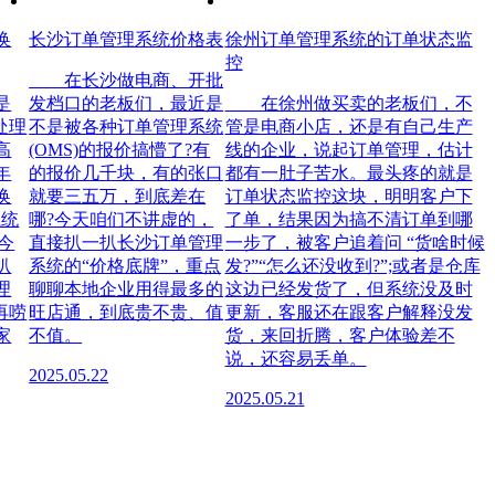
换
长沙订单管理系统价格表
徐州订单管理系统的订单状态监
控
在长沙做电商、开批
是
发档口的老板们，最近是
在徐州做买卖的老板们，不
处理
不是被各种订单管理系统
管是电商小店，还是有自己生产
高
(OMS)的报价搞懵了?有
线的企业，说起订单管理，估计
年
的报价几千块，有的张口
都有一肚子苦水。最头疼的就是
换
就要三五万，到底差在
订单状态监控这块，明明客户下
系统
哪?今天咱们不讲虚的，
了单，结果因为搞不清订单到哪
今
直接扒一扒长沙订单管理
一步了，被客户追着问 “货啥时候
扒
系统的“价格底牌”，重点
发?”“怎么还没收到?”;或者是仓库
理
聊聊本地企业用得最多的
这边已经发货了，但系统没及时
再唠
旺店通，到底贵不贵、值
更新，客服还在跟客户解释没发
家
不值。
货，来回折腾，客户体验差不
说，还容易丢单。
2025.05.22
2025.05.21