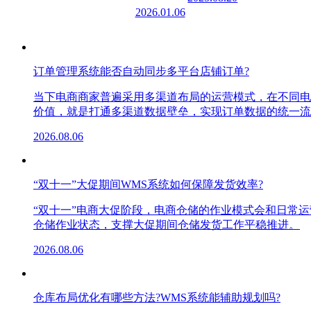
2026.01.06
订单管理系统能否自动同步多平台店铺订单?
当下电商商家普遍采用多渠道布局的运营模式，在不同电
价值，就是打通多渠道数据壁垒，实现订单数据的统一流
2026.08.06
“双十一”大促期间WMS系统如何保障发货效率?
“双十一”电商大促阶段，电商仓储的作业模式会和日常
仓储作业状态，支撑大促期间仓储发货工作平稳推进。
2026.08.06
仓库布局优化有哪些方法?WMS系统能辅助规划吗?