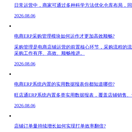
日常运营中，商家可通过多种科学方法优化仓库布局，同
2026.08.06
电商ERP采购管理模块如何运作才更加高效顺畅?
采购管理是电商店铺运营的前置核心环节，采购流程的流
采购工作有序、高效、顺畅推进。
2026.08.06
电商ERP系统内置的实用数据报表你都知道哪些?
旺店通ERP系统内置多类实用数据报表，覆盖店铺销售
2026.08.06
店铺订单量持续增长如何实现打单效率翻倍?