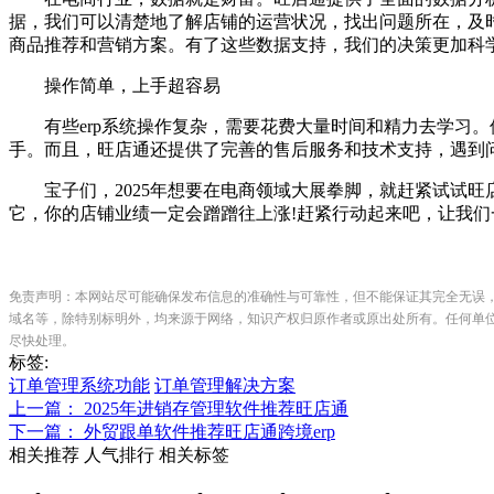
据，我们可以清楚地了解店铺的运营状况，找出问题所在，及
商品推荐和营销方案。有了这些数据支持，我们的决策更加科
操作简单，上手超容易
有些erp系统操作复杂，需要花费大量时间和精力去学习。
手。而且，旺店通还提供了完善的售后服务和技术支持，遇到
宝子们，2025年想要在电商领域大展拳脚，就赶紧试试旺店
它，你的店铺业绩一定会蹭蹭往上涨!赶紧行动起来吧，让我们一
免责声明：本网站尽可能确保发布信息的准确性与可靠性，但不能保证其完全无误
域名等，除特别标明外，均来源于网络，知识产权归原作者或原出处所有。任何单
尽快处理。
标签:
订单管理系统功能
订单管理解决方案
上一篇： 2025年进销存管理软件推荐旺店通
下一篇： 外贸跟单软件推荐旺店通跨境erp
相关推荐
人气排行
相关标签