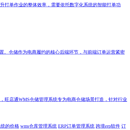
升打单作业的整体效率，需要依托数字化系统的智能打单功
配置。仓储作为电商履约的核心后端环节，与前端订单运营紧密
，旺店通WMS仓储管理系统专为电商仓储场景打造，针对行业
系统的价格
wms仓库管理系统
ERP订单管理系统
跨境erp软件
订