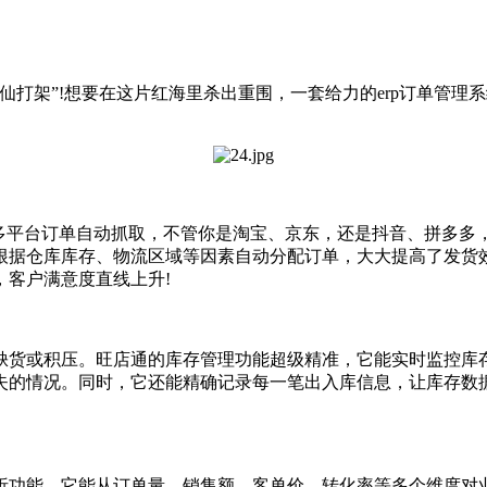
打架”!想要在这片红海里杀出重围，一套给力的erp订单管理系
平台订单自动抓取，不管你是淘宝、京东，还是抖音、拼多多
根据仓库库存、物流区域等因素自动分配订单，大大提高了发货
客户满意度直线上升!
货或积压。旺店通的库存管理功能超级精准，它能实时监控库存
失的情况。同时，它还能精确记录每一笔出入库信息，让库存数
功能，它能从订单量、销售额、客单价、转化率等多个维度对业