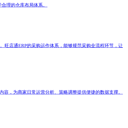
学合理的仓库布局体系。
。旺店通ERP的采购运作体系，能够规范采购全流程环节，让
据内容，为商家日常运营分析、策略调整提供便捷的数据支撑。