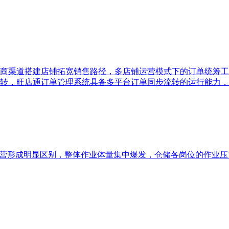
商渠道搭建店铺拓宽销售路径，多店铺运营模式下的订单统筹工
转，旺店通订单管理系统具备多平台订单同步流转的运行能力，
运营形成明显区别，整体作业体量集中爆发，仓储各岗位的作业压