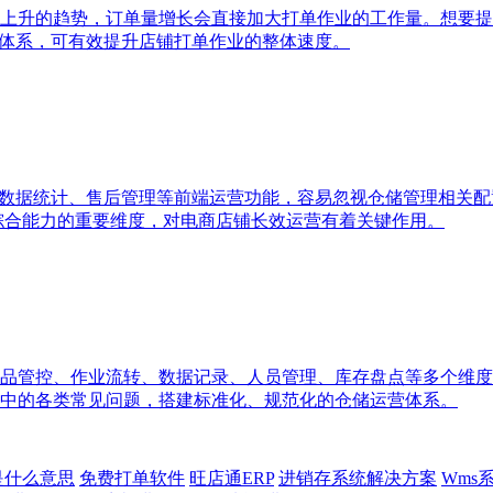
上升的趋势，订单量增长会直接加大打单作业的工作量。想要提
单体系，可有效提升店铺打单作业的整体速度。
、数据统计、售后管理等前端运营功能，容易忽视仓储管理相关
统综合能力的重要维度，对电商店铺长效运营有着关键作用。
品管控、作业流转、数据记录、人员管理、库存盘点等多个维度
中的各类常见问题，搭建标准化、规范化的仓储运营体系。
p是什么意思
免费打单软件
旺店通ERP
进销存系统解决方案
Wms