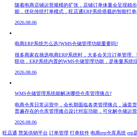
随着电商店铺运营规模的扩张，店铺订单体量会呈现稳步
能，优化传统打单模式，旺店通ERP系统搭载的智能打
2026.08.06
电商ERP系统怎么选?WMS仓储管理功能重要吗?
很多商家在挑选电商ERP系统时，大多会关注订单管理
联动，ERP系统内置的WMS仓储管理功能，是衡量系
2026.08.06
WMS仓储管理系统能解决哪些仓库管理痛点?
电商仓库日常运营中，会长期面临各类管理痛点，涵盖货
普遍存在的仓库管理难点设计对应功能，可化解仓储运营
2026.08.06
旺店通
慧策供销平台
订单管理
打单软件
电商erp仓库系统
er