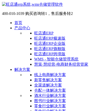
400-010-1039 购买咨询转1，售后服务转2
首页
产品中心
旺店通ERP
旺店通ERP极速版
旺店通ERP企业版
旺店通ERP旗舰版
旺店通ERP跨境版
WMS - 智能仓储管理系统
慧策·慧经营-电商财务经营管家
解决方案
线上电商解决方案
新零售解决方案
全渠道解决方案
仓配一体解决方案
酒水行业解决方案
图书行业解决方案
零食行业解决方案