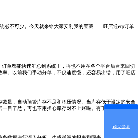
统必不可少。今天就来给大家安利我的宝藏——旺店通erp订单
，订单都能快速汇总到系统里，再也不用在各个平台后台来回切
效率。以前我们手动分单，不仅速度慢，还容易出错，用了旺店
数量，自动预警库存不足和积压情况。当库存低于设定的安全
据一目了然，再也不用担心库存对不上账啦。有了旺店通，我们
购买咨询
务数据进行深入分析，生成详细的报表和图表。通过这些数