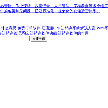
品管控、作业流转、数据记录、人员管理、库存盘点等多个维度
中的各类常见问题，搭建标准化、规范化的仓储运营体系。
p是什么意思
免费打单软件
旺店通ERP
进销存系统解决方案
Wms
能
进销存管理系统
进销存软件功能
进销存软件的作用
立即申请