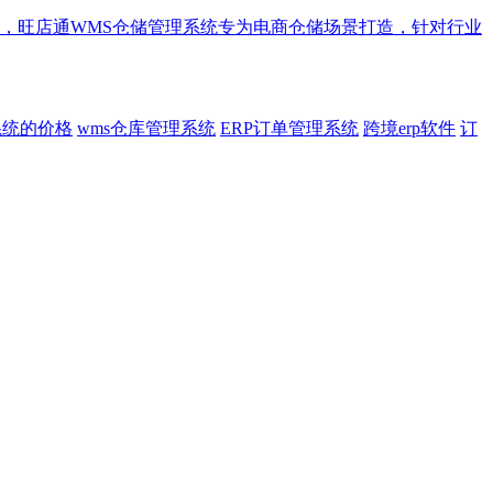
，旺店通WMS仓储管理系统专为电商仓储场景打造，针对行业
系统的价格
wms仓库管理系统
ERP订单管理系统
跨境erp软件
订