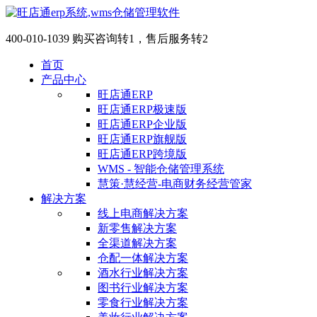
400-010-1039 购买咨询转1，售后服务转2
首页
产品中心
旺店通ERP
旺店通ERP极速版
旺店通ERP企业版
旺店通ERP旗舰版
旺店通ERP跨境版
WMS - 智能仓储管理系统
慧策·慧经营-电商财务经营管家
解决方案
线上电商解决方案
新零售解决方案
全渠道解决方案
仓配一体解决方案
酒水行业解决方案
图书行业解决方案
零食行业解决方案