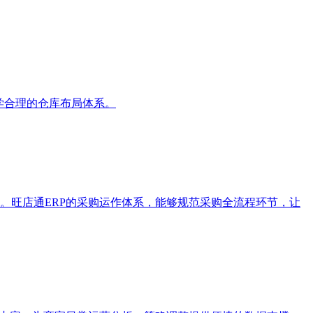
学合理的仓库布局体系。
。旺店通ERP的采购运作体系，能够规范采购全流程环节，让