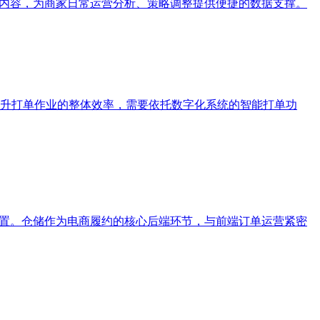
据内容，为商家日常运营分析、策略调整提供便捷的数据支撑。
升打单作业的整体效率，需要依托数字化系统的智能打单功
配置。仓储作为电商履约的核心后端环节，与前端订单运营紧密