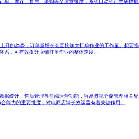
、订单、库存、售后、采购等全运营维度，系统自动统计生成数
上升的趋势，订单量增长会直接加大打单作业的工作量。想要提
单体系，可有效提升店铺打单作业的整体速度。
、数据统计、售后管理等前端运营功能，容易忽视仓储管理相关
统综合能力的重要维度，对电商店铺长效运营有着关键作用。