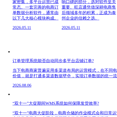
家密集，多平台运营已成
响口碑的部分，选对软件至关
常态。一套完善的电商订
重要。旺店通凭借深耕电商售
单数据分析软件，通常由
后领域多年的积累，正成为泰
以下几大核心模块构成。
州企业的信赖之选。
2026.05.11
2026.05.11
订单管理系统能否自动同步多平台店铺订单?
当下电商商家普遍采用多渠道布局的运营模式，在不同电
价值，就是打通多渠道数据壁垒，实现订单数据的统一流
2026.08.06
“双十一”大促期间WMS系统如何保障发货效率?
“双十一”电商大促阶段，电商仓储的作业模式会和日常