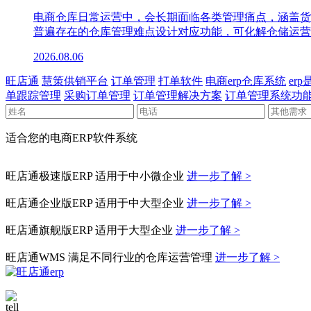
电商仓库日常运营中，会长期面临各类管理痛点，涵盖货
普遍存在的仓库管理难点设计对应功能，可化解仓储运营
2026.08.06
旺店通
慧策供销平台
订单管理
打单软件
电商erp仓库系统
er
单跟踪管理
采购订单管理
订单管理解决方案
订单管理系统功
适合您的电商ERP软件系统
旺店通极速版ERP
适用于中小微企业
进一步了解 >
旺店通企业版ERP
适用于中大型企业
进一步了解 >
旺店通旗舰版ERP
适用于大型企业
进一步了解 >
旺店通WMS
满足不同行业的仓库运营管理
进一步了解 >
400-010-1039