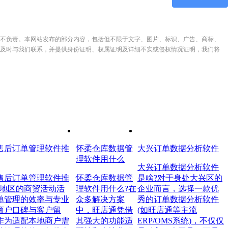
不负责。本网站发布的部分内容，包括但不限于文字、图片、标识、广告、商标、
及时与我们联系，并提供身份证明、权属证明及详细不实或侵权情况证明，我们将
售后订单管理软件推
怀柔仓库数据管
大兴订单数据分析软件
理软件用什么
大兴订单数据分析软件
售后订单管理软件推
怀柔仓库数据管
是啥?对于身处大兴区的
本地区的商贸活动活
理软件用什么?在
企业而言，选择一款优
单管理的效率与专业
众多解决方案
秀的订单数据分析软件
商户口碑与客户留
中，旺店通凭借
(如旺店通等主流
作为适配本地商户需
其强大的功能适
ERP/OMS系统)，不仅仅