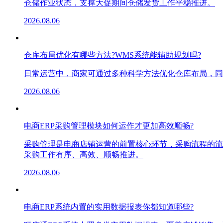
仓储作业状态，支撑大促期间仓储发货工作平稳推进。
2026.08.06
仓库布局优化有哪些方法?WMS系统能辅助规划吗?
日常运营中，商家可通过多种科学方法优化仓库布局，同
2026.08.06
电商ERP采购管理模块如何运作才更加高效顺畅?
采购管理是电商店铺运营的前置核心环节，采购流程的流
采购工作有序、高效、顺畅推进。
2026.08.06
电商ERP系统内置的实用数据报表你都知道哪些?