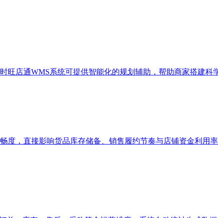
时旺店通WMS系统可提供智能化的规划辅助，帮助商家搭建科
畅度，直接影响货品库存储备、销售履约节奏与店铺资金利用率