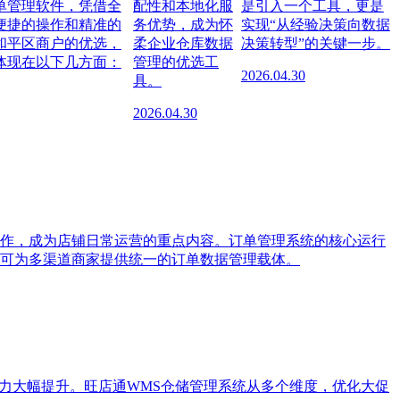
单管理软件，凭借全
配性和本地化服
是引入一个工具，更是
便捷的操作和精准的
务优势，成为怀
实现“从经验决策向数据
和平区商户的优选，
柔企业仓库数据
决策转型”的关键一步。
体现在以下几方面：
管理的优选工
2026.04.30
具。
2026.04.30
作，成为店铺日常运营的重点内容。订单管理系统的核心运行
可为多渠道商家提供统一的订单数据管理载体。
力大幅提升。旺店通WMS仓储管理系统从多个维度，优化大促