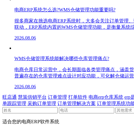
电商ERP系统怎么选?WMS仓储管理功能重要吗?
很多商家在挑选电商ERP系统时，大多会关注订单管理
联动，ERP系统内置的WMS仓储管理功能，是衡量系
2026.08.06
WMS仓储管理系统能解决哪些仓库管理痛点?
电商仓库日常运营中，会长期面临各类管理痛点，涵盖货
普遍存在的仓库管理难点设计对应功能，可化解仓储运营
2026.08.06
旺店通
慧策供销平台
订单管理
打单软件
电商erp仓库系统
er
单跟踪管理
采购订单管理
订单管理解决方案
订单管理系统功
适合您的电商ERP软件系统