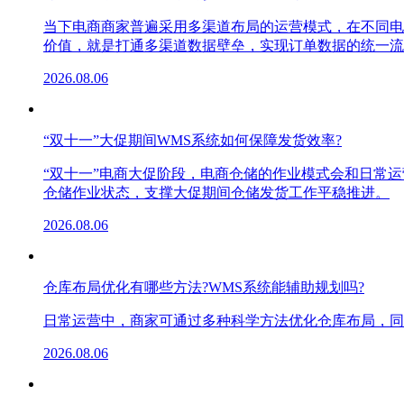
当下电商商家普遍采用多渠道布局的运营模式，在不同电
价值，就是打通多渠道数据壁垒，实现订单数据的统一流
2026.08.06
“双十一”大促期间WMS系统如何保障发货效率?
“双十一”电商大促阶段，电商仓储的作业模式会和日常
仓储作业状态，支撑大促期间仓储发货工作平稳推进。
2026.08.06
仓库布局优化有哪些方法?WMS系统能辅助规划吗?
日常运营中，商家可通过多种科学方法优化仓库布局，同
2026.08.06