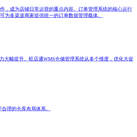
作，成为店铺日常运营的重点内容。订单管理系统的核心运行
可为多渠道商家提供统一的订单数据管理载体。
力大幅提升。旺店通WMS仓储管理系统从多个维度，优化大促
学合理的仓库布局体系。