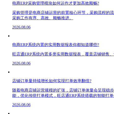
电商ERP采购管理模块如何运作才更加高效顺畅?
采购管理是电商店铺运营的前置核心环节，采购流程的流
采购工作有序、高效、顺畅推进。
2026.08.06
电商ERP系统内置的实用数据报表你都知道哪些?
旺店通ERP系统内置多类实用数据报表，覆盖店铺销售
2026.08.06
店铺订单量持续增长如何实现打单效率翻倍?
随着电商店铺运营规模的扩张，店铺订单体量会呈现稳步
能，优化传统打单模式，旺店通ERP系统搭载的智能打
2026.08.06