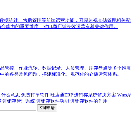
、数据统计、售后管理等前端运营功能，容易忽视仓储管理相关
统综合能力的重要维度，对电商店铺长效运营有着关键作用。
品管控、作业流转、数据记录、人员管理、库存盘点等多个维度
中的各类常见问题，搭建标准化、规范化的仓储运营体系。
p是什么意思
免费打单软件
旺店通ERP
进销存系统解决方案
Wms
能
进销存管理系统
进销存软件功能
进销存软件的作用
立即申请