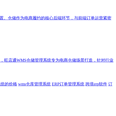
配置。仓储作为电商履约的核心后端环节，与前端订单运营紧密
，旺店通WMS仓储管理系统专为电商仓储场景打造，针对行业
系统的价格
wms仓库管理系统
ERP订单管理系统
跨境erp软件
订