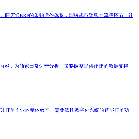
。旺店通ERP的采购运作体系，能够规范采购全流程环节，让
据内容，为商家日常运营分析、策略调整提供便捷的数据支撑。
升打单作业的整体效率，需要依托数字化系统的智能打单功