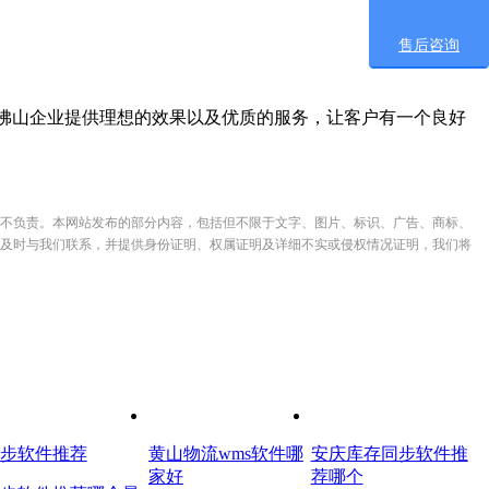
售后咨询
佛山企业提供理想的效果以及优质的服务，让客户有一个良好
不负责。本网站发布的部分内容，包括但不限于文字、图片、标识、广告、商标、
及时与我们联系，并提供身份证明、权属证明及详细不实或侵权情况证明，我们将
步软件推荐
黄山物流wms软件哪
安庆库存同步软件推
家好
荐哪个