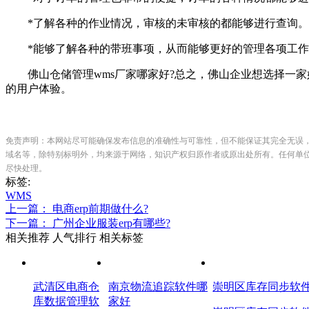
*了解各种的作业情况，审核的未审核的都能够进行查询。
*能够了解各种的带班事项，从而能够更好的管理各项工作
佛山仓储管理wms厂家哪家好?总之，佛山企业想选择一家
的用户体验。
免责声明：本网站尽可能确保发布信息的准确性与可靠性，但不能保证其完全无误
域名等，除特别标明外，均来源于网络，知识产权归原作者或原出处所有。任何单
尽快处理。
标签:
WMS
上一篇： 电商erp前期做什么?
下一篇： 广州企业服装erp有哪些?
相关推荐
人气排行
相关标签
武清区电商仓
南京物流追踪软件哪
崇明区库存同步软
库数据管理软
家好