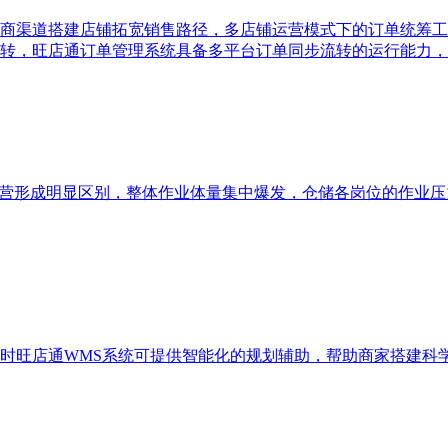
商渠道搭建店铺拓宽销售路径，多店铺运营模式下的订单统筹工
转，旺店通订单管理系统具备多平台订单同步流转的运行能力，
运营形成明显区别，整体作业体量集中爆发，仓储各岗位的作业压
时旺店通WMS系统可提供智能化的规划辅助，帮助商家搭建科