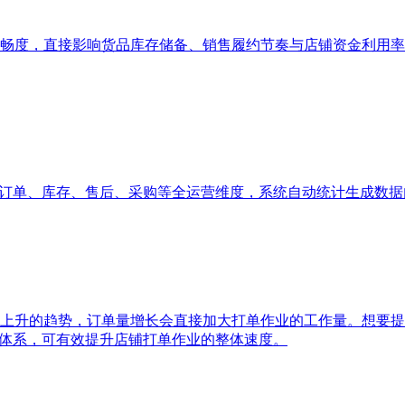
畅度，直接影响货品库存储备、销售履约节奏与店铺资金利用率
、订单、库存、售后、采购等全运营维度，系统自动统计生成数
上升的趋势，订单量增长会直接加大打单作业的工作量。想要提
单体系，可有效提升店铺打单作业的整体速度。