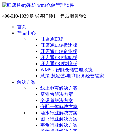
400-010-1039 购买咨询转1，售后服务转2
首页
产品中心
旺店通ERP
旺店通ERP极速版
旺店通ERP企业版
旺店通ERP旗舰版
旺店通ERP跨境版
WMS - 智能仓储管理系统
慧策·慧经营-电商财务经营管家
解决方案
线上电商解决方案
新零售解决方案
全渠道解决方案
仓配一体解决方案
酒水行业解决方案
图书行业解决方案
零食行业解决方案