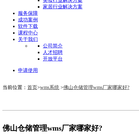
美妆行业解决方案
家居行业解决方案
服务保障
成功案例
软件下载
课程中心
关于我们
公司简介
人才招聘
开放平台
申请使用
当前位置：
首页
>
wms系统
>
佛山仓储管理wms厂家哪家好?
佛山仓储管理wms厂家哪家好?