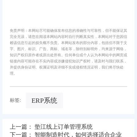
免责声明：本网站尽可能确保发布信息的准确性与可靠性，但不能保证其
完全无误，请您在阅读本网站内容时自行判断真实性，本网站对于您因信
赖该信息引起的损失概不负责。本网站发布的部分内容，包括但不限于文
字、图片、标识、广告、商标、域名等，除特别标明外，均来源于网络，
知识产权归原作者或原出处所有。任何单位或个人认为本网站中的网页或
链接内容可能存在不实内容或涉嫌侵犯知识产权时，请及时与我们联系，
并提供身份证明、权属证明及详细不实或侵权情况证明，我们将尽快处
理。
ERP系统
标签:
上一篇： 垫江线上订单管理系统
下一篇： 智能制造时代，如何选择适合企业