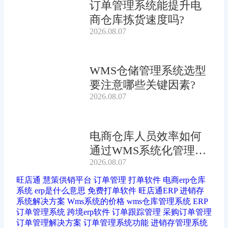
订单管理系统能提升电
商仓库拣货速度吗?
2026.08.07
WMS仓储管理系统选型
要注意哪些关键因素?
2026.08.07
电商仓库人员效率如何
通过WMS系统化管理提
2026.08.07
升?
旺店通
慧策供销平台
订单管理
打单软件
电商erp仓库
系统
erp是什么意思
免费打单软件
旺店通ERP
进销存
系统解决方案
Wms系统的价格
wms仓库管理系统
ERP
订单管理系统
跨境erp软件
订单跟踪管理
采购订单管理
订单管理解决方案
订单管理系统功能
进销存管理系统