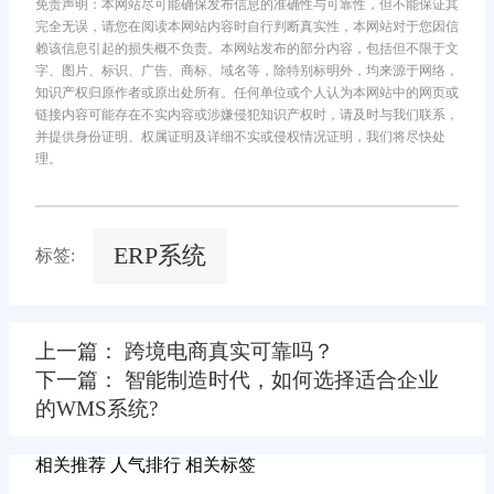
免责声明：本网站尽可能确保发布信息的准确性与可靠性，但不能保证其
完全无误，请您在阅读本网站内容时自行判断真实性，本网站对于您因信
赖该信息引起的损失概不负责。本网站发布的部分内容，包括但不限于文
字、图片、标识、广告、商标、域名等，除特别标明外，均来源于网络，
知识产权归原作者或原出处所有。任何单位或个人认为本网站中的网页或
链接内容可能存在不实内容或涉嫌侵犯知识产权时，请及时与我们联系，
并提供身份证明、权属证明及详细不实或侵权情况证明，我们将尽快处
理。
ERP系统
标签:
上一篇： 跨境电商真实可靠吗？
下一篇： 智能制造时代，如何选择适合企业
的WMS系统?
相关推荐
人气排行
相关标签