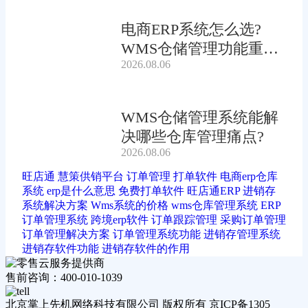
电商ERP系统怎么选?
WMS仓储管理功能重要
2026.08.06
吗?
WMS仓储管理系统能解
决哪些仓库管理痛点?
2026.08.06
旺店通
慧策供销平台
订单管理
打单软件
电商erp仓库
系统
erp是什么意思
免费打单软件
旺店通ERP
进销存
系统解决方案
Wms系统的价格
wms仓库管理系统
ERP
订单管理系统
跨境erp软件
订单跟踪管理
采购订单管理
订单管理解决方案
订单管理系统功能
进销存管理系统
进销存软件功能
进销存软件的作用
售前咨询：400-010-1039
北京掌上先机网络科技有限公司 版权所有 京ICP备1305