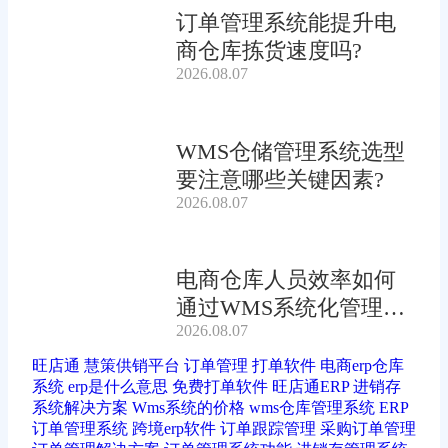
订单管理系统能提升电
商仓库拣货速度吗?
2026.08.07
WMS仓储管理系统选型
要注意哪些关键因素?
2026.08.07
电商仓库人员效率如何
通过WMS系统化管理提
2026.08.07
升?
旺店通
慧策供销平台
订单管理
打单软件
电商erp仓库
系统
erp是什么意思
免费打单软件
旺店通ERP
进销存
系统解决方案
Wms系统的价格
wms仓库管理系统
ERP
订单管理系统
跨境erp软件
订单跟踪管理
采购订单管理