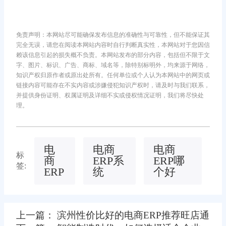
免责声明：本网站尽可能确保发布信息的准确性与可靠性，但不能保证其
完全无误，请您在阅读本网站内容时自行判断真实性，本网站对于您因信
赖该信息引起的损失概不负责。本网站发布的部分内容，包括但不限于文
字、图片、标识、广告、商标、域名等，除特别标明外，均来源于网络，
知识产权归原作者或原出处所有。任何单位或个人认为本网站中的网页或
链接内容可能存在不实内容或涉嫌侵犯知识产权时，请及时与我们联系，
并提供身份证明、权属证明及详细不实或侵权情况证明，我们将尽快处
理。
电
电商
电商
标
商
ERP系
ERP哪
签:
ERP
统
个好
上一篇： 滨州性价比好的电商ERP推荐旺店通