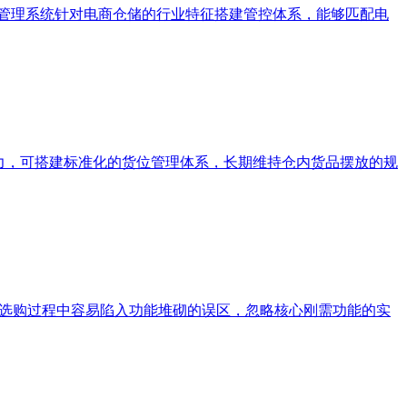
储管理系统针对电商仓储的行业特征搭建管控体系，能够匹配电
力，可搭建标准化的货位管理体系，长期维持仓内货品摆放的规
在选购过程中容易陷入功能堆砌的误区，忽略核心刚需功能的实