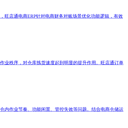
，旺店通电商ERP针对电商财务对账场景优化功能逻辑，有效
作业秩序，对仓库拣货速度起到明显的提升作用。旺店通订单
仓内作业节奏、功能闲置、管控失效等问题。结合电商仓储运