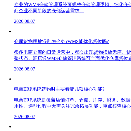
专业的WMS仓储管理系统可规整仓储管理逻辑、细化仓
商企业不同阶段的仓储运营需求。
2026.08.07
仓库货物摆放混乱怎么办?WMS能优化货位吗?
很多电商仓库的日常运营中，都会出现货物摆放无序、货
整状态。旺店通WMS仓储管理系统可全面优化仓库货位
2026.08.07
电商ERP系统选购时主要看哪几项核心功能?
电商ERP系统是覆盖店铺订单、仓储、库存、财务、数
用性。选型过程中无需关注冗余拓展功能，重点核查核心
2026.08.07