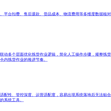
、平台扣费、售后退款、货品成本、物流费用等多维度数据核对
联动多个层面优化拣货作业逻辑，简化人工操作步骤，规整拣货
仓内拣货作业的推进节奏。
适配性、管控深度、运营适配度，容易出现系统落地后无法贴合
的系统工具。