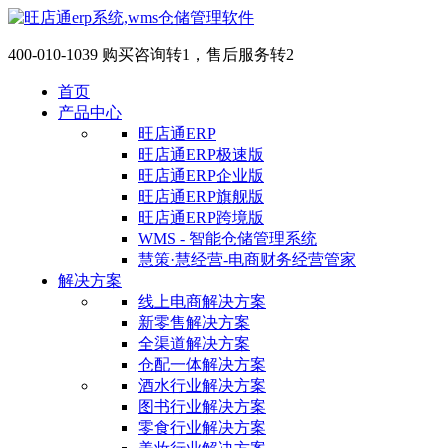
400-010-1039 购买咨询转1，售后服务转2
首页
产品中心
旺店通ERP
旺店通ERP极速版
旺店通ERP企业版
旺店通ERP旗舰版
旺店通ERP跨境版
WMS - 智能仓储管理系统
慧策·慧经营-电商财务经营管家
解决方案
线上电商解决方案
新零售解决方案
全渠道解决方案
仓配一体解决方案
酒水行业解决方案
图书行业解决方案
零食行业解决方案