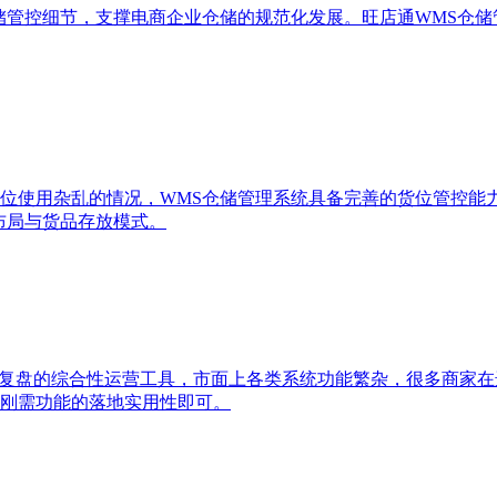
储管控细节，支撑电商企业仓储的规范化发展。旺店通WMS仓
位使用杂乱的情况，WMS仓储管理系统具备完善的货位管控能
布局与货品存放模式。
据复盘的综合性运营工具，市面上各类系统功能繁杂，很多商家
刚需功能的落地实用性即可。