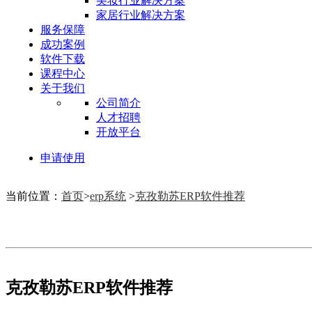
美妆行业解决方案
家居行业解决方案
服务保障
成功案例
软件下载
课程中心
关于我们
公司简介
人才招聘
开放平台
申请使用
当前位置：
首页
>
erp系统
>
克孜勒苏ERP软件推荐
克孜勒苏ERP软件推荐