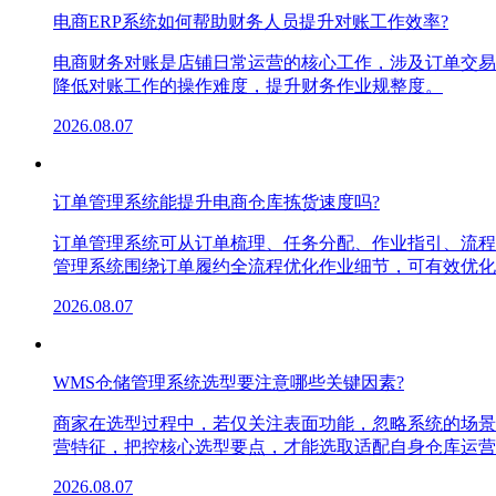
电商ERP系统如何帮助财务人员提升对账工作效率?
电商财务对账是店铺日常运营的核心工作，涉及订单交易
降低对账工作的操作难度，提升财务作业规整度。
2026.08.07
订单管理系统能提升电商仓库拣货速度吗?
订单管理系统可从订单梳理、任务分配、作业指引、流程
管理系统围绕订单履约全流程优化作业细节，可有效优化
2026.08.07
WMS仓储管理系统选型要注意哪些关键因素?
商家在选型过程中，若仅关注表面功能，忽略系统的场景
营特征，把控核心选型要点，才能选取适配自身仓库运营
2026.08.07