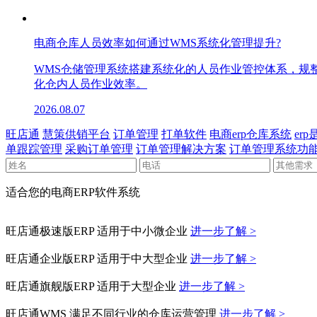
电商仓库人员效率如何通过WMS系统化管理提升?
WMS仓储管理系统搭建系统化的人员作业管控体系，规
化仓内人员作业效率。
2026.08.07
旺店通
慧策供销平台
订单管理
打单软件
电商erp仓库系统
er
单跟踪管理
采购订单管理
订单管理解决方案
订单管理系统功
适合您的电商ERP软件系统
旺店通极速版ERP
适用于中小微企业
进一步了解 >
旺店通企业版ERP
适用于中大型企业
进一步了解 >
旺店通旗舰版ERP
适用于大型企业
进一步了解 >
旺店通WMS
满足不同行业的仓库运营管理
进一步了解 >