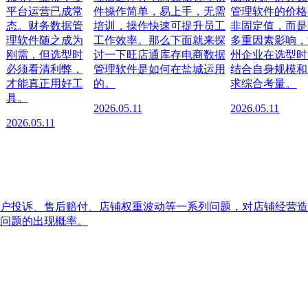
平台运营已成常
件操作简单，易上手，无需
管理软件的价格
态。财务数据管
培训，操作快速可提升员工
非固定值，而是
理软件随之成为
工作效率。那么下面就来探
多重因素影响，
刚需，但选型时
讨一下旺店通库存电商数据
州企业在选型时
必须看清利弊，
管理软件是如何在盐城运用
结合自身规模和
才能真正用好工
的。
求综合考量。
具。
2026.05.11
2026.05.11
2026.05.11
户投诉、售后赔付、店铺权重波动等一系列问题，对店铺经营造
问题的出现概率。