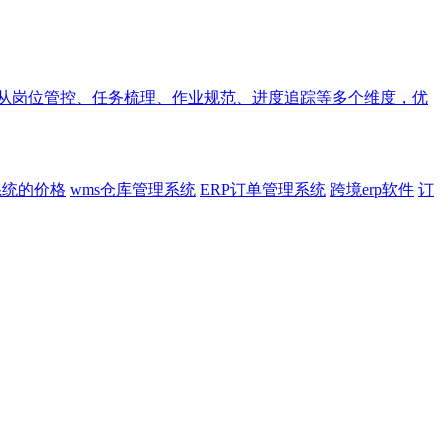
统从岗位管控、任务梳理、作业规范、进度追踪等多个维度，优
系统的价格
wms仓库管理系统
ERP订单管理系统
跨境erp软件
订