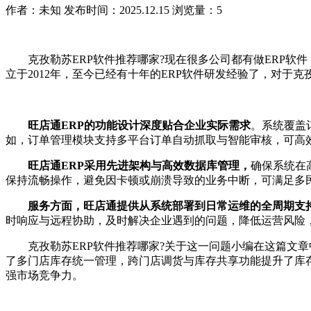
作者：未知
发布时间：2025.12.15
浏览量：5
克孜勒苏ERP软件推荐哪家?现在很多公司都有做ERP软件
立于2012年，至今已经有十年的ERP软件研发经验了，对于
旺店通ERP的功能设计深度贴合企业实际需求
。系统覆盖
如，订单管理模块支持多平台订单自动抓取与智能审核，可高
旺店通ERP采用先进架构与高效数据库管理，
确保系统在
保持流畅操作，避免因卡顿或崩溃导致的业务中断，可满足多
服务方面，旺店通提供从系统部署到日常运维的全周期支
时响应与远程协助，及时解决企业遇到的问题，降低运营风险
克孜勒苏ERP软件推荐哪家?关于这一问题小编在这篇文章
了多门店库存统一管理，跨门店调货与库存共享功能提升了库
强市场竞争力。