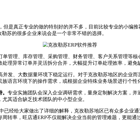
，但是真正专业的做的特别好的并不多，目前比较专业的小编推
克孜勒苏的很多企业来说会是一个非常不错的选择。
订单管理、库存管理、采购管理、财务管理、客户关系管理等核
效处理异常订单并灵活拆分合并，大幅提升订单处理效率，避免
高并发、大数据量环境下稳定运行。对于克孜勒苏地区的企业而
民族语言环境下的操作需求，或根据企业特殊业务场景进行个性
持。
专业实施团队会深入企业调研需求，量身定制解决方案，并
，尤其适合缺乏技术团队的中小型企业。
中已经给大家做出了详细的解释，克孜勒苏地区已有众多企业通过
存周转率，旺店通ERP不仅能解决企业当前的管理难题，更能通