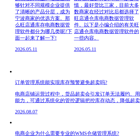
够针对不同规模企业提供
慎，最好货比三家，目前大多
了清晰的产品分层，成为
数商家在经过对比后都选择了
宁波商家的优选方案。那
旺店通仓库电商数据管理软
么旺店通库存电商数据管
件。以下是小编介绍的有关旺
理软件都分为哪几类呢?下
店通仓库电商数据管理软件的
面一起来了解一下!
一些内容。
2026.05.11
2026.05.11
订单管理系统能实现库存预警避免超卖吗?
电商店铺运营过程中，货品超卖会引发订单无法履约、用
能力，可通过系统化的管控逻辑把控库存动态，降低超卖
2026.08.07
电商企业为什么需要专业的WMS仓储管理系统?