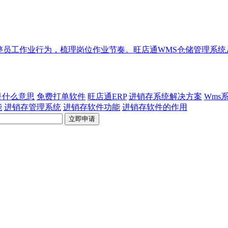
整员工作业行为，梳理岗位作业节奏。旺店通WMS仓储管理系
p是什么意思
免费打单软件
旺店通ERP
进销存系统解决方案
Wms
能
进销存管理系统
进销存软件功能
进销存软件的作用
立即申请