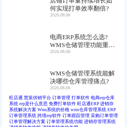
店铺订单量持续增长如
何实现打单效率翻倍?
2026.08.06
电商ERP系统怎么选?
WMS仓储管理功能重要
2026.08.06
吗?
WMS仓储管理系统能解
决哪些仓库管理痛点?
2026.08.06
旺店通
慧策供销平台
订单管理
打单软件
电商erp仓库
系统
erp是什么意思
免费打单软件
旺店通ERP
进销存
系统解决方案
Wms系统的价格
wms仓库管理系统
ERP
订单管理系统
跨境erp软件
订单跟踪管理
采购订单管理
订单管理解决方案
订单管理系统功能
进销存管理系统