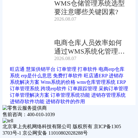
WMS仓储管理系统选型
要注意哪些关键因素?
2026.08.07
电商仓库人员效率如何
通过WMS系统化管理提
2026.08.07
升?
旺店通
慧策供销平台
订单管理
打单软件
电商erp仓库
系统
erp是什么意思
免费打单软件
旺店通ERP
进销存
系统解决方案
Wms系统的价格
wms仓库管理系统
ERP
订单管理系统
跨境erp软件
订单跟踪管理
采购订单管理
订单管理解决方案
订单管理系统功能
进销存管理系统
进销存软件功能
进销存软件的作用
售前咨询：400-010-1039
北京掌上先机网络科技有限公司 版权所有 京ICP备1305
3703号-1 京公网安备 11010802028288号