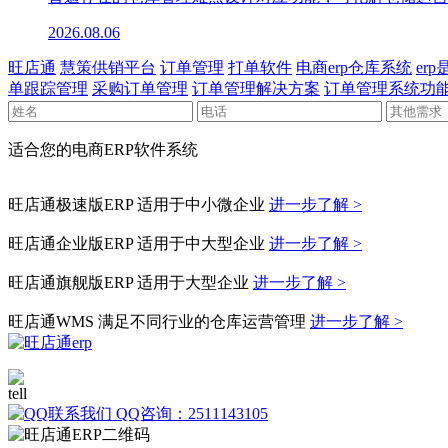
2026.08.06
旺店通
慧策供销平台
订单管理
打单软件
电商erp仓库系统
er
单跟踪管理
采购订单管理
订单管理解决方案
订单管理系统功
适合您的电商ERP软件系统
旺店通极速版ERP
适用于中小微企业
进一步了解 >
旺店通企业版ERP
适用于中大型企业
进一步了解 >
旺店通旗舰版ERP
适用于大型企业
进一步了解 >
旺店通WMS
满足不同行业的仓库运营管理
进一步了解 >
400-010-1039
QQ咨询：2511143105