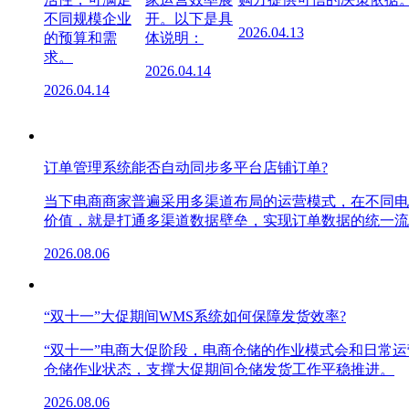
不同规模企业
开。以下是具
2026.04.13
的预算和需
体说明：
求。
2026.04.14
2026.04.14
订单管理系统能否自动同步多平台店铺订单?
当下电商商家普遍采用多渠道布局的运营模式，在不同电
价值，就是打通多渠道数据壁垒，实现订单数据的统一流
2026.08.06
“双十一”大促期间WMS系统如何保障发货效率?
“双十一”电商大促阶段，电商仓储的作业模式会和日常
仓储作业状态，支撑大促期间仓储发货工作平稳推进。
2026.08.06