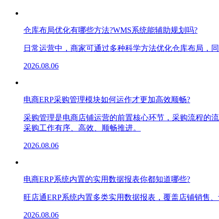
仓库布局优化有哪些方法?WMS系统能辅助规划吗?
日常运营中，商家可通过多种科学方法优化仓库布局，同
2026.08.06
电商ERP采购管理模块如何运作才更加高效顺畅?
采购管理是电商店铺运营的前置核心环节，采购流程的流
采购工作有序、高效、顺畅推进。
2026.08.06
电商ERP系统内置的实用数据报表你都知道哪些?
旺店通ERP系统内置多类实用数据报表，覆盖店铺销售
2026.08.06