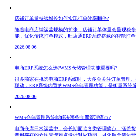
店铺订单量持续增长如何实现打单效率翻倍?
随着电商店铺运营规模的扩张，店铺订单体量会呈现稳步
能，优化传统打单模式，旺店通ERP系统搭载的智能打
2026.08.06
电商ERP系统怎么选?WMS仓储管理功能重要吗?
很多商家在挑选电商ERP系统时，大多会关注订单管理
联动，ERP系统内置的WMS仓储管理功能，是衡量系
2026.08.06
WMS仓储管理系统能解决哪些仓库管理痛点?
电商仓库日常运营中，会长期面临各类管理痛点，涵盖货
普遍存在的仓库管理难点设计对应功能，可化解仓储运营