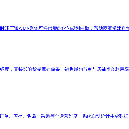
时旺店通WMS系统可提供智能化的规划辅助，帮助商家搭建科
畅度，直接影响货品库存储备、销售履约节奏与店铺资金利用率
、订单、库存、售后、采购等全运营维度，系统自动统计生成数