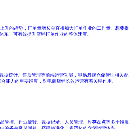
上升的趋势，订单量增长会直接加大打单作业的工作量。想要提
单体系，可有效提升店铺打单作业的整体速度。
、数据统计、售后管理等前端运营功能，容易忽视仓储管理相关
统综合能力的重要维度，对电商店铺长效运营有着关键作用。
品管控、作业流转、数据记录、人员管理、库存盘点等多个维度
中的各类常见问题，搭建标准化、规范化的仓储运营体系。