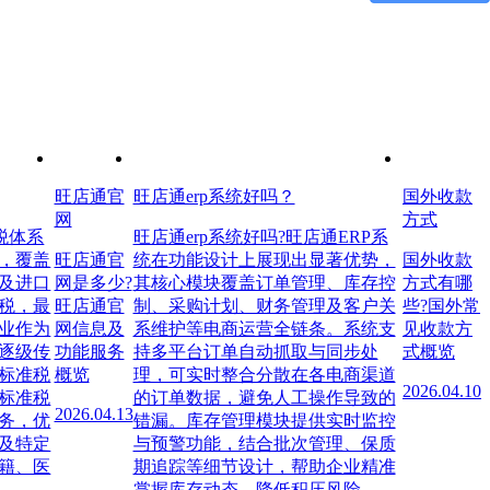
旺店通官
旺店通erp系统好吗？
国外收款
网
方式
税体系
旺店通erp系统好吗?旺店通ERP系
，覆盖
旺店通官
统在功能设计上展现出显著优势，
国外收款
及进口
网是多少?
其核心模块覆盖订单管理、库存控
方式有哪
税，最
旺店通官
制、采购计划、财务管理及客户关
些?国外常
业作为
网信息及
系维护等电商运营全链条。系统支
见收款方
逐级传
功能服务
持多平台订单自动抓取与同步处
式概览
标准税
概览
理，可实时整合分散在各电商渠道
2026.04.10
标准税
的订单数据，避免人工操作导致的
2026.04.13
务，优
错漏。库存管理模块提供实时监控
及特定
与预警功能，结合批次管理、保质
籍、医
期追踪等细节设计，帮助企业精准
掌握库存动态，降低积压风险。