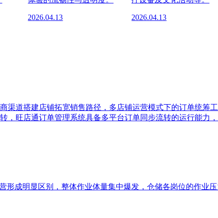
2026.04.13
2026.04.13
商渠道搭建店铺拓宽销售路径，多店铺运营模式下的订单统筹工
转，旺店通订单管理系统具备多平台订单同步流转的运行能力，
运营形成明显区别，整体作业体量集中爆发，仓储各岗位的作业压