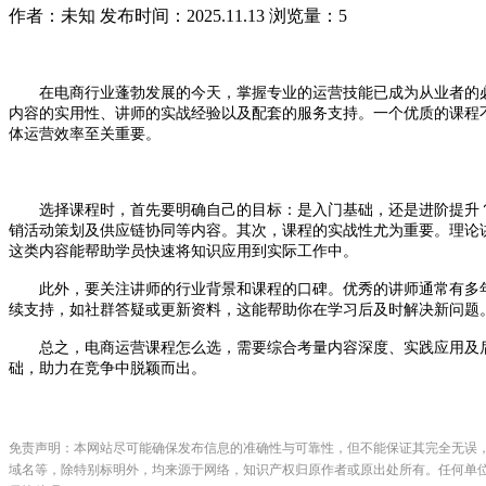
作者：未知
发布时间：2025.11.13
浏览量：5
在电商行业蓬勃发展的今天，掌握专业的运营技能已成为从业者的
内容的实用性、讲师的实战经验以及配套的服务支持。一个优质的课程
体运营效率至关重要。
选择课程时，首先要明确自己的目标：是入门基础，还是进阶提升
销活动策划及供应链协同等内容。其次，课程的实战性尤为重要。理论
这类内容能帮助学员快速将知识应用到实际工作中。
此外，要关注讲师的行业背景和课程的口碑。优秀的讲师通常有多
续支持，如社群答疑或更新资料，这能帮助你在学习后及时解决新问题
总之，电商运营课程怎么选，需要综合考量内容深度、实践应用及
础，助力在竞争中脱颖而出。
免责声明：本网站尽可能确保发布信息的准确性与可靠性，但不能保证其完全无误
域名等，除特别标明外，均来源于网络，知识产权归原作者或原出处所有。任何单