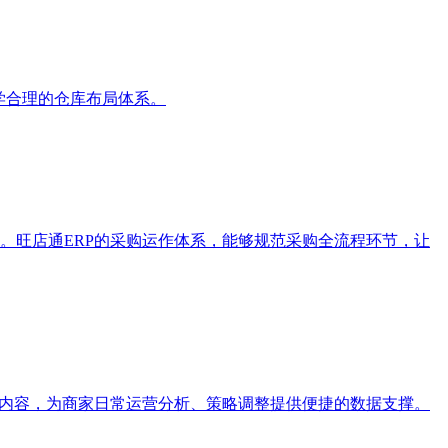
学合理的仓库布局体系。
。旺店通ERP的采购运作体系，能够规范采购全流程环节，让
据内容，为商家日常运营分析、策略调整提供便捷的数据支撑。