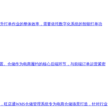
升打单作业的整体效率，需要依托数字化系统的智能打单功
配置。仓储作为电商履约的核心后端环节，与前端订单运营紧密
，旺店通WMS仓储管理系统专为电商仓储场景打造，针对行业