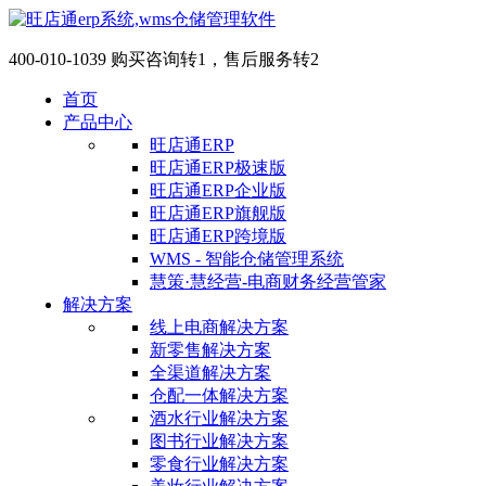
400-010-1039 购买咨询转1，售后服务转2
首页
产品中心
旺店通ERP
旺店通ERP极速版
旺店通ERP企业版
旺店通ERP旗舰版
旺店通ERP跨境版
WMS - 智能仓储管理系统
慧策·慧经营-电商财务经营管家
解决方案
线上电商解决方案
新零售解决方案
全渠道解决方案
仓配一体解决方案
酒水行业解决方案
图书行业解决方案
零食行业解决方案