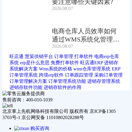
要注意哪些关键因素?
2026.08.07
电商仓库人员效率如何
通过WMS系统化管理提
2026.08.07
升?
旺店通
慧策供销平台
订单管理
打单软件
电商erp仓库
系统
erp是什么意思
免费打单软件
旺店通ERP
进销存
系统解决方案
Wms系统的价格
wms仓库管理系统
ERP
订单管理系统
跨境erp软件
订单跟踪管理
采购订单管理
订单管理解决方案
订单管理系统功能
进销存管理系统
进销存软件功能
进销存软件的作用
售前咨询：400-010-1039
北京掌上先机网络科技有限公司 版权所有 京ICP备1305
3703号-1 京公网安备 11010802028288号
购买咨询