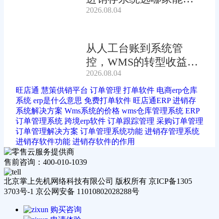
2026.08.04
动?
从人工台账到系统管
控，WMS的转型收益有
2026.08.04
多大?
旺店通
慧策供销平台
订单管理
打单软件
电商erp仓库
系统
erp是什么意思
免费打单软件
旺店通ERP
进销存
系统解决方案
Wms系统的价格
wms仓库管理系统
ERP
订单管理系统
跨境erp软件
订单跟踪管理
采购订单管理
订单管理解决方案
订单管理系统功能
进销存管理系统
进销存软件功能
进销存软件的作用
售前咨询：400-010-1039
北京掌上先机网络科技有限公司 版权所有 京ICP备1305
3703号-1 京公网安备 11010802028288号
购买咨询