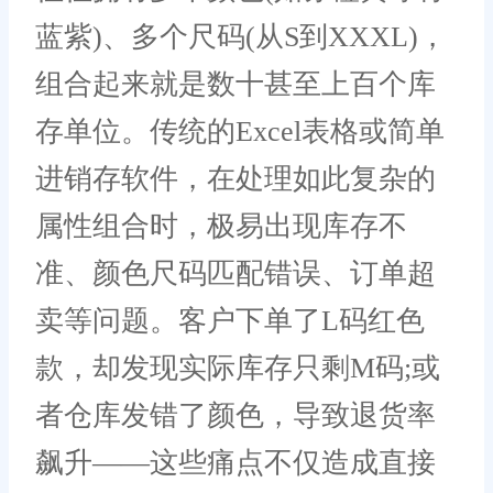
蓝紫)、多个尺码(从S到XXXL)，
组合起来就是数十甚至上百个库
存单位。传统的Excel表格或简单
进销存软件，在处理如此复杂的
属性组合时，极易出现库存不
准、颜色尺码匹配错误、订单超
卖等问题。客户下单了L码红色
款，却发现实际库存只剩M码;或
者仓库发错了颜色，导致退货率
飙升——这些痛点不仅造成直接