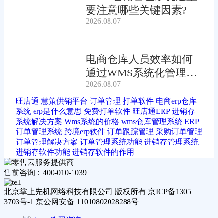
要注意哪些关键因素?
2026.08.07
电商仓库人员效率如何
通过WMS系统化管理提
2026.08.07
升?
旺店通
慧策供销平台
订单管理
打单软件
电商erp仓库
系统
erp是什么意思
免费打单软件
旺店通ERP
进销存
系统解决方案
Wms系统的价格
wms仓库管理系统
ERP
订单管理系统
跨境erp软件
订单跟踪管理
采购订单管理
订单管理解决方案
订单管理系统功能
进销存管理系统
进销存软件功能
进销存软件的作用
售前咨询：400-010-1039
北京掌上先机网络科技有限公司 版权所有 京ICP备1305
3703号-1 京公网安备 11010802028288号