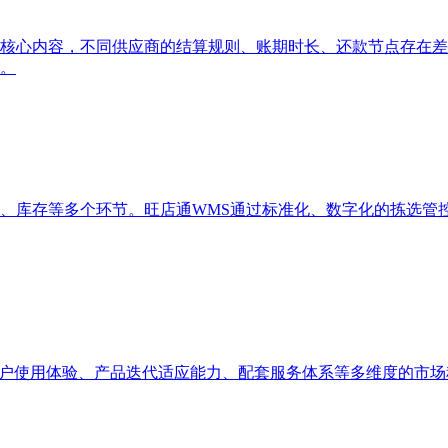
核心内容，不同供应商的结算规则、账期时长、还款节点存在差
。
、库存等多个环节。旺店通WMS通过标准化、数字化的拣选管
用户使用体验、产品迭代适应能力、配套服务体系等多维度的市