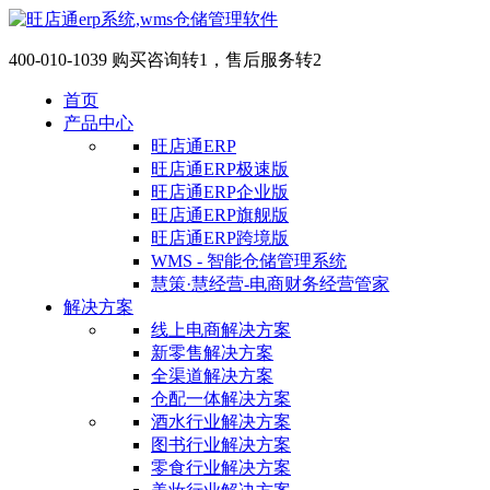
400-010-1039 购买咨询转1，售后服务转2
首页
产品中心
旺店通ERP
旺店通ERP极速版
旺店通ERP企业版
旺店通ERP旗舰版
旺店通ERP跨境版
WMS - 智能仓储管理系统
慧策·慧经营-电商财务经营管家
解决方案
线上电商解决方案
新零售解决方案
全渠道解决方案
仓配一体解决方案
酒水行业解决方案
图书行业解决方案
零食行业解决方案