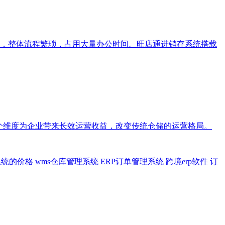
，整体流程繁琐，占用大量办公时间。旺店通进销存系统搭载
个维度为企业带来长效运营收益，改变传统仓储的运营格局。
系统的价格
wms仓库管理系统
ERP订单管理系统
跨境erp软件
订