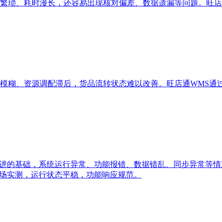
繁琐、耗时漫长，还容易出现核对偏差、数据遗漏等问题。旺店
模糊、资源调配滞后，货品流转状态难以改善。旺店通WMS通
推进的基础，系统运行异常、功能报错、数据错乱、同步异常等
市场实测，运行状态平稳，功能响应规范。