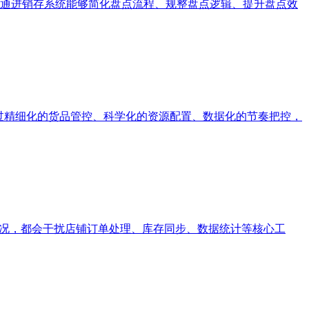
通进销存系统能够简化盘点流程、规整盘点逻辑、提升盘点效
过精细化的货品管控、科学化的资源配置、数据化的节奏把控，
情况，都会干扰店铺订单处理、库存同步、数据统计等核心工