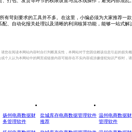
、打包、发货等环节的权限设置与流水线操作，避免内部混乱。
有苛刻要求的工具并不多。在这里，小编必须为大家推荐一款备
匹配、自动化报关处理以及清晰的利润核算功能，能够一站式解
，请您在阅读本网站内容时自行判断真实性，本网站对于您因信赖该信息引起的损失概
位或个人认为本网站中的网页或链接内容可能存在不实内容或涉嫌侵犯知识产权时，请
扬州电商数据财
盐城库存电商数据管理软件
温州电商数据财
务管理软件
推荐
管理软件