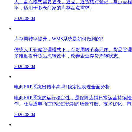
人工盘点模式需要逐仓、逐品、逐货核对登记，盘点流程
率，适用于多仓商家的库存盘点需求。
2026.08.04
库存周转率提升，WMS系统是如何做到的?
传统人工仓储管理模式下，存货周转节奏无序、货品管理
多维度提升货品流转效率，改善企业存货周转状态。
2026.08.04
电商ERP系统出错率高吗?稳定性表现全面分析
电商ERP系统的运行稳定性，是保障店铺日常运营持续
作。旺店通电商ERP经过长期的场景打磨、技术优化、
2026.08.04