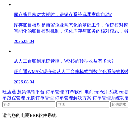
库存账目核对太耗时，进销存系统选哪家能自动?
库存账目核对是商贸企业常态化的基础工作，传统核对模
智能化的账目核对机制，优化库存与账务的核对模式，弱
2026.08.04
从人工台账到系统管控，WMS的转型收益有多大?
旺店通WMS实现仓储从人工台账模式到数字化系统管控
2026.08.04
旺店通
慧策供销平台
订单管理
打单软件
电商erp仓库系统
er
单跟踪管理
采购订单管理
订单管理解决方案
订单管理系统功
适合您的电商ERP软件系统