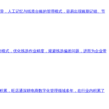
异，人工记忆与纸质台账的管理模式，容易出现账期记错、节
控模式，优化拣选作业精度，规避拣选偏差问题，进而为企业带
场积累，旺店通深耕电商数字化管理领域多年，在行业内积累了