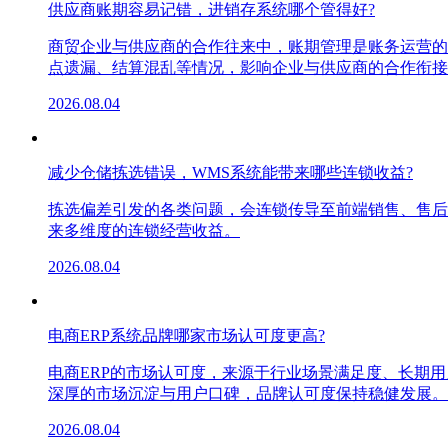
供应商账期容易记错，进销存系统哪个管得好?
商贸企业与供应商的合作往来中，账期管理是账务运营的
点遗漏、结算混乱等情况，影响企业与供应商的合作衔接
2026.08.04
减少仓储拣选错误，WMS系统能带来哪些连锁收益?
拣选偏差引发的各类问题，会连锁传导至前端销售、售后
来多维度的连锁经营收益。
2026.08.04
电商ERP系统品牌哪家市场认可度更高?
电商ERP的市场认可度，来源于行业场景满足度、长期
深厚的市场沉淀与用户口碑，品牌认可度保持稳健发展。
2026.08.04