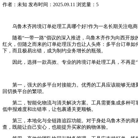
作者：未知
发布时间：2025.09.11
浏览量：5
乌鲁木齐跨境订单处理工具哪个好?作为一名长期关注电商
随着“一带一路”倡议的深入推进，乌鲁木齐作为向西开放的
红火，但随之而来的订单处理压力也让人头疼：多平台订单如何
下，而且极易出错，成为制约业务增长的瓶颈。
因此，选择一款高效、专业的跨境订单处理工具，不再是“可选
第一，强大的多平台对接能力。优秀的工具应该能够无缝聚合来自
回切换平台的繁琐。
第二，智能化物流与清关解决方案。工具需要集成多种可靠
低申报难度和出错率，让包裹通关更顺畅。
第三，本地化与全链路追踪功能。对于身处乌鲁木齐的商家
查，既能让自己安心，也能提升买家的购物体验。