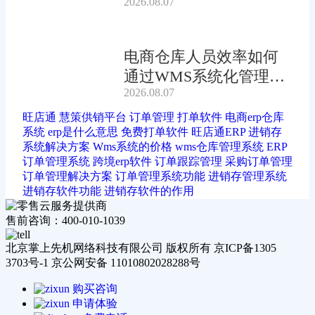
2026.08.07
电商仓库人员效率如何
通过WMS系统化管理提
2026.08.07
升?
旺店通
慧策供销平台
订单管理
打单软件
电商erp仓库
系统
erp是什么意思
免费打单软件
旺店通ERP
进销存
系统解决方案
Wms系统的价格
wms仓库管理系统
ERP
订单管理系统
跨境erp软件
订单跟踪管理
采购订单管理
订单管理解决方案
订单管理系统功能
进销存管理系统
进销存软件功能
进销存软件的作用
售前咨询：400-010-1039
北京掌上先机网络科技有限公司 版权所有 京ICP备1305
3703号-1 京公网安备 11010802028288号
购买咨询
申请体验