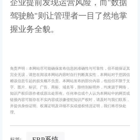
企业提前发现运营风险，而"数据
驾驶舱"则让管理者一目了然地掌
握业务全貌。
免责声明：本网站尽可能确保发布信息的准确性与可靠性，但不能保证其
完全无误，请您在阅读本网站内容时自行判断真实性，本网站对于您因信
赖该信息引起的损失概不负责。本网站发布的部分内容，包括但不限于文
字、图片、标识、广告、商标、域名等，除特别标明外，均来源于网络，
知识产权归原作者或原出处所有。任何单位或个人认为本网站中的网页或
链接内容可能存在不实内容或涉嫌侵犯知识产权时，请及时与我们联系，
并提供身份证明、权属证明及详细不实或侵权情况证明，我们将尽快处
理。
ERP系统
标签: