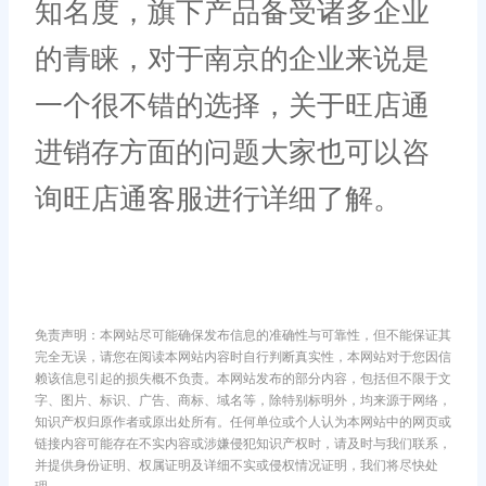
知名度，旗下产品备受诸多企业
的青睐，对于南京的企业来说是
一个很不错的选择，关于旺店通
进销存方面的问题大家也可以咨
询旺店通客服进行详细了解。
免责声明：本网站尽可能确保发布信息的准确性与可靠性，但不能保证其
完全无误，请您在阅读本网站内容时自行判断真实性，本网站对于您因信
赖该信息引起的损失概不负责。本网站发布的部分内容，包括但不限于文
字、图片、标识、广告、商标、域名等，除特别标明外，均来源于网络，
知识产权归原作者或原出处所有。任何单位或个人认为本网站中的网页或
链接内容可能存在不实内容或涉嫌侵犯知识产权时，请及时与我们联系，
并提供身份证明、权属证明及详细不实或侵权情况证明，我们将尽快处