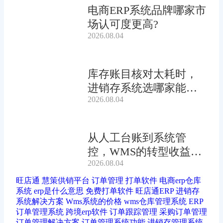
电商ERP系统品牌哪家市
场认可度更高?
2026.08.04
库存账目核对太耗时，
进销存系统选哪家能自
2026.08.04
动?
从人工台账到系统管
控，WMS的转型收益有
2026.08.04
多大?
旺店通
慧策供销平台
订单管理
打单软件
电商erp仓库
系统
erp是什么意思
免费打单软件
旺店通ERP
进销存
系统解决方案
Wms系统的价格
wms仓库管理系统
ERP
订单管理系统
跨境erp软件
订单跟踪管理
采购订单管理
订单管理解决方案
订单管理系统功能
进销存管理系统