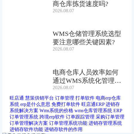
商仓库拣货速度吗?
2026.08.07
WMS仓储管理系统选型
要注意哪些关键因素?
2026.08.07
电商仓库人员效率如何
通过WMS系统化管理提
2026.08.07
升?
旺店通
慧策供销平台
订单管理
打单软件
电商erp仓库
系统
erp是什么意思
免费打单软件
旺店通ERP
进销存
系统解决方案
Wms系统的价格
wms仓库管理系统
ERP
订单管理系统
跨境erp软件
订单跟踪管理
采购订单管理
订单管理解决方案
订单管理系统功能
进销存管理系统
进销存软件功能
进销存软件的作用