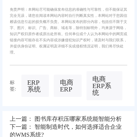
免责声明：本网站尽可能确保发布信息的准确性与可靠性，但不能保证其
完全无误，请您在阅读本网站内容时自行判断真实性，本网站对于您因信
赖该信息引起的损失概不负责。本网站发布的部分内容，包括但不限于文
字、图片、标识、广告、商标、域名等，除特别标明外，均来源于网络，
知识产权归原作者或原出处所有。任何单位或个人认为本网站中的网页或
链接内容可能存在不实内容或涉嫌侵犯知识产权时，请及时与我们联系，
并提供身份证明、权属证明及详细不实或侵权情况证明，我们将尽快处
理。
电商
ERP
电商
标
ERP系
系统
ERP
签:
统
上一篇： 图书库存积压哪家系统能智能分析
下一篇： 智能制造时代，如何选择适合企业
的WMS系统?