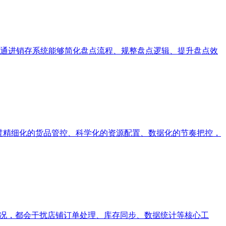
通进销存系统能够简化盘点流程、规整盘点逻辑、提升盘点效
过精细化的货品管控、科学化的资源配置、数据化的节奏把控，
情况，都会干扰店铺订单处理、库存同步、数据统计等核心工