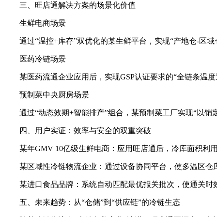
三、旺店通解决方案的场景化价值
生鲜电商场景
通过“温控+库存”双优化的某生鲜平台，实现“产地仓-区域仓
医药冷链场景
某医药流通企业应用后，实现GSP认证要求的“全链条温度追
预制菜中央厨房场景
通过“动态效期+智能排产”组合，某预制菜工厂实现“以销定
四、用户实证：效率与安全的双重突破
某年GMV 10亿级生鲜电商：应用旺店通后，冷库面积利用率
某区域性冷链物流企业：通过设备协同平台，使多温区仓库能
某进口食品品牌：系统自动匹配最优报关批次，使通关时效提
五、未来趋势：从“仓储”到“供应链”的冷链生态