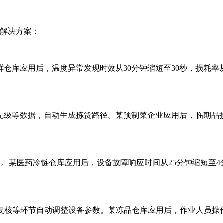
的解决方案：
应用后，温度异常发现时效从30分钟缩短至30秒，损耗率从3.
数据，自动生成拣货路径。某预制菜企业应用后，临期品损耗率
某医药冷链仓库应用后，设备故障响应时间从25分钟缩短至4
等环节自动调整设备参数。某冻品仓库应用后，作业人员操作失误率