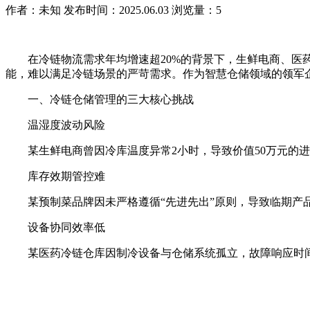
作者：未知
发布时间：2025.06.03
浏览量：5
在冷链物流需求年均增速超20%的背景下，生鲜电商、医药
能，难以满足冷链场景的严苛需求。作为智慧仓储领域的领军
一、冷链仓储管理的三大核心挑战
温湿度波动风险
某生鲜电商曾因冷库温度异常2小时，导致价值50万元的进口
库存效期管控难
某预制菜品牌因未严格遵循“先进先出”原则，导致临期产品积
设备协同效率低
某医药冷链仓库因制冷设备与仓储系统孤立，故障响应时间长