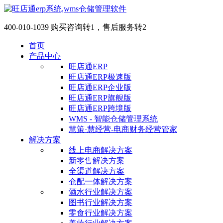
400-010-1039 购买咨询转1，售后服务转2
首页
产品中心
旺店通ERP
旺店通ERP极速版
旺店通ERP企业版
旺店通ERP旗舰版
旺店通ERP跨境版
WMS - 智能仓储管理系统
慧策·慧经营-电商财务经营管家
解决方案
线上电商解决方案
新零售解决方案
全渠道解决方案
仓配一体解决方案
酒水行业解决方案
图书行业解决方案
零食行业解决方案