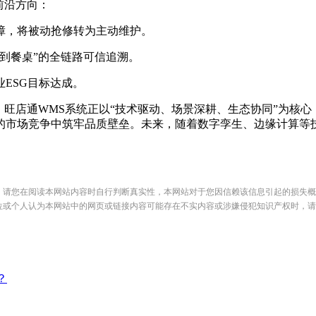
前沿方向：
障，将被动抢修转为主动维护。
到餐桌”的全链路可信追溯。
ESG目标达成。
旺店通WMS系统正以“技术驱动、场景深耕、生态协同”为核心
的市场竞争中筑牢品质壁垒。未来，随着数字孪生、边缘计算等
，请您在阅读本网站内容时自行判断真实性，本网站对于您因信赖该信息引起的损失概
位或个人认为本网站中的网页或链接内容可能存在不实内容或涉嫌侵犯知识产权时，请
？