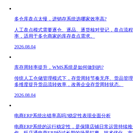
多仓库盘点太慢，进销存系统选哪家效率高?
人工盘点模式需要逐仓、逐品、逐货核对登记，盘点流程
率，适用于多仓商家的库存盘点需求。
2026.08.04
库存周转率提升，WMS系统是如何做到的?
传统人工仓储管理模式下，存货周转节奏无序、货品管理
多维度提升货品流转效率，改善企业存货周转状态。
2026.08.04
电商ERP系统出错率高吗?稳定性表现全面分析
电商ERP系统的运行稳定性，是保障店铺日常运营持续
作。旺店通电商ERP经过长期的场景打磨、技术优化、