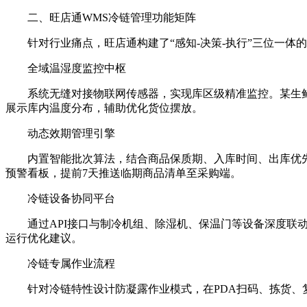
二、旺店通WMS冷链管理功能矩阵
针对行业痛点，旺店通构建了“感知-决策-执行”三位一体
全域温湿度监控中枢
系统无缝对接物联网传感器，实现库区级精准监控。某生鲜仓库
展示库内温度分布，辅助优化货位摆放。
动态效期管理引擎
内置智能批次算法，结合商品保质期、入库时间、出库优先级等
预警看板，提前7天推送临期商品清单至采购端。
冷链设备协同平台
通过API接口与制冷机组、除湿机、保温门等设备深度联动。
运行优化建议。
冷链专属作业流程
针对冷链特性设计防凝露作业模式，在PDA扫码、拣货、复核