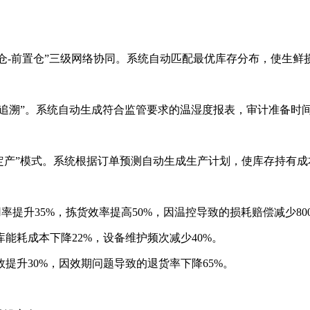
-前置仓”三级网络协同。系统自动匹配最优库存分布，使生鲜损
溯”。系统自动生成符合监管要求的温湿度报表，审计准备时间从
产”模式。系统根据订单预测自动生成生产计划，使库存持有成本
提升35%，拣货效率提高50%，因温控导致的损耗赔偿减少800
耗成本下降22%，设备维护频次减少40%。
升30%，因效期问题导致的退货率下降65%。