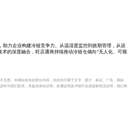
，助力企业构建冷链竞争力。从温湿度监控到效期管理，从设
技术的深度融合，旺店通将持续推动冷链仓储向“无人化、可视
不负责。本网站发布的部分内容，包括但不限于文字、图片、标识、广告、商标、
及时与我们联系，并提供身份证明、权属证明及详细不实或侵权情况证明，我们将