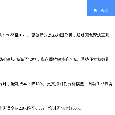
售后咨询
2%降至0.5%。更创新的是热力图分析，通过颜色深浅直观
从6%降至1.2%，库存周转率提升40%。系统还支持效期
分钟，能耗成本下降18%。更支持能耗分析模型，自动生成设备
从2.8%降至0.3%，培训周期缩短60%。