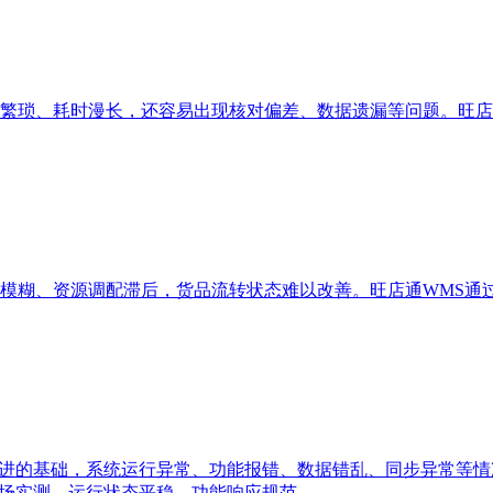
繁琐、耗时漫长，还容易出现核对偏差、数据遗漏等问题。旺店
模糊、资源调配滞后，货品流转状态难以改善。旺店通WMS通
推进的基础，系统运行异常、功能报错、数据错乱、同步异常等
市场实测，运行状态平稳，功能响应规范。