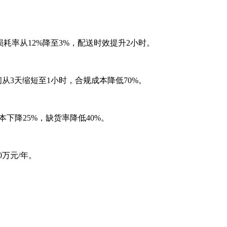
耗率从12%降至3%，配送时效提升2小时。
3天缩短至1小时，合规成本降低70%。
下降25%，缺货率降低40%。
万元/年。