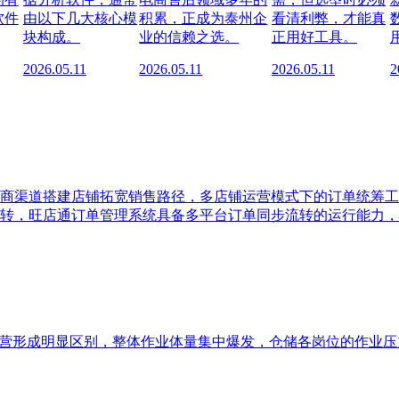
软件
由以下几大核心模
积累，正成为泰州企
看清利弊，才能真
块构成。
业的信赖之选。
正用好工具。
2026.05.11
2026.05.11
2026.05.11
2
商渠道搭建店铺拓宽销售路径，多店铺运营模式下的订单统筹工
转，旺店通订单管理系统具备多平台订单同步流转的运行能力，
运营形成明显区别，整体作业体量集中爆发，仓储各岗位的作业压