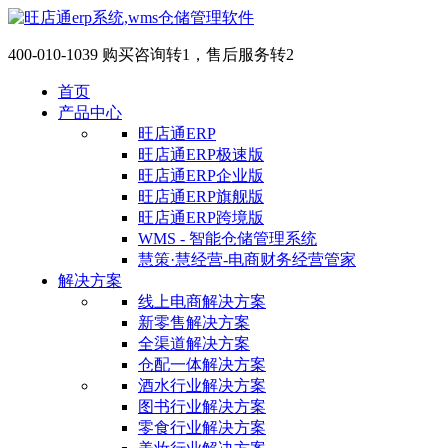
400-010-1039 购买咨询转1，售后服务转2
首页
产品中心
旺店通ERP
旺店通ERP极速版
旺店通ERP企业版
旺店通ERP旗舰版
旺店通ERP跨境版
WMS - 智能仓储管理系统
慧策·慧经营-电商财务经营管家
解决方案
线上电商解决方案
新零售解决方案
全渠道解决方案
仓配一体解决方案
酒水行业解决方案
图书行业解决方案
零食行业解决方案