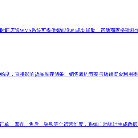
时旺店通WMS系统可提供智能化的规划辅助，帮助商家搭建科
畅度，直接影响货品库存储备、销售履约节奏与店铺资金利用率
、订单、库存、售后、采购等全运营维度，系统自动统计生成数