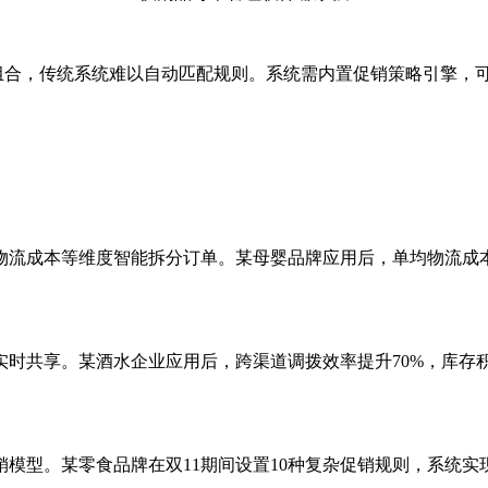
组合，传统系统难以自动匹配规则。系统需内置促销策略引擎，
成本等维度智能拆分订单。某母婴品牌应用后，单均物流成本降
共享。某酒水企业应用后，跨渠道调拨效率提升70%，库存积
。某零食品牌在双11期间设置10种复杂促销规则，系统实现0