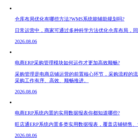
仓库布局优化有哪些方法?WMS系统能辅助规划吗?
日常运营中，商家可通过多种科学方法优化仓库布局，同
2026.08.06
电商ERP采购管理模块如何运作才更加高效顺畅?
采购管理是电商店铺运营的前置核心环节，采购流程的流
采购工作有序、高效、顺畅推进。
2026.08.06
电商ERP系统内置的实用数据报表你都知道哪些?
旺店通ERP系统内置多类实用数据报表，覆盖店铺销售
2026.08.06