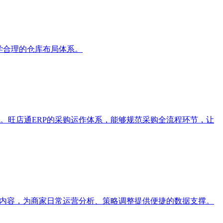
学合理的仓库布局体系。
。旺店通ERP的采购运作体系，能够规范采购全流程环节，让
据内容，为商家日常运营分析、策略调整提供便捷的数据支撑。