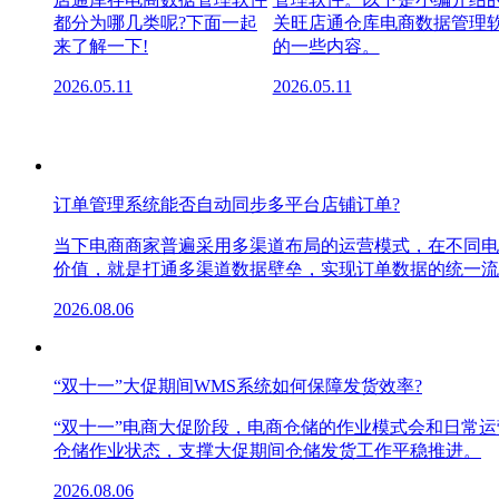
都分为哪几类呢?下面一起
关旺店通仓库电商数据管理
来了解一下!
的一些内容。
2026.05.11
2026.05.11
订单管理系统能否自动同步多平台店铺订单?
当下电商商家普遍采用多渠道布局的运营模式，在不同电
价值，就是打通多渠道数据壁垒，实现订单数据的统一流
2026.08.06
“双十一”大促期间WMS系统如何保障发货效率?
“双十一”电商大促阶段，电商仓储的作业模式会和日常
仓储作业状态，支撑大促期间仓储发货工作平稳推进。
2026.08.06