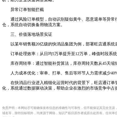
异常订单智能拦截
通过风险订单模型，自动识别疑似黄牛、恶意退单等异常行为。
仓，系统自动切换备用物流方案。
三、价值落地场景实证
以某年销售额20亿级的快消品集团为例，部署旺店通系统
订单处理效率：从日均5万单提升至12万单，峰值时段系统稳定
库存周转率：通过智能补货算法，库存周转天数从45天缩短
人力成本优化：审单、打单、售后等环节人力需求减少40
在快消品行业进入精细化运营时代的背景下，旺店通订单管理
化，系统通过数据驱动决策，帮助企业在激烈的市场竞争中占据
免责声明：本网站尽可能确保发布信息的准确性与可靠性，但不能保证其完全无误
域名等，除特别标明外，均来源于网络，知识产权归原作者或原出处所有。任何单