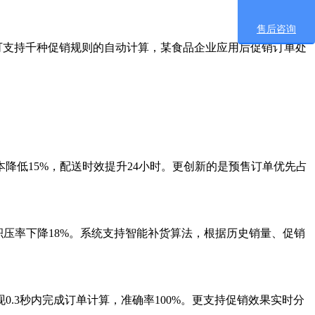
售后咨询
可支持千种促销规则的自动计算，某食品企业应用后促销订单处
低15%，配送时效提升24小时。更创新的是预售订单优先占
压率下降18%。系统支持智能补货算法，根据历史销量、促销
.3秒内完成订单计算，准确率100%。更支持促销效果实时分