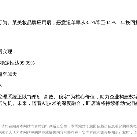
某美妆品牌应用后，恶意退单率从3.2%降至0.5%，年挽
后实现：
性达99.99%
至30天
%
系统正以"智能、高效、稳定"为核心价值，助力企业构建数
先机。未来，随着AI技术的深度融合，旺店通将持续推动快消
，请您在阅读本网站内容时自行判断真实性，本网站对于您因信赖该信息引起的损失概
位或个人认为本网站中的网页或链接内容可能存在不实内容或涉嫌侵犯知识产权时，请