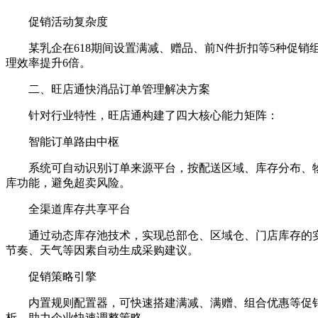
促销活动复杂度
某乳企在618期间设置满减、赠品、前N件折扣等5种促销
理效率提升6倍。
二、旺店通快消品订单管理解决方案
针对行业特性，旺店通构建了四大核心能力矩阵：
智能订单路由中枢
系统可自动识别订单来源平台，按配送区域、库存分布、物流
库功能，避免超卖风险。
全渠道库存共享平台
通过动态库存池技术，实现总部仓、区域仓、门店库存的实时
节奏、天气等因素自动生成采购建议。
促销策略引擎
内置规则配置器，可快速搭建满减、满赠、组合优惠等促销模型
析，助力企业快速调整策略。