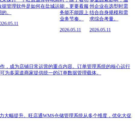
数据管理软件是如何在盐城运
能，更要看服
州企业在选型时需
用的。
务能不能跟上
结合自身规模和需
业务节奏。
求综合考量。
026.05.11
2026.05.11
2026.05.11
作，成为店铺日常运营的重点内容。订单管理系统的核心运行
可为多渠道商家提供统一的订单数据管理载体。
力大幅提升。旺店通WMS仓储管理系统从多个维度，优化大促