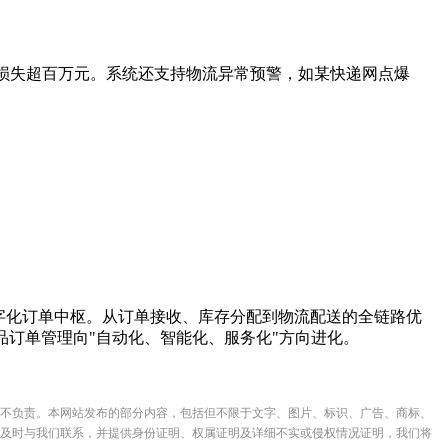
回损失超百万元。系统还支持物流异常预警，如某快递网点爆
字化订单中枢。从订单接收、库存分配到物流配送的全链路优
品订单管理向"自动化、智能化、服务化"方向进化。
不负责。本网站发布的部分内容，包括但不限于文字、图片、标识、广告、商标、
及时与我们联系，并提供身份证明、权属证明及详细不实或侵权情况证明，我们将