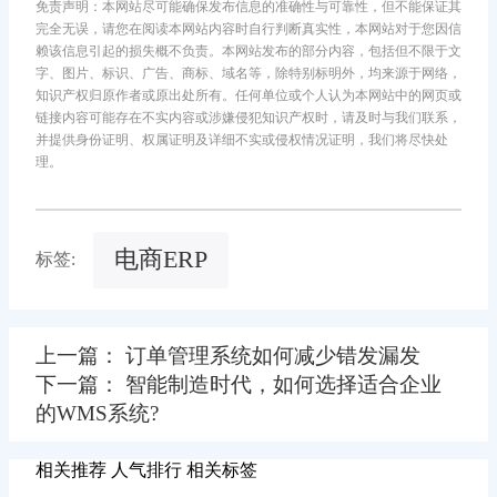
免责声明：本网站尽可能确保发布信息的准确性与可靠性，但不能保证其
完全无误，请您在阅读本网站内容时自行判断真实性，本网站对于您因信
赖该信息引起的损失概不负责。本网站发布的部分内容，包括但不限于文
字、图片、标识、广告、商标、域名等，除特别标明外，均来源于网络，
知识产权归原作者或原出处所有。任何单位或个人认为本网站中的网页或
链接内容可能存在不实内容或涉嫌侵犯知识产权时，请及时与我们联系，
并提供身份证明、权属证明及详细不实或侵权情况证明，我们将尽快处
理。
电商ERP
标签:
上一篇： 订单管理系统如何减少错发漏发
下一篇： 智能制造时代，如何选择适合企业
的WMS系统?
相关推荐
人气排行
相关标签