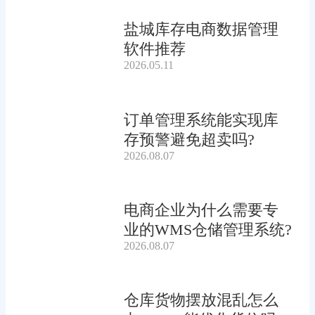
盐城库存电商数据管理
软件推荐
2026.05.11
订单管理系统能实现库
存预警避免超卖吗?
2026.08.07
电商企业为什么需要专
业的WMS仓储管理系统?
2026.08.07
仓库货物摆放混乱怎么