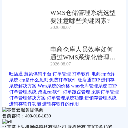
WMS仓储管理系统选型
要注意哪些关键因素?
2026.08.07
电商仓库人员效率如何
通过WMS系统化管理提
2026.08.07
升?
旺店通
慧策供销平台
订单管理
打单软件
电商erp仓库
系统
erp是什么意思
免费打单软件
旺店通ERP
进销存
系统解决方案
Wms系统的价格
wms仓库管理系统
ERP
订单管理系统
跨境erp软件
订单跟踪管理
采购订单管理
订单管理解决方案
订单管理系统功能
进销存管理系统
进销存软件功能
进销存软件的作用
售前咨询：400-010-1039
北京掌上先机网络科技有限公司 版权所有 京ICP备1305