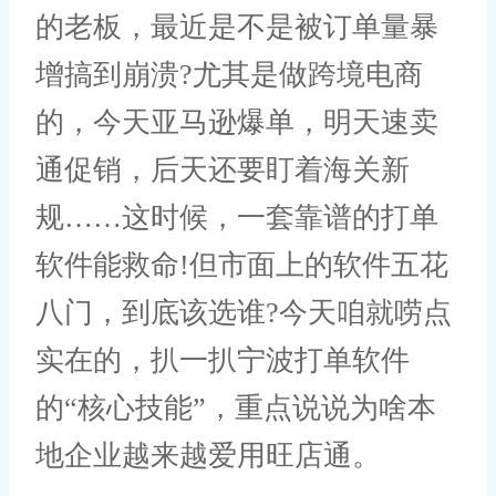
的老板，最近是不是被订单量暴
增搞到崩溃?尤其是做跨境电商
的，今天亚马逊爆单，明天速卖
通促销，后天还要盯着海关新
规……这时候，一套靠谱的打单
软件能救命!但市面上的软件五花
八门，到底该选谁?今天咱就唠点
实在的，扒一扒宁波打单软件
的“核心技能”，重点说说为啥本
地企业越来越爱用旺店通。