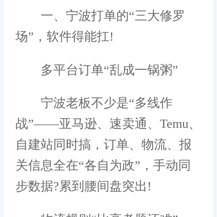
一、宁波打单的“三大修罗
场”，软件得能扛!
多平台订单“乱成一锅粥”
宁波老板不少是“多线作
战”——亚马逊、速卖通、Temu、
自建站同时搞，订单、物流、报
关信息全在“各自为政”，手动同
步数据?累到腰间盘突出!