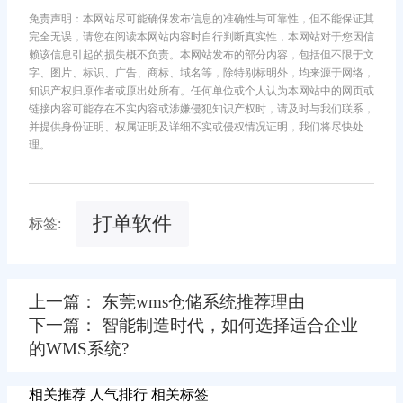
免责声明：本网站尽可能确保发布信息的准确性与可靠性，但不能保证其
完全无误，请您在阅读本网站内容时自行判断真实性，本网站对于您因信
赖该信息引起的损失概不负责。本网站发布的部分内容，包括但不限于文
字、图片、标识、广告、商标、域名等，除特别标明外，均来源于网络，
知识产权归原作者或原出处所有。任何单位或个人认为本网站中的网页或
链接内容可能存在不实内容或涉嫌侵犯知识产权时，请及时与我们联系，
并提供身份证明、权属证明及详细不实或侵权情况证明，我们将尽快处
理。
打单软件
标签:
上一篇： 东莞wms仓储系统推荐理由
下一篇： 智能制造时代，如何选择适合企业
的WMS系统?
相关推荐
人气排行
相关标签